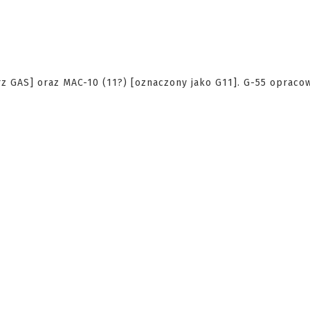
 GAS] oraz MAC-10 (11?) [oznaczony jako G11]. G-55 opracow