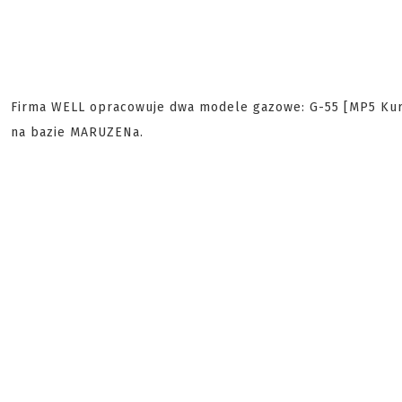
Firma WELL opracowuje dwa modele gazowe: G-55 [MP5 Kurz
na bazie MARUZENa.