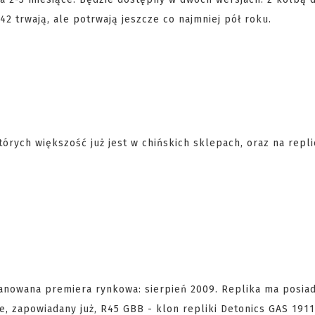
2 trwają, ale potrwają jeszcze co najmniej pół roku.
órych większość już jest w chińskich sklepach, oraz na repli
lanowana premiera rynkowa: sierpień 2009. Replika ma posia
e, zapowiadany już, R45 GBB - klon repliki Detonics GAS 191