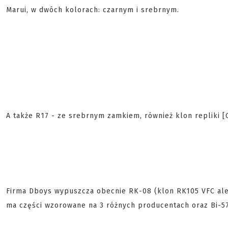
Marui, w dwóch kolorach: czarnym i srebrnym.
A także R17 - ze srebrnym zamkiem, również klon repliki [
Firma Dboys wypuszcza obecnie RK-08 (klon RK105 VFC ale 
ma części wzorowane na 3 różnych producentach oraz Bi-57