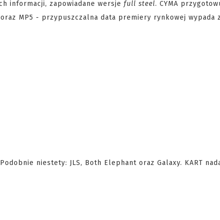
ych informacji, zapowiadane wersje
full steel
. CYMA przygotow
 oraz MP5 - przypuszczalna data premiery rynkowej wypada z
Podobnie niestety: JLS, Both Elephant oraz Galaxy. KART nad