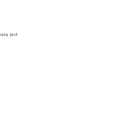
any jest