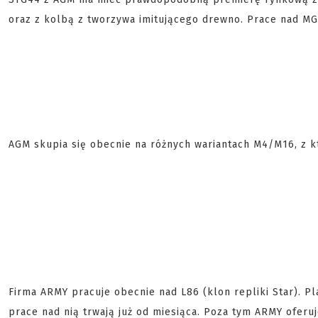
oraz z kolbą z tworzywa imitującego drewno. Prace nad MG4
AGM skupia się obecnie na różnych wariantach M4/M16, z kt
Firma ARMY pracuje obecnie nad L86 (klon repliki Star). P
prace nad nią trwają już od miesiąca. Poza tym ARMY oferuj