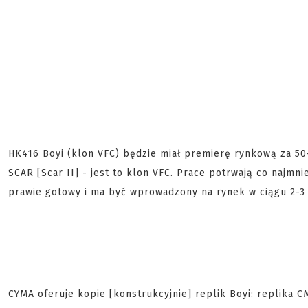
HK416 Boyi (klon VFC) będzie miał premierę rynkową za 50-
SCAR [Scar II] - jest to klon VFC. Prace potrwają co najmni
prawie gotowy i ma być wprowadzony na rynek w ciągu 2-3 
CYMA oferuje kopie [konstrukcyjnie] replik Boyi: replika 