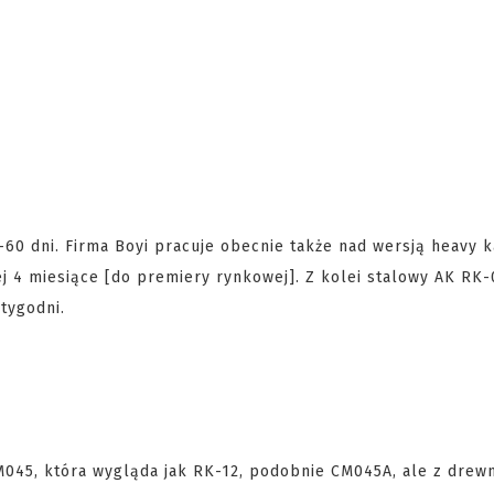
60 dni. Firma Boyi pracuje obecnie także nad wersją heavy 
ej 4 miesiące [do premiery rynkowej]. Z kolei stalowy AK RK-
tygodni.
CM045, która wygląda jak RK-12, podobnie CM045A, ale z drew