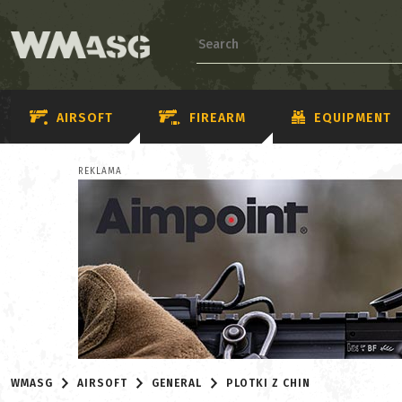
AIRSOFT
FIREARM
EQUIPMENT
REKLAMA
WMASG
AIRSOFT
GENERAL
PLOTKI Z CHIN