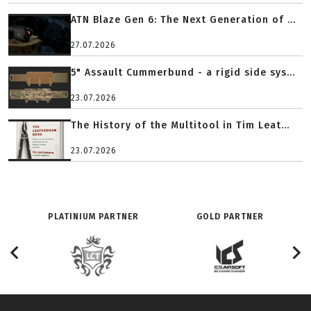
ATN Blaze Gen 6: The Next Generation of ...
27.07.2026
5" Assault Cummerbund - a rigid side sys...
23.07.2026
The History of the Multitool in Tim Leat...
23.07.2026
PLATINIUM PARTNER
GOLD PARTNER