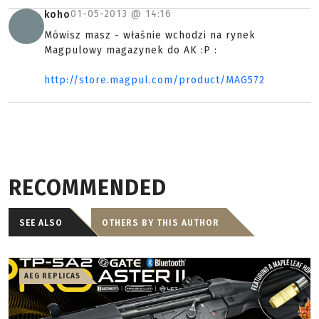
01-05-2013 @
14:16
koho
Mówisz masz - właśnie wchodzi na rynek
Magpulowy magazynek do AK :P :
http://store.magpul.com/product/MAG572
RECOMMENDED
SEE ALSO
OTHERS BY THIS AUTHOR
AEG REPLICAS