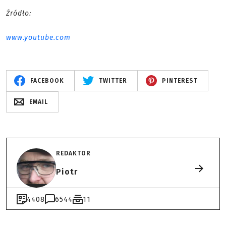
Źródło:
www.youtube.com
FACEBOOK
TWITTER
PINTEREST
EMAIL
REDAKTOR
Piotr
4408
6544
11