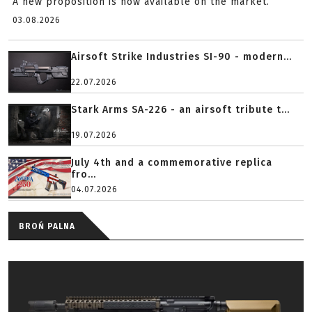
A new proposition is now available on the market.
03.08.2026
Airsoft Strike Industries SI-90 - modern...
22.07.2026
Stark Arms SA-226 - an airsoft tribute t...
19.07.2026
July 4th and a commemorative replica
fro...
04.07.2026
BROŃ PALNA