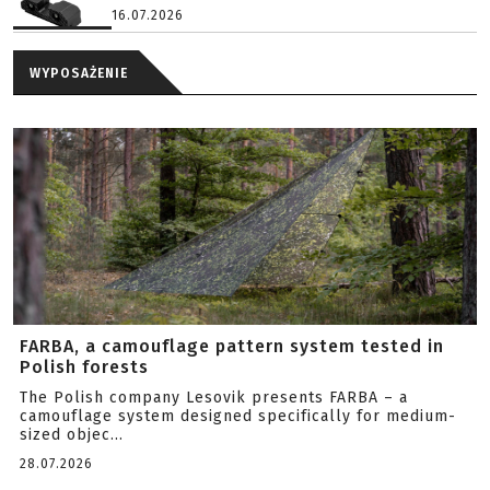
16.07.2026
WYPOSAŻENIE
FARBA, a camouflage pattern system tested in
Polish forests
The Polish company Lesovik presents FARBA – a
camouflage system designed specifically for medium-
sized objec...
28.07.2026