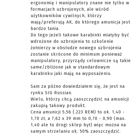
ergonomię i manipulatory znane nie tylko w
formacjach uzbrojonych, ale wśród
użytkowników cywilnych, którzy
mają/preferują AK, do którego amunicja jest
bardzo tania.
Do tego jeżeli takowe karabinki miałyby być
wdrożone do uzbrojenia to szkolenie
żołnierzy w obsłudze nowego uzbrojenia
zostanie skrócone do minimum ponieważ
manipulatory, przyrządy celownicze są takie
same/zbliżone jak w standardowym
karabinku jaki mają na wyposażeniu.
Sam za późno dowiedziałem się, że jest na
rynku SIG Russian.
Wielu, którzy chcą zaoszczędzić na amunicji
zakupią takowy produkt.
Cena amunicji 5,56 (.223 REM) to ok. 1,40 -
1,70 zł, a 7,62 x 39 mm to 0,70 - 0,90 (max.
1,40 ale to drogi sklep był) więc można na
samym strzelaniu ok. 50% zaoszczędzić.