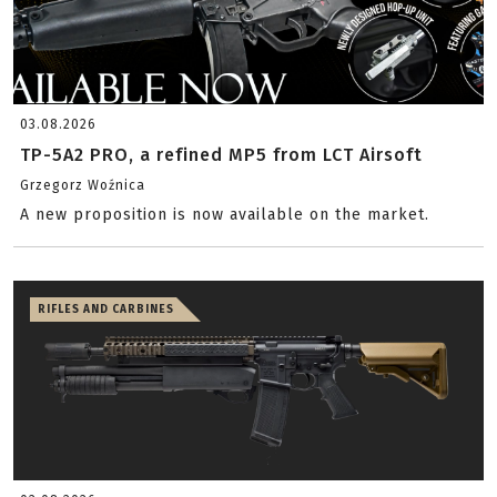
03.08.2026
TP-5A2 PRO, a refined MP5 from LCT Airsoft
Grzegorz Woźnica
A new proposition is now available on the market.
RIFLES AND CARBINES