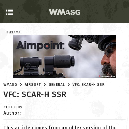
REKLAMA
WMASG
AIRSOFT
GENERAL
VFC: SCAR-H SSR
VFC: SCAR-H SSR
21.01.2009
Author:
This article comes from an older version of the