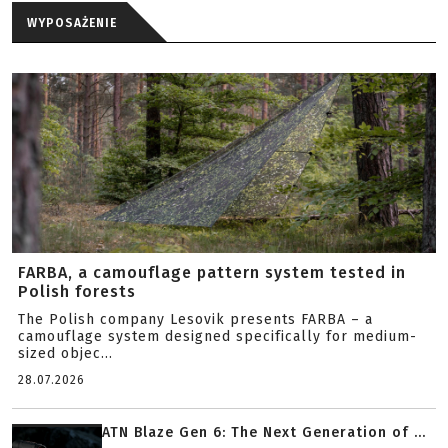
WYPOSAŻENIE
FARBA, a camouflage pattern system tested in
Polish forests
The Polish company Lesovik presents FARBA – a
camouflage system designed specifically for medium-
sized objec...
28.07.2026
ATN Blaze Gen 6: The Next Generation of ...