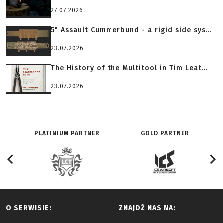
27.07.2026
5" Assault Cummerbund - a rigid side sys...
23.07.2026
The History of the Multitool in Tim Leat...
23.07.2026
PLATINIUM PARTNER
GOLD PARTNER
O SERWISIE:
ZNAJDŹ NAS NA: