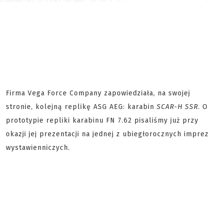
Firma Vega Force Company zapowiedziała, na swojej
stronie, kolejną replikę ASG AEG: karabin
SCAR-H SSR
. O
prototypie repliki karabinu FN 7.62 pisaliśmy już przy
okazji jej prezentacji na jednej z ubiegłorocznych imprez
wystawienniczych.