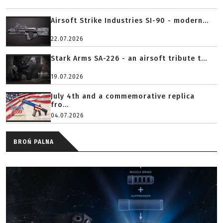
Airsoft Strike Industries SI-90 - modern...
22.07.2026
Stark Arms SA-226 - an airsoft tribute t...
19.07.2026
July 4th and a commemorative replica
fro...
04.07.2026
BROŃ PALNA