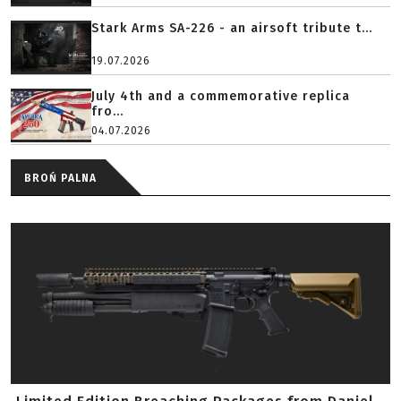
Stark Arms SA-226 - an airsoft tribute t...
19.07.2026
July 4th and a commemorative replica
fro...
04.07.2026
BROŃ PALNA