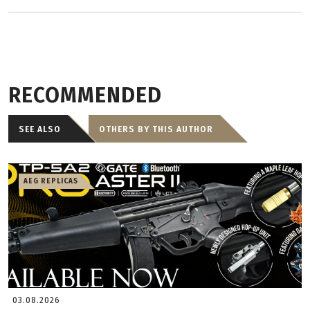
RECOMMENDED
SEE ALSO
OTHERS BY THIS AUTHOR
AEG REPLICAS
03.08.2026