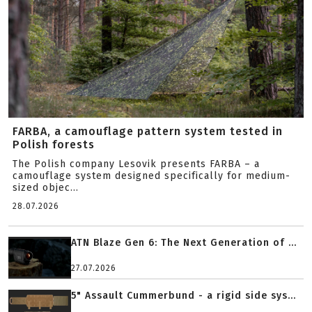
FARBA, a camouflage pattern system tested in
Polish forests
The Polish company Lesovik presents FARBA – a
camouflage system designed specifically for medium-
sized objec...
28.07.2026
ATN Blaze Gen 6: The Next Generation of ...
27.07.2026
5" Assault Cummerbund - a rigid side sys...