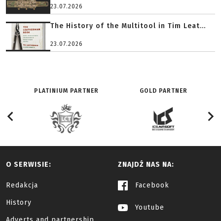
23.07.2026
The History of the Multitool in Tim Leat...
23.07.2026
PLATINIUM PARTNER
GOLD PARTNER
O SERWISIE:
ZNAJDŹ NAS NA:
Redakcja
Facebook
History
Youtube
Adverts and partnership