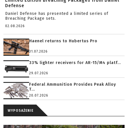
Limited Edition Breaching Packages from Daniel
Defense
Daniel Defense has presented a limited series of
Breaching Package sets.
02.08.2026
Haenel returns to Hubertus Pro
31.07.2026
33% lighter receivers for AR-15/M4 platf...
29.07.2026
Federal Ammunition Provides Peak Alloy
T...
20.07.2026
WYPOSAŻENIE