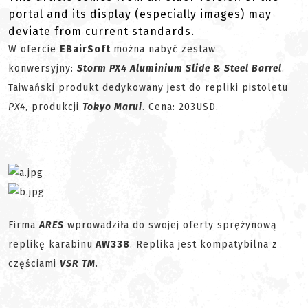
portal and its display (especially images) may
deviate from current standards.
W ofercie
EBairSoft
można nabyć zestaw
konwersyjny:
Storm PX4 Aluminium Slide & Steel Barrel
.
Taiwański produkt dedykowany jest do repliki pistoletu
PX4
, produkcji
Tokyo Marui
. Cena: 203USD.
Firma
ARES
wprowadziła do swojej oferty sprężynową
replikę karabinu
AW338
. Replika jest kompatybilna z
częściami
VSR TM
.