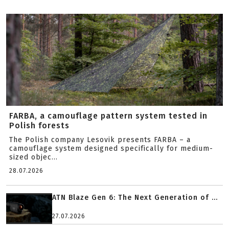
FARBA, a camouflage pattern system tested in
Polish forests
The Polish company Lesovik presents FARBA – a
camouflage system designed specifically for medium-
sized objec...
28.07.2026
ATN Blaze Gen 6: The Next Generation of ...
27.07.2026