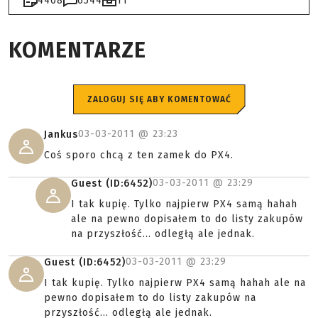
4408
6544
11
KOMENTARZE
ZALOGUJ SIĘ ABY KOMENTOWAĆ
03-03-2011 @
23:23
Jankus
Coś sporo chcą z ten zamek do PX4.
03-03-2011 @
23:29
Guest (ID:6452)
I tak kupię. Tylko najpierw PX4 samą hahah
ale na pewno dopisałem to do listy zakupów
na przyszłość... odległą ale jednak.
03-03-2011 @
23:29
Guest (ID:6452)
I tak kupię. Tylko najpierw PX4 samą hahah ale na
pewno dopisałem to do listy zakupów na
przyszłość... odległą ale jednak.