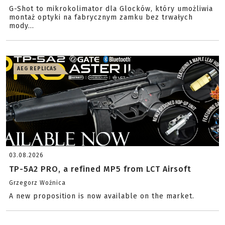
G-Shot to mikrokolimator dla Glocków, który umożliwia
montaż optyki na fabrycznym zamku bez trwałych
mody...
AEG REPLICAS
03.08.2026
TP-5A2 PRO, a refined MP5 from LCT Airsoft
Grzegorz Woźnica
A new proposition is now available on the market.