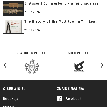
5" Assault Cummerbund - a rigid side sys...
23.07.2026
The History of the Multitool in Tim Leat...
23.07.2026
PLATINIUM PARTNER
GOLD PARTNER
O SERWISIE:
ZNAJDŹ NAS NA:
Redakcja
Facebook