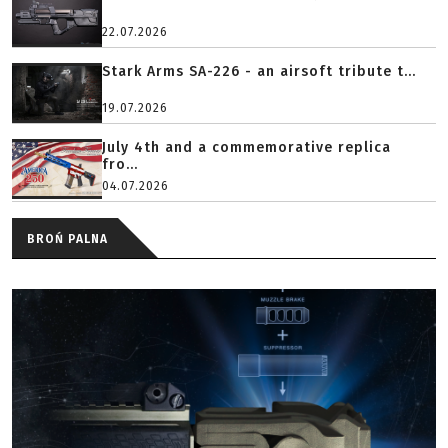
22.07.2026
Stark Arms SA-226 - an airsoft tribute t...
19.07.2026
July 4th and a commemorative replica
fro...
04.07.2026
BROŃ PALNA