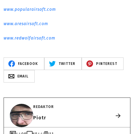
www.popularairsoft.com
www.aresairsoft.com
www.redwolfairsoft.com
FACEBOOK
TWITTER
PINTEREST
EMAIL
REDAKTOR
Piotr