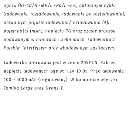
ogniw (Ni-Cd/Ni-MH/Li-Po/Li-Fe), aktualnym cyklu
(ładowanie, rozładowanie, ładowanie po rozładowaniu),
aktualnym prądzie ładowania/rozładowania (A),
pojemności (mAh), napięciu (V) oraz czasie procesu
podawanym w minutach i sekundach. Ładowarka z
Polskim interfejsem oraz wbudowanym zasilaczem.
Ładowarka oferowana jest w cenie 209PLN. Zakres
napięcia ładowanych ogniw: 1.2v-19.8v. Prąd ładowania :
100 - 5000mAh (regulowany). W komplecie wtyczki
Tamiya Large
oraz
Deans-T
.