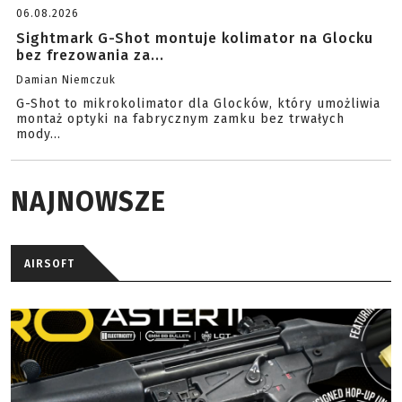
06.08.2026
Sightmark G-Shot montuje kolimator na Glocku
bez frezowania za...
Damian Niemczuk
G-Shot to mikrokolimator dla Glocków, który umożliwia
montaż optyki na fabrycznym zamku bez trwałych
mody...
NAJNOWSZE
AIRSOFT