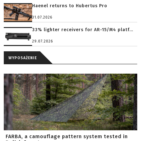
Haenel returns to Hubertus Pro
31.07.2026
33% lighter receivers for AR-15/M4 platf...
29.07.2026
WYPOSAŻENIE
FARBA, a camouflage pattern system tested in