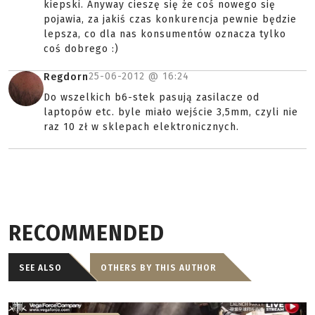
kiepski. Anyway cieszę się że coś nowego się
pojawia, za jakiś czas konkurencja pewnie będzie
lepsza, co dla nas konsumentów oznacza tylko
coś dobrego :)
25-06-2012 @
16:24
Regdorn
Do wszelkich b6-stek pasują zasilacze od
laptopów etc. byle miało wejście 3,5mm, czyli nie
raz 10 zł w sklepach elektronicznych.
RECOMMENDED
SEE ALSO
OTHERS BY THIS AUTHOR