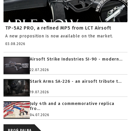
TP-5A2 PRO, a refined MP5 from LCT Airsoft
A new proposition is now available on the market.
03.08.2026
Airsoft Strike Industries SI-90 - modern...
22.07.2026
Stark Arms SA-226 - an airsoft tribute t...
19.07.2026
July 4th and a commemorative replica
fro...
04.07.2026
BROŃ PALNA