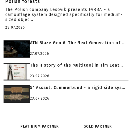
Polish forests
The Polish company Lesovik presents FARBA – a
camouflage system designed specifically for medium-
sized objec...
28.07.2026
ATN Blaze Gen 6: The Next Generation of ...
27.07.2026
The History of the Multitool in Tim Leat...
23.07.2026
5" Assault Cummerbund - a rigid side sys...
23.07.2026
PLATINIUM PARTNER
GOLD PARTNER