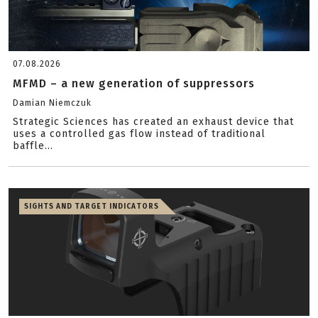
07.08.2026
MFMD – a new generation of suppressors
Damian Niemczuk
Strategic Sciences has created an exhaust device that
uses a controlled gas flow instead of traditional
baffle...
SIGHTS AND TARGET INDICATORS