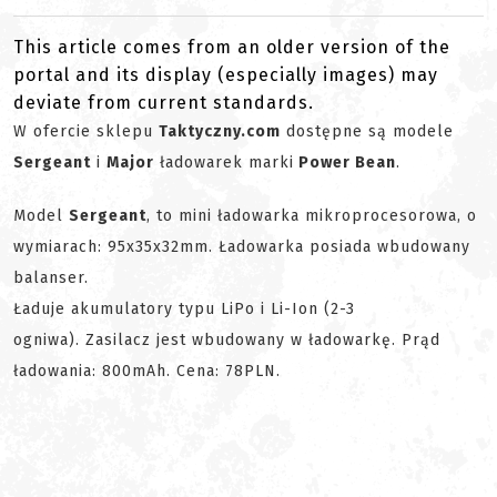
This article comes from an older version of the
portal and its display (especially images) may
deviate from current standards.
W ofercie sklepu
Taktyczny.com
dostępne są modele
Sergeant
i
Major
ładowarek marki
Power Bean
.
Model
Sergeant
, to mini ładowarka mikroprocesorowa, o
wymiarach: 95x35x32mm. Ładowarka posiada wbudowany
balanser.
Ładuje akumulatory typu LiPo i Li-Ion (2-3
ogniwa). Zasilacz jest wbudowany w ładowarkę. Prąd
ładowania: 800mAh. Cena: 78PLN.