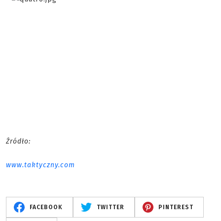
Źródło:
www.taktyczny.com
FACEBOOK
TWITTER
PINTEREST