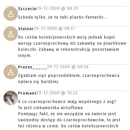
29-12-2009 @
08:29
Szczecin
Szkoda tylko, że to taki plastic-fantastic...
29-12-2009 @
08:57
Steiner
Do celów kolekcjonerskich wolę jednak kupić
wersję czarnoprochową niż zabawkę na plastikowe
kuleczki. Zabawę w rekonstrukcję pozostawiam
innym.
29-12-2009 @
09:36
Prezes_____
Zgadzam sięz poprzednikiem, czarnoprochowca
opłaca się bardziej.
29-12-2009 @
10:32
Promant
A co czarnoprochowce mają wspólnego z asg?
To jest ciekawostka airsoftowa.
Pomijając fakt, że nie wszędzie na świecie jest
swobodny dostęp do czarnoprochowców, to jest
też różnica w cenie. Do celów kolekcjonerskich