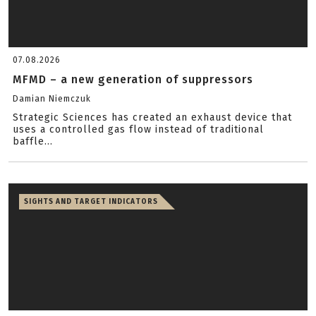
07.08.2026
MFMD – a new generation of suppressors
Damian Niemczuk
Strategic Sciences has created an exhaust device that
uses a controlled gas flow instead of traditional
baffle...
SIGHTS AND TARGET INDICATORS