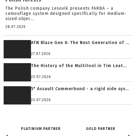
The Polish company Lesovik presents FARBA – a
camouflage system designed specifically for medium-
sized objec...
28.07.2026
ATN Blaze Gen 6: The Next Generation of ...
27.07.2026
The History of the Multitool in Tim Leat...
23.07.2026
5" Assault Cummerbund - a rigid side sys...
23.07.2026
PLATINIUM PARTNER
GOLD PARTNER