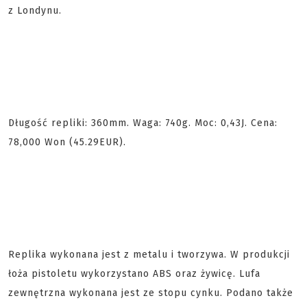
z Londynu.
Długość repliki: 360mm. Waga: 740g. Moc: 0,43J. Cena:
78,000 Won (45.29EUR).
Replika wykonana jest z metalu i tworzywa. W produkcji
łoża pistoletu wykorzystano ABS oraz żywicę. Lufa
zewnętrzna wykonana jest ze stopu cynku. Podano także