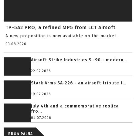
TP-5A2 PRO, a refined MP5 from LCT Airsoft
A new proposition is now available on the market.
03.08.2026
Airsoft Strike Industries SI-90 - modern...
22.07.2026
Stark Arms SA-226 - an airsoft tribute t...
19.07.2026
July 4th and a commemorative replica
fro...
04.07.2026
BROŃ PALNA