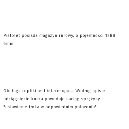
Pistolet posiada magazyn rurowy, o pojemności 12BB
6mm.
Obsługa repliki jest interesująca. Według opisu:
odciągnięcie kurka powoduje naciąg sprężyny i
"ustawienie tłoka w odpowiednim położeniu".