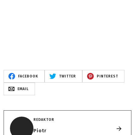
FACEBOOK
TWITTER
PINTEREST
EMAIL
REDAKTOR
Piotr