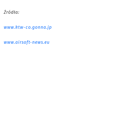
Źródła:
www.ktw-co.gonna.jp
www.airsoft-news.eu