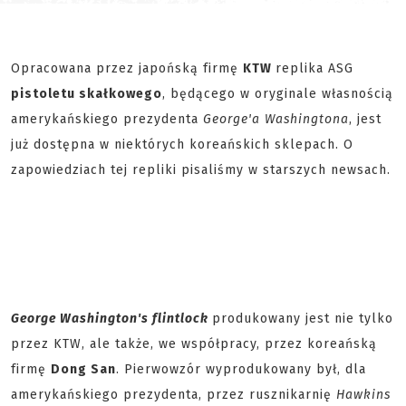
Opracowana przez japońską firmę
KTW
replika ASG
pistoletu skałkowego
, będącego w oryginale własnością
amerykańskiego prezydenta
George'a Washingtona
, jest
już dostępna w niektórych koreańskich sklepach. O
zapowiedziach tej repliki pisaliśmy w starszych newsach.
George Washington's flintlock
produkowany jest nie tylko
przez KTW, ale także, we współpracy, przez koreańską
firmę
Dong San
. Pierwowzór wyprodukowany był, dla
amerykańskiego prezydenta, przez rusznikarnię
Hawkins