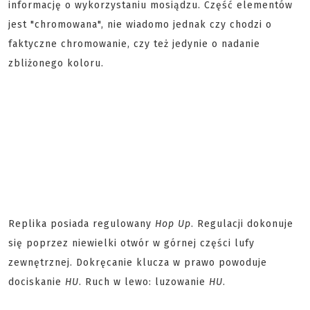
informację o wykorzystaniu mosiądzu. Część elementów
jest "chromowana", nie wiadomo jednak czy chodzi o
faktyczne chromowanie, czy też jedynie o nadanie
zbliżonego koloru.
Replika posiada regulowany
Hop Up
. Regulacji dokonuje
się poprzez niewielki otwór w górnej części lufy
zewnętrznej. Dokręcanie klucza w prawo powoduje
dociskanie
HU
. Ruch w lewo: luzowanie
HU
.