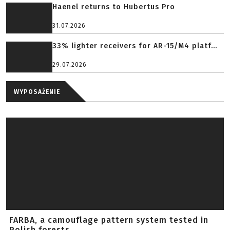
Haenel returns to Hubertus Pro
31.07.2026
33% lighter receivers for AR-15/M4 platf...
29.07.2026
WYPOSAŻENIE
FARBA, a camouflage pattern system tested in
Polish forests