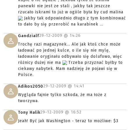
panewki nie jest ze stali , jakby tak jeszcze
rzucało iskrami to już w ogóle była by cud malina
Jakby tak odpowiednio długo z tym kombinować
to dało by się przerobić na karabinek ...
29-12-2009 @
14:26
Gandzialf
Trochę razi magazynek... Ale jak ktoś chce może
ładować po jednej kulce, o ile się nie mylę,
ładowanie oryginału odbywało się dolufowo, więc
różnicy dużej nie ma
Trzeba przyznać byłby to
ciekawy nabytek. Mam nadzieję że pojawi się w
Polsce.
29-12-2009 @
14:41
Adikos2050
Wygląda fajnie tylko szkoda, że ma łoże z
tworzywa.
29-12-2009 @
16:52
Tony Halik
Jeah! Być jak Washington - teraz to możliwe: $3