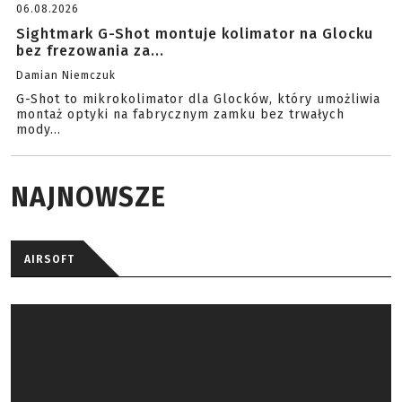
06.08.2026
Sightmark G-Shot montuje kolimator na Glocku
bez frezowania za...
Damian Niemczuk
G-Shot to mikrokolimator dla Glocków, który umożliwia
montaż optyki na fabrycznym zamku bez trwałych
mody...
NAJNOWSZE
AIRSOFT