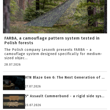
FARBA, a camouflage pattern system tested in
Polish forests
The Polish company Lesovik presents FARBA – a
camouflage system designed specifically for medium-
sized objec...
28.07.2026
ATN Blaze Gen 6: The Next Generation of ...
27.07.2026
5" Assault Cummerbund - a rigid side sys...
23.07.2026