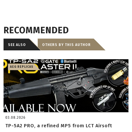
RECOMMENDED
SEE ALSO
OTHERS BY THIS AUTHOR
AEG REPLICAS
03.08.2026
TP-5A2 PRO, a refined MP5 from LCT Airsoft