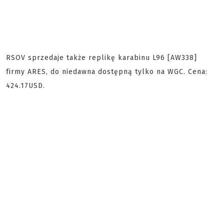
RSOV sprzedaje także replikę karabinu L96 [AW338]
firmy ARES, do niedawna dostępną tylko na WGC. Cena:
424.17USD.