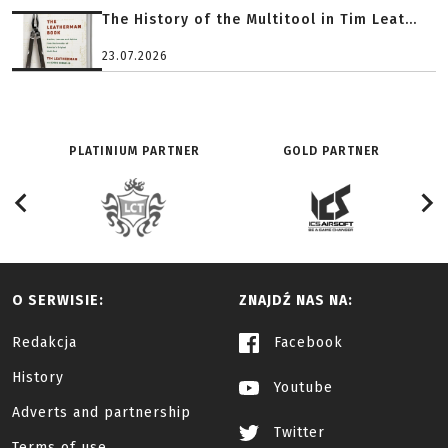
The History of the Multitool in Tim Leat...
23.07.2026
PLATINIUM PARTNER
GOLD PARTNER
O SERWISIE:
ZNAJDŹ NAS NA:
Redakcja
Facebook
History
Youtube
Adverts and partnership
Twitter
Terms of use