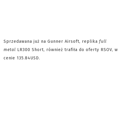
Sprzedawana już na Gunner Airsoft, replika
full
metal
LR300 Short, również trafiła do oferty RSOV, w
cenie 135.84USD.