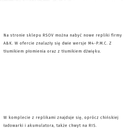
Na stronie sklepu RSOV można nabyć nowe repliki firmy
A&K. W ofercie znalazły się dwie wersje M4-P.M.C. Z
tłumikiem płomienia oraz z tłumikiem dźwięku.
W komplecie z replikami znajduje się, oprócz chińskiej
ładowarki i akumulatora, także chwyt na RIS.