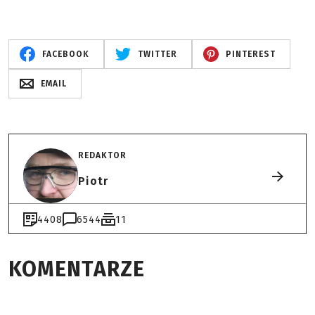
FACEBOOK
TWITTER
PINTEREST
EMAIL
REDAKTOR
Piotr
4408
6544
11
KOMENTARZE