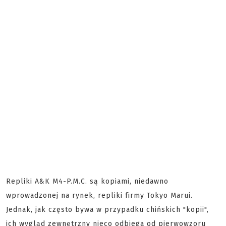
Repliki A&K M4-P.M.C. są kopiami, niedawno
wprowadzonej na rynek, repliki firmy Tokyo Marui.
Jednak, jak często bywa w przypadku chińskich "kopii",
ich wygląd zewnętrzny nieco odbiega od pierwowzoru