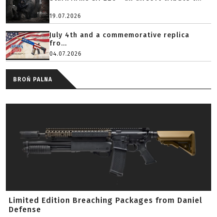
19.07.2026
July 4th and a commemorative replica
fro...
04.07.2026
BROŃ PALNA
Limited Edition Breaching Packages from Daniel
Defense