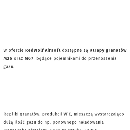
W ofercie
RedWolf Airsoft
dostępne są
atrapy granatów
M26
oraz
M67
, będące pojemnikami do przenoszenia
gazu.
Repliki granatów, produkcji
VFC
, mieszczą wystarczająco
dużą ilość gazu do np. ponownego naładowania