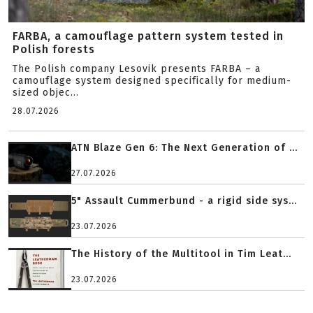
FARBA, a camouflage pattern system tested in
Polish forests
The Polish company Lesovik presents FARBA – a
camouflage system designed specifically for medium-
sized objec...
28.07.2026
ATN Blaze Gen 6: The Next Generation of ...
27.07.2026
5" Assault Cummerbund - a rigid side sys...
23.07.2026
The History of the Multitool in Tim Leat...
23.07.2026