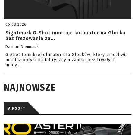
06.08.2026
Sightmark G-Shot montuje kolimator na Glocku
bez frezowania za...
Damian Niemczuk
G-Shot to mikrokolimator dla Glocków, który umożliwia
montaż optyki na fabrycznym zamku bez trwałych
mody...
NAJNOWSZE
AIRSOFT