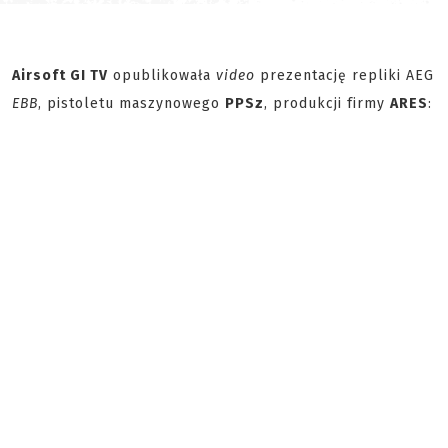
Airsoft GI TV
opublikowała
video
prezentację repliki AEG
EBB
, pistoletu maszynowego
PPSz
, produkcji firmy
ARES
: