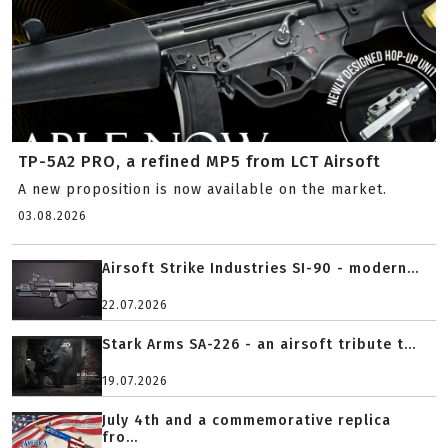
TP-5A2 PRO, a refined MP5 from LCT Airsoft
A new proposition is now available on the market.
03.08.2026
Airsoft Strike Industries SI-90 - modern...
22.07.2026
Stark Arms SA-226 - an airsoft tribute t...
19.07.2026
July 4th and a commemorative replica
fro...