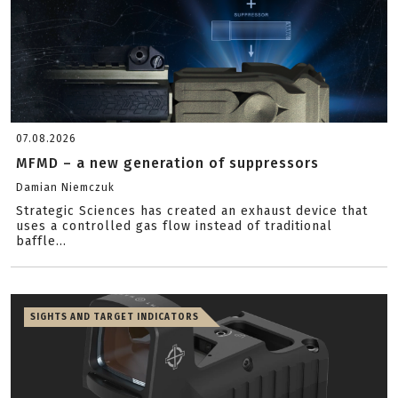
07.08.2026
MFMD – a new generation of suppressors
Damian Niemczuk
Strategic Sciences has created an exhaust device that
uses a controlled gas flow instead of traditional
baffle...
SIGHTS AND TARGET INDICATORS