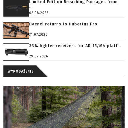
Limited Edition Breaching Packages from
...
02.08.2026
Haenel returns to Hubertus Pro
31.07.2026
33% lighter receivers for AR-15/M4 platf...
29.07.2026
WYPOSAŻENIE