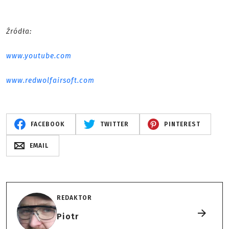
Źródła:
www.youtube.com
www.redwolfairsoft.com
FACEBOOK
TWITTER
PINTEREST
EMAIL
REDAKTOR
Piotr