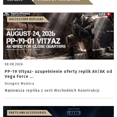
GG/CO2/GBB REPLICAS
08.08.2026
PP-19 Vityaz- uzupełnienie oferty replik AV/AK od
Vega Force ...
Grzegorz Woźnica
Najnowsza replika z serii Wschodnich Konstrukcji
PARTS AND ACCESSORIES