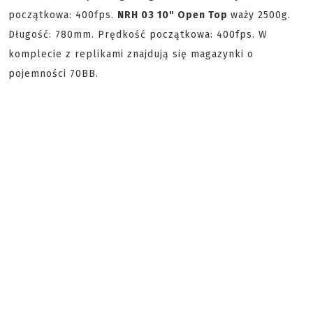
początkowa: 400fps.
NRH 03 10" Open Top
waży 2500g.
Długość: 780mm. Prędkość początkowa: 400fps. W
komplecie z replikami znajdują się magazynki o
pojemności 70BB.