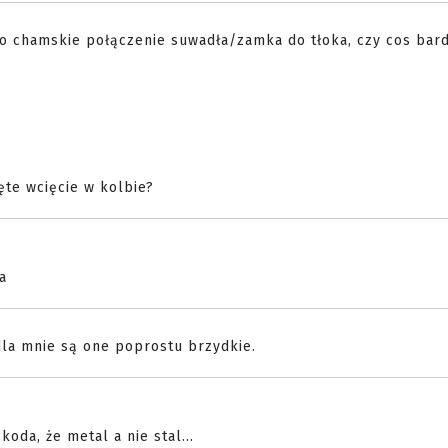
o chamskie połączenie suwadła/zamka do tłoka, czy cos bard
ęte wcięcie w kolbie?
a
 dla mnie są one poprostu brzydkie.
koda, że metal a nie stal...