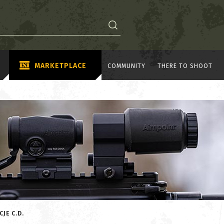
MARKETPLACE
COMMUNITY
THERE TO SHOOT
JE C.D.