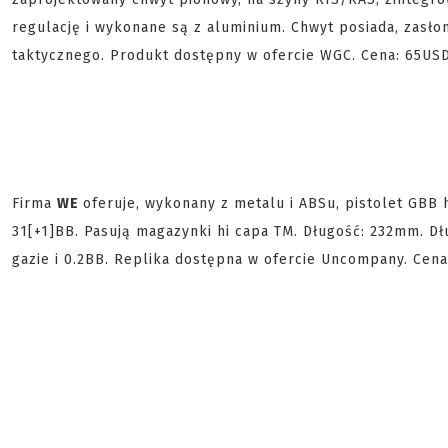
regulację i wykonane są z aluminium. Chwyt posiada, zasło
taktycznego. Produkt dostępny w ofercie WGC. Cena: 65USD
Firma
WE
oferuje, wykonany z metalu i ABSu, pistolet GBB 
31[+1]BB. Pasują magazynki hi capa TM. Długość: 232mm. D
gazie i 0.2BB. Replika dostępna w ofercie Uncompany. Cen