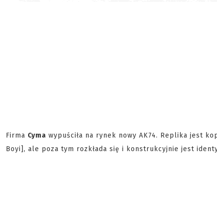
Firma
Cyma
wypuściła na rynek nowy AK74. Replika jest kop
Boyi], ale poza tym rozkłada się i konstrukcyjnie jest iden