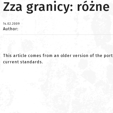
Zza granicy: różne
14.02.2009
Author:
This article comes from an older version of the port
current standards.