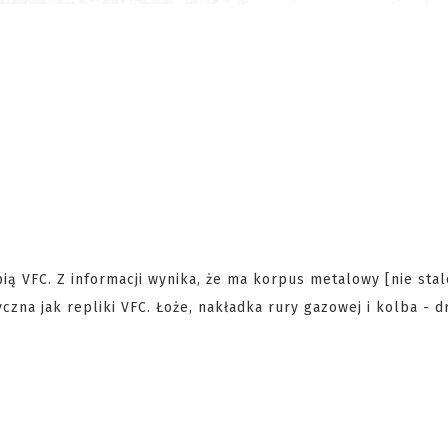
ią VFC. Z informacji wynika, że ma korpus metalowy [nie stal
tyczna jak repliki VFC. Łoże, nakładka rury gazowej i kolba -