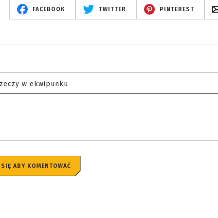
FACEBOOK
TWITTER
PINTEREST
rzeczy w ekwipunku
 SIĘ ABY KOMENTOWAĆ