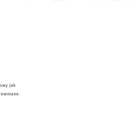
owy jak
 drewniane.