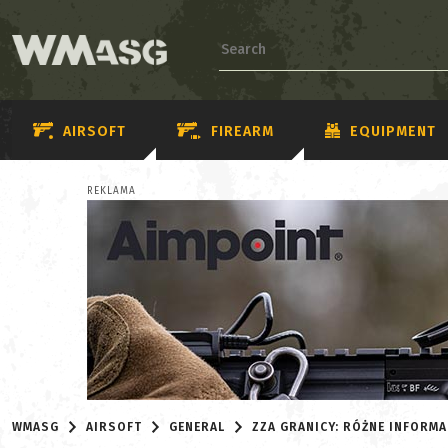
AIRSOFT
FIREARM
EQUIPMENT
REKLAMA
WMASG
AIRSOFT
GENERAL
ZZA GRANICY: RÓŻNE INFORMAC