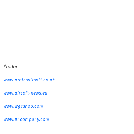
Źródła:
www.arniesairsoft.co.uk
www.airsoft-news.eu
www.wgcshop.com
www.uncompany.com