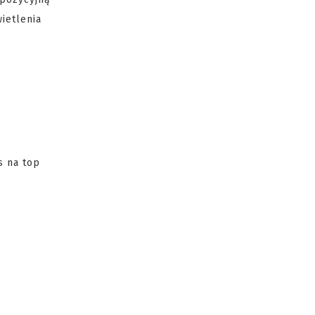
ietlenia
s na top