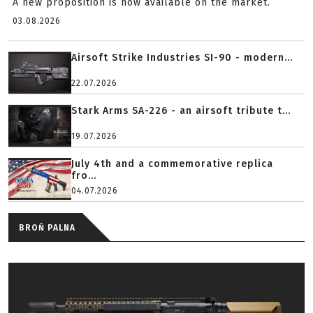
A new proposition is now available on the market.
03.08.2026
Airsoft Strike Industries SI-90 - modern...
22.07.2026
Stark Arms SA-226 - an airsoft tribute t...
19.07.2026
July 4th and a commemorative replica
fro...
04.07.2026
BROŃ PALNA