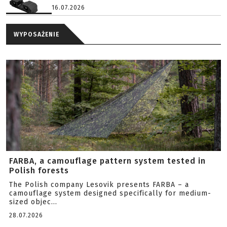
16.07.2026
WYPOSAŻENIE
FARBA, a camouflage pattern system tested in
Polish forests
The Polish company Lesovik presents FARBA – a
camouflage system designed specifically for medium-
sized objec...
28.07.2026