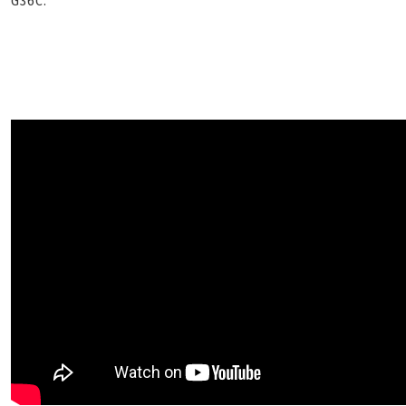
G36C.