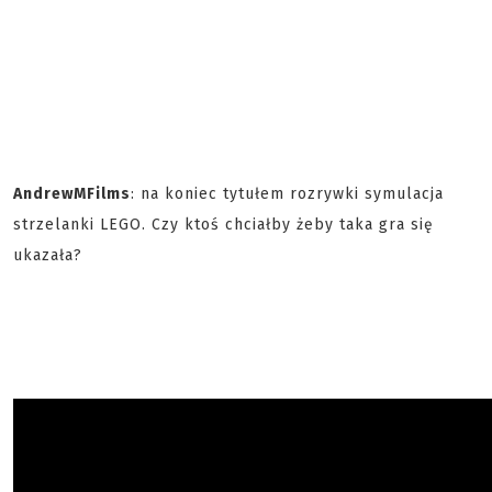
AndrewMFilms
: na koniec tytułem rozrywki symulacja
strzelanki LEGO. Czy ktoś chciałby żeby taka gra się
ukazała?