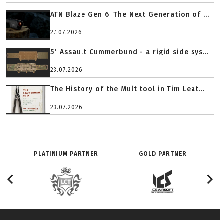
ATN Blaze Gen 6: The Next Generation of ...
27.07.2026
5" Assault Cummerbund - a rigid side sys...
23.07.2026
The History of the Multitool in Tim Leat...
23.07.2026
PLATINIUM PARTNER
GOLD PARTNER