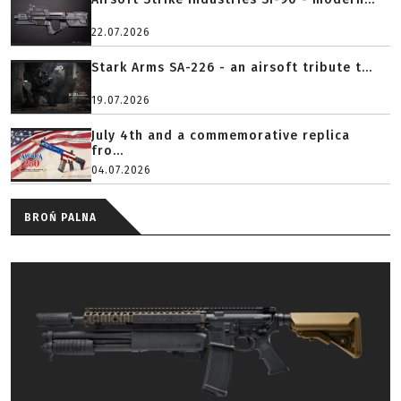
22.07.2026
Stark Arms SA-226 - an airsoft tribute t...
19.07.2026
July 4th and a commemorative replica
fro...
04.07.2026
BROŃ PALNA