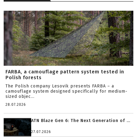
FARBA, a camouflage pattern system tested in
Polish forests
The Polish company Lesovik presents FARBA – a
camouflage system designed specifically for medium-
sized objec...
28.07.2026
ATN Blaze Gen 6: The Next Generation of ...
27.07.2026