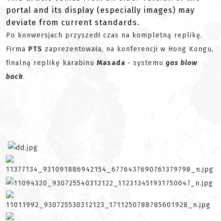
portal and its display (especially images) may
deviate from current standards.
Po konwersjach przyszedł czas na kompletną replikę.
Firma
PTS
zaprezentowała, na konferencji w Hong Kongu,
finalną replikę karabinu
Masada
- systemu
gas blow
back
.