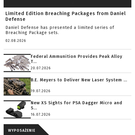
Limited Edition Breaching Packages from Daniel
Defense
Daniel Defense has presented a limited series of
Breaching Package sets.
02.08.2026
Federal Ammunition Provides Peak Alloy
T...
20.07.2026
B.E. Meyers to Deliver New Laser System ...
19.07.2026
New XS Sights for PSA Dagger Micro and
S...
16.07.2026
WYPOSAŻENIE