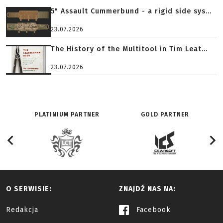
5" Assault Cummerbund - a rigid side sys...
23.07.2026
The History of the Multitool in Tim Leat...
23.07.2026
PLATINIUM PARTNER
GOLD PARTNER
O SERWISIE:
ZNAJDŹ NAS NA:
Redakcja
Facebook