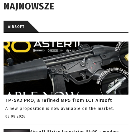
NAJNOWSZE
AIRSOFT
TP-5A2 PRO, a refined MP5 from LCT Airsoft
A new proposition is now available on the market.
03.08.2026
Airsoft Strike Industries SI-90 - modern...