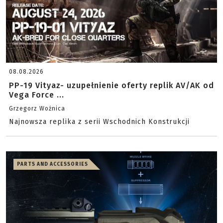
08.08.2026
PP-19 Vityaz- uzupełnienie oferty replik AV/AK od
Vega Force ...
Grzegorz Woźnica
Najnowsza replika z serii Wschodnich Konstrukcji
PARTS AND ACCESSORIES