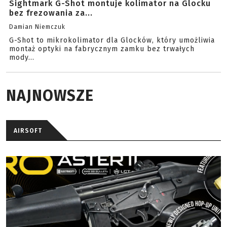
Sightmark G-Shot montuje kolimator na Glocku
bez frezowania za...
Damian Niemczuk
G-Shot to mikrokolimator dla Glocków, który umożliwia
montaż optyki na fabrycznym zamku bez trwałych
mody...
NAJNOWSZE
AIRSOFT