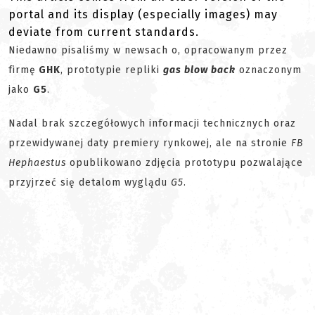
portal and its display (especially images) may
deviate from current standards.
Niedawno pisaliśmy w newsach o, opracowanym przez
firmę
GHK
, prototypie repliki
gas blow back
oznaczonym
jako
G5
.
Nadal brak szczegółowych informacji technicznych oraz
przewidywanej daty premiery rynkowej, ale na stronie
FB
Hephaestus
opublikowano zdjęcia prototypu pozwalające
przyjrzeć się detalom wyglądu
G5
.