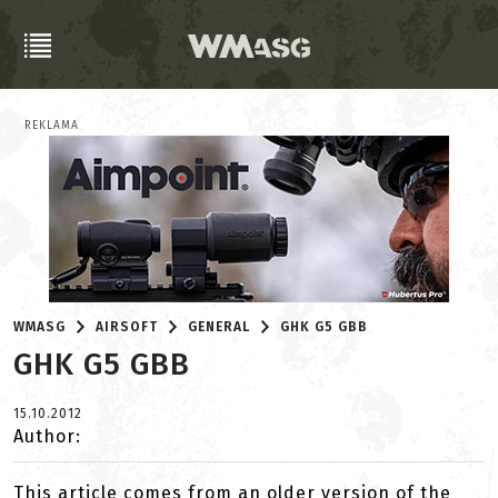
REKLAMA
WMASG
AIRSOFT
GENERAL
GHK G5 GBB
GHK G5 GBB
15.10.2012
Author:
This article comes from an older version of the