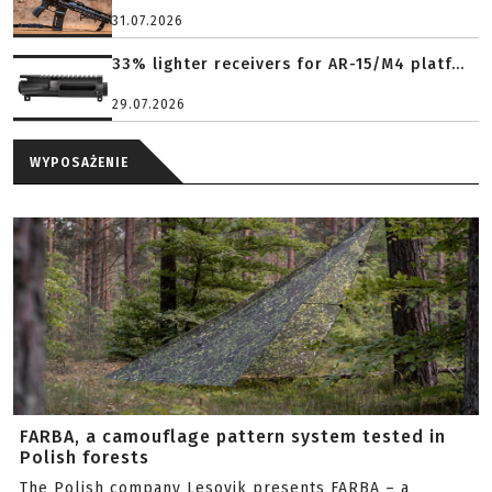
31.07.2026
33% lighter receivers for AR-15/M4 platf...
29.07.2026
WYPOSAŻENIE
FARBA, a camouflage pattern system tested in
Polish forests
The Polish company Lesovik presents FARBA – a