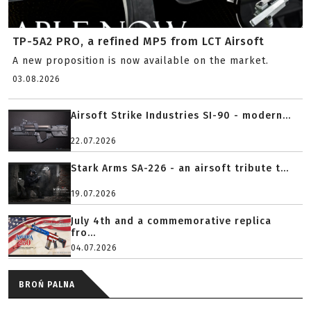
TP-5A2 PRO, a refined MP5 from LCT Airsoft
A new proposition is now available on the market.
03.08.2026
Airsoft Strike Industries SI-90 - modern...
22.07.2026
Stark Arms SA-226 - an airsoft tribute t...
19.07.2026
July 4th and a commemorative replica
fro...
04.07.2026
BROŃ PALNA