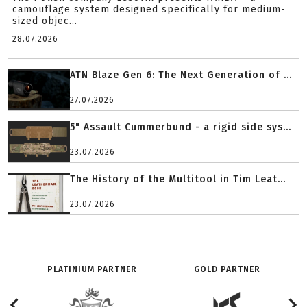
camouflage system designed specifically for medium-
sized objec...
28.07.2026
ATN Blaze Gen 6: The Next Generation of ...
27.07.2026
5" Assault Cummerbund - a rigid side sys...
23.07.2026
The History of the Multitool in Tim Leat...
23.07.2026
PLATINIUM PARTNER
GOLD PARTNER