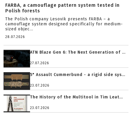
FARBA, a camouflage pattern system tested in
Polish forests
The Polish company Lesovik presents FARBA – a
camouflage system designed specifically for medium-
sized objec...
28.07.2026
ATN Blaze Gen 6: The Next Generation of ...
27.07.2026
5" Assault Cummerbund - a rigid side sys...
23.07.2026
The History of the Multitool in Tim Leat...
23.07.2026