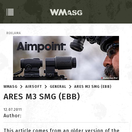
REKLAMA
WMASG
AIRSOFT
GENERAL
ARES M3 SMG (EBB)
ARES M3 SMG (EBB)
12.07.2011
Author:
This article comes from an older version of the