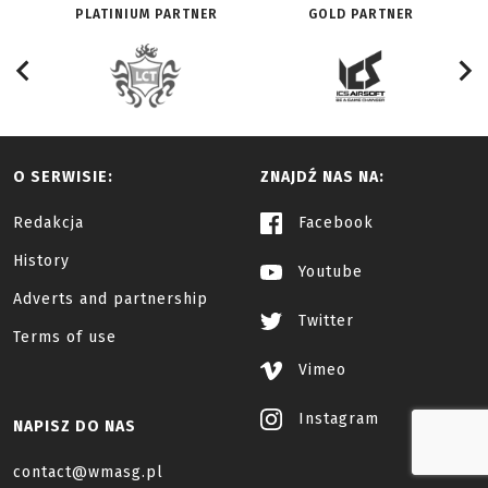
PLATINIUM PARTNER
GOLD PARTNER
O SERWISIE:
ZNAJDŹ NAS NA:
Redakcja
Facebook
History
Youtube
Adverts and partnership
Twitter
Terms of use
Vimeo
Instagram
NAPISZ DO NAS
contact@wmasg.pl