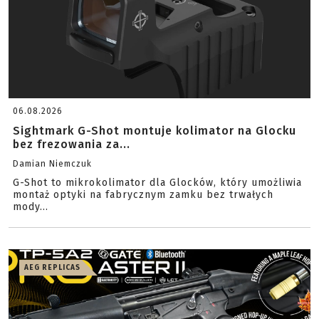
06.08.2026
Sightmark G-Shot montuje kolimator na Glocku
bez frezowania za...
Damian Niemczuk
G-Shot to mikrokolimator dla Glocków, który umożliwia
montaż optyki na fabrycznym zamku bez trwałych
mody...
AEG REPLICAS