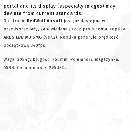
portal and its display (especially images) may
deviate from current standards.
Na stronie
RedWolf Airsoft
jest już dostępna w
przedsprzedaży
,
zapowiadana przez producenta, replika
ARES
EBB
M3 SMG
(ver.2). Replika generuje prędkość
początkową 340fps.
Waga: 3084g. Długość: 760mm. Pojemność magazynka:
65BB. Cena
preorder
: 295USD.