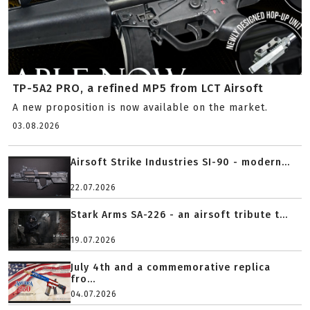
TP-5A2 PRO, a refined MP5 from LCT Airsoft
A new proposition is now available on the market.
03.08.2026
Airsoft Strike Industries SI-90 - modern...
22.07.2026
Stark Arms SA-226 - an airsoft tribute t...
19.07.2026
July 4th and a commemorative replica
fro...
04.07.2026