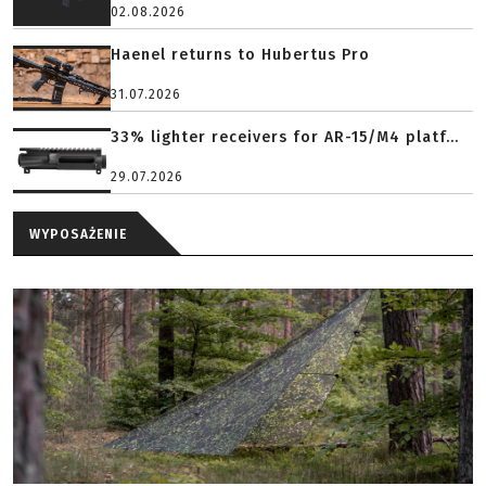
02.08.2026
Haenel returns to Hubertus Pro
31.07.2026
33% lighter receivers for AR-15/M4 platf...
29.07.2026
WYPOSAŻENIE