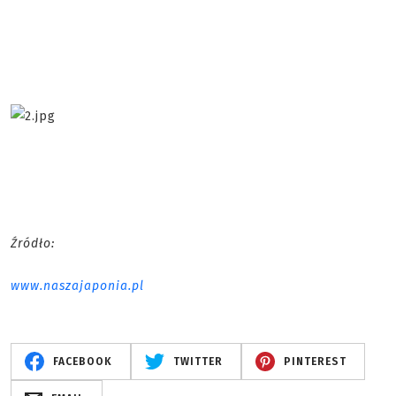
Źródło:
www.naszajaponia.pl
FACEBOOK
TWITTER
PINTEREST