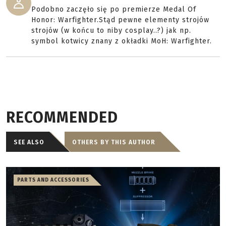
Podobno zaczęło się po premierze Medal Of
Honor: Warfighter.Stąd pewne elementy strojów
strojów (w końcu to niby cosplay..?) jak np.
symbol kotwicy znany z okładki MoH: Warfighter.
RECOMMENDED
SEE ALSO
OTHERS BY THIS AUTHOR
PARTS AND ACCESSORIES