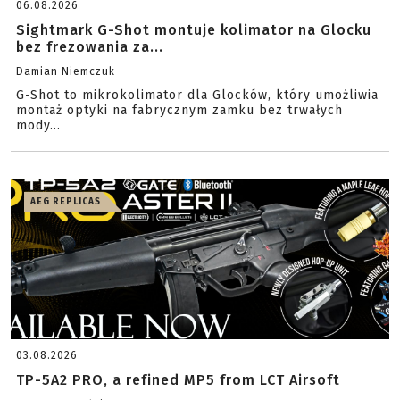
06.08.2026
Sightmark G-Shot montuje kolimator na Glocku
bez frezowania za...
Damian Niemczuk
G-Shot to mikrokolimator dla Glocków, który umożliwia
montaż optyki na fabrycznym zamku bez trwałych
mody...
AEG REPLICAS
03.08.2026
TP-5A2 PRO, a refined MP5 from LCT Airsoft