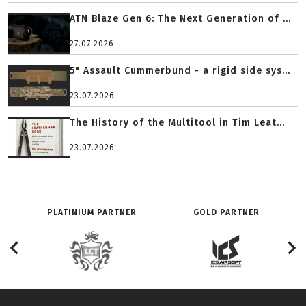
ATN Blaze Gen 6: The Next Generation of ...
27.07.2026
5" Assault Cummerbund - a rigid side sys...
23.07.2026
The History of the Multitool in Tim Leat...
23.07.2026
PLATINIUM PARTNER
GOLD PARTNER