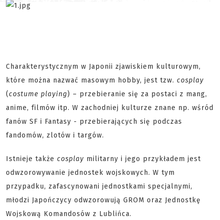
Charakterystycznym w Japonii zjawiskiem kulturowym,
które można nazwać masowym hobby, jest tzw.
cosplay
(
costume playing
) – przebieranie się za postaci z mang,
anime, filmów itp. W zachodniej kulturze znane np. wśród
fanów SF i Fantasy - przebierających się podczas
fandomów, zlotów i targów.
Istnieje także
cosplay
militarny i jego przykładem jest
odwzorowywanie jednostek wojskowych. W tym
przypadku, zafascynowani jednostkami specjalnymi,
młodzi Japończycy odwzorowują GROM oraz Jednostkę
Wojskową Komandosów z Lublińca.