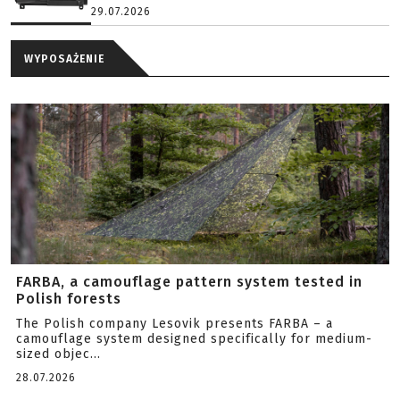
29.07.2026
WYPOSAŻENIE
FARBA, a camouflage pattern system tested in
Polish forests
The Polish company Lesovik presents FARBA – a
camouflage system designed specifically for medium-
sized objec...
28.07.2026