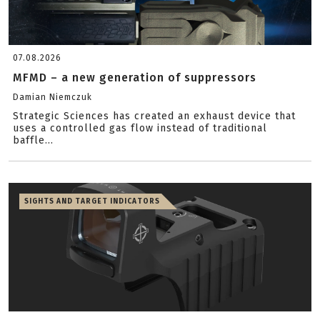
07.08.2026
MFMD – a new generation of suppressors
Damian Niemczuk
Strategic Sciences has created an exhaust device that
uses a controlled gas flow instead of traditional
baffle...
SIGHTS AND TARGET INDICATORS