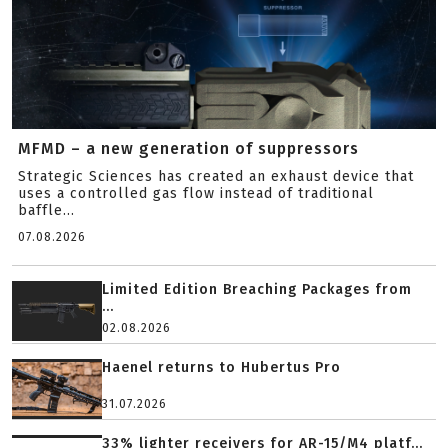
MFMD – a new generation of suppressors
Strategic Sciences has created an exhaust device that
uses a controlled gas flow instead of traditional
baffle...
07.08.2026
Limited Edition Breaching Packages from
...
02.08.2026
Haenel returns to Hubertus Pro
31.07.2026
33% lighter receivers for AR-15/M4 platf...