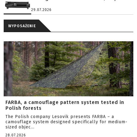
29.07.2026
WYPOSAŻENIE
FARBA, a camouflage pattern system tested in
Polish forests
The Polish company Lesovik presents FARBA – a
camouflage system designed specifically for medium-
sized objec...
28.07.2026