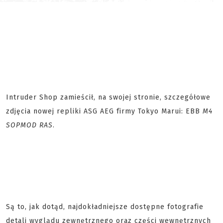
Intruder Shop zamieścił, na swojej stronie, szczegółowe
zdjęcia nowej repliki ASG AEG firmy Tokyo Marui: EBB
M4
SOPMOD RAS
.
Są to, jak dotąd, najdokładniejsze dostępne fotografie
detali wyglądu zewnętrznego oraz części wewnętrznych