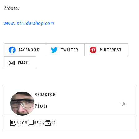
Źródło:
www.intrudershop.com
FACEBOOK
TWITTER
PINTEREST
EMAIL
REDAKTOR
Piotr
4408
6544
11