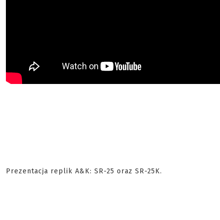
Prezentacja replik A&K: SR-25 oraz SR-25K.