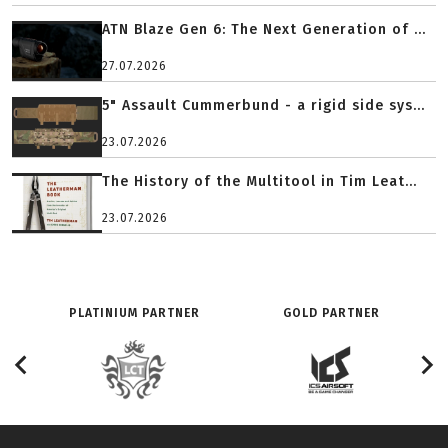
ATN Blaze Gen 6: The Next Generation of ...
27.07.2026
5" Assault Cummerbund - a rigid side sys...
23.07.2026
The History of the Multitool in Tim Leat...
23.07.2026
PLATINIUM PARTNER
GOLD PARTNER