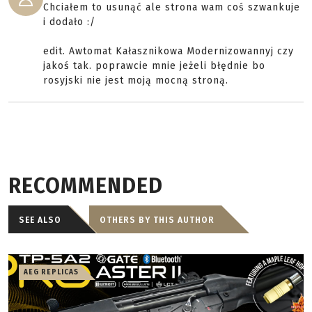
Chciałem to usunąć ale strona wam coś szwankuje
i dodało :/
edit. Awtomat Kałasznikowa Modernizowannyj czy
jakoś tak. poprawcie mnie jeżeli błędnie bo
rosyjski nie jest moją mocną stroną.
RECOMMENDED
SEE ALSO
OTHERS BY THIS AUTHOR
AEG REPLICAS