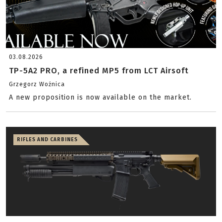
03.08.2026
TP-5A2 PRO, a refined MP5 from LCT Airsoft
Grzegorz Woźnica
A new proposition is now available on the market.
RIFLES AND CARBINES