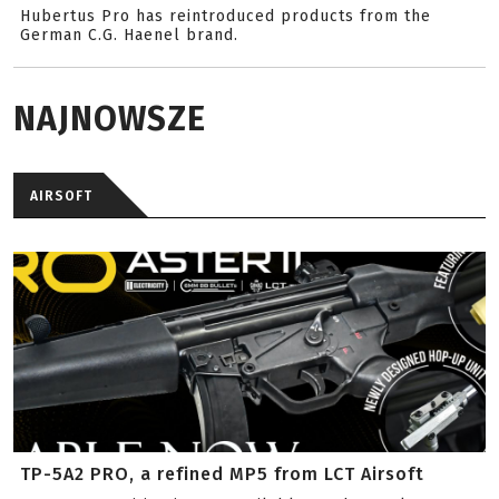
Hubertus Pro has reintroduced products from the
German C.G. Haenel brand.
NAJNOWSZE
AIRSOFT
TP-5A2 PRO, a refined MP5 from LCT Airsoft