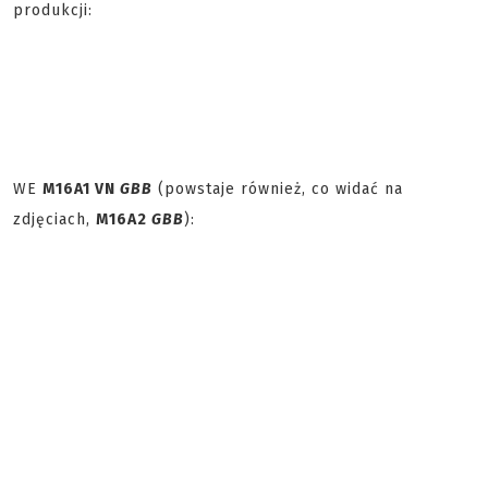
produkcji:
WE
M16A1 VN
GBB
(powstaje również, co widać na
zdjęciach,
M16A2
GBB
):