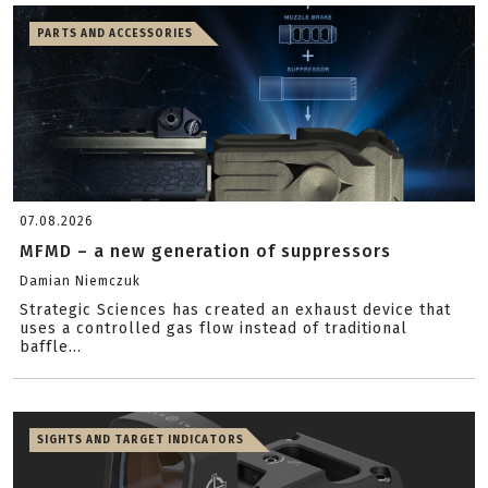
PARTS AND ACCESSORIES
07.08.2026
MFMD – a new generation of suppressors
Damian Niemczuk
Strategic Sciences has created an exhaust device that
uses a controlled gas flow instead of traditional
baffle...
SIGHTS AND TARGET INDICATORS