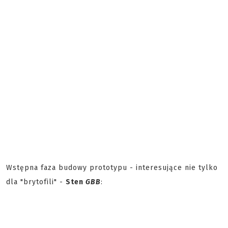
Wstępna faza budowy prototypu - interesujące nie tylko
dla "brytofili" -
Sten
GBB
: