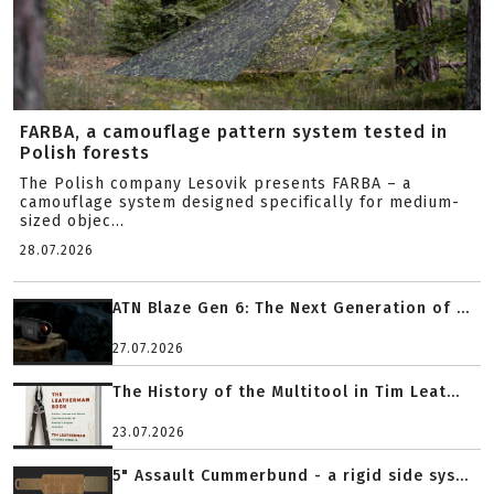
FARBA, a camouflage pattern system tested in
Polish forests
The Polish company Lesovik presents FARBA – a
camouflage system designed specifically for medium-
sized objec...
28.07.2026
ATN Blaze Gen 6: The Next Generation of ...
27.07.2026
The History of the Multitool in Tim Leat...
23.07.2026
5" Assault Cummerbund - a rigid side sys...