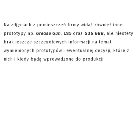
Na zdjęciach z pomieszczeń firmy widać również inne
prototypy np.
Grease Gun
,
L85
oraz
G36
GBB
, ale niestety
brak jeszcze szczegółowych informacji na temat
wymienionych prototypów i ewentualnej decyzji, które z
nich i kiedy będą wprowadzone do produkcji.