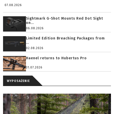
07.08.2026
Sightmark G-Shot Mounts Red Dot Sight
on...
06.08.2026
Limited Edition Breaching Packages from
...
02.08.2026
Haenel returns to Hubertus Pro
31.07.2026
WYPOSAŻENIE