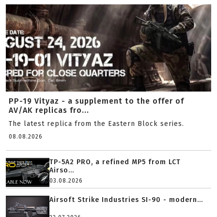
PP-19 Vityaz - a supplement to the offer of
AV/AK replicas fro...
The latest replica from the Eastern Block series.
08.08.2026
TP-5A2 PRO, a refined MP5 from LCT
Airso...
03.08.2026
Airsoft Strike Industries SI-90 - modern...