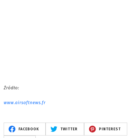
Źródło:
www.airsoftnews.fr
FACEBOOK
TWITTER
PINTEREST