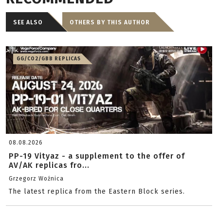
SEE ALSO
OTHERS BY THIS AUTHOR
GG/CO2/GBB REPLICAS
08.08.2026
PP-19 Vityaz - a supplement to the offer of
AV/AK replicas fro...
Grzegorz Woźnica
The latest replica from the Eastern Block series.