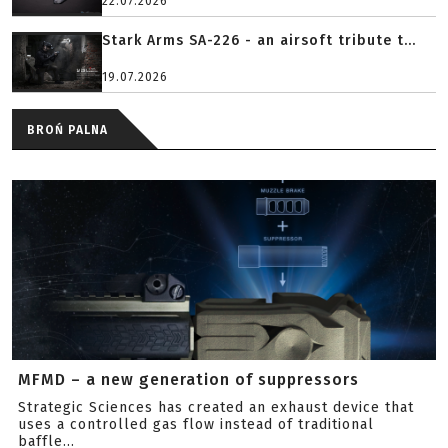
22.07.2026
Stark Arms SA-226 - an airsoft tribute t...
19.07.2026
BROŃ PALNA
MFMD – a new generation of suppressors
Strategic Sciences has created an exhaust device that
uses a controlled gas flow instead of traditional
baffle...