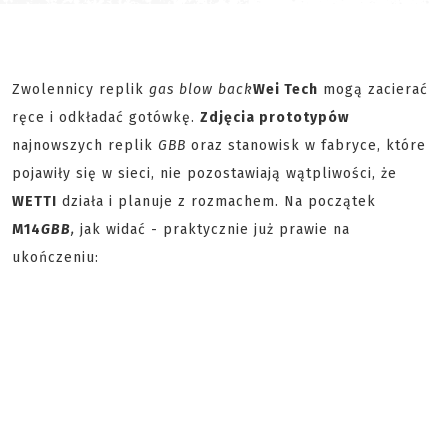
Zwolennicy replik
gas blow back
Wei Tech
mogą zacierać
ręce i odkładać gotówkę.
Zdjęcia prototypów
najnowszych replik
GBB
oraz stanowisk w fabryce, które
pojawiły się w sieci, nie pozostawiają wątpliwości, że
WETTI
działa i planuje z rozmachem. Na początek
M14
GBB
,
jak widać - praktycznie już prawie na
ukończeniu: