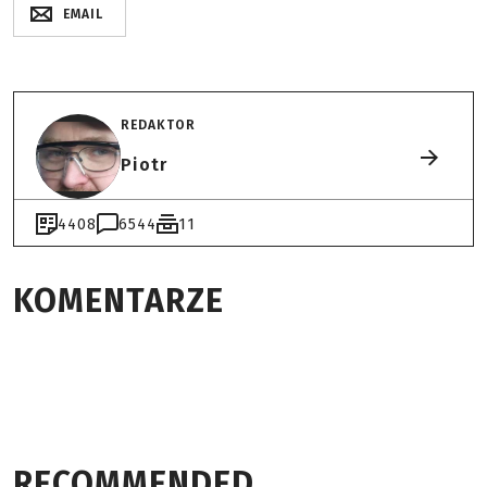
EMAIL
REDAKTOR
Piotr
4408
6544
11
KOMENTARZE
RECOMMENDED