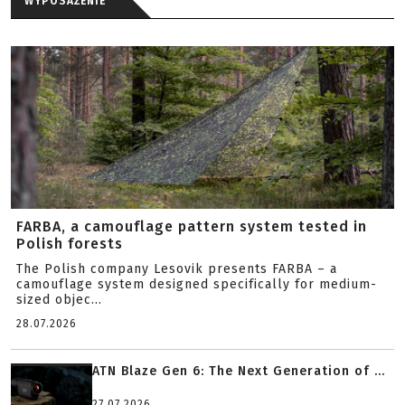
WYPOSAŻENIE
FARBA, a camouflage pattern system tested in
Polish forests
The Polish company Lesovik presents FARBA – a
camouflage system designed specifically for medium-
sized objec...
28.07.2026
ATN Blaze Gen 6: The Next Generation of ...
27.07.2026