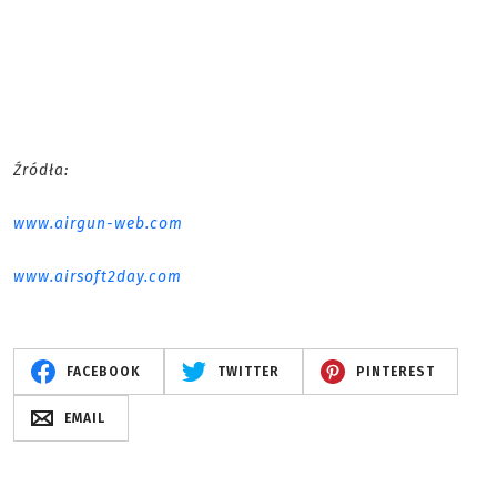
Źródła:
www.airgun-web.com
www.airsoft2day.com
FACEBOOK
TWITTER
PINTEREST
EMAIL