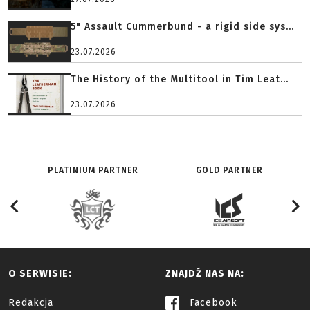
5" Assault Cummerbund - a rigid side sys...
23.07.2026
The History of the Multitool in Tim Leat...
23.07.2026
PLATINIUM PARTNER
GOLD PARTNER
O SERWISIE:
ZNAJDŹ NAS NA:
Redakcja
Facebook