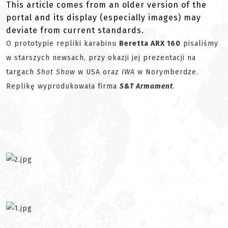
This article comes from an older version of the
portal and its display (especially images) may
deviate from current standards.
O prototypie repliki karabinu
Beretta ARX 160
pisaliśmy
w starszych newsach, przy okazji jej prezentacji na
targach
Shot Show
w USA oraz
IWA
w Norymberdze.
Replikę wyprodukowała firma
S&T Armament
.