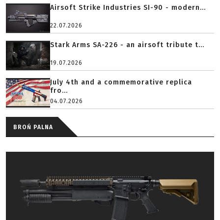
Airsoft Strike Industries SI-90 - modern...
22.07.2026
Stark Arms SA-226 - an airsoft tribute t...
19.07.2026
July 4th and a commemorative replica
fro...
04.07.2026
BROŃ PALNA