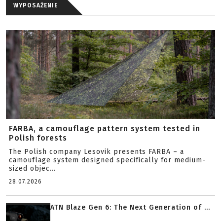
WYPOSAŻENIE
FARBA, a camouflage pattern system tested in
Polish forests
The Polish company Lesovik presents FARBA – a
camouflage system designed specifically for medium-
sized objec...
28.07.2026
ATN Blaze Gen 6: The Next Generation of ...