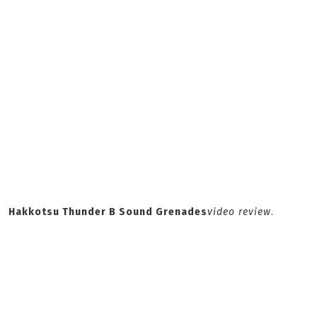
Hakkotsu Thunder B Sound Grenades
video review
.