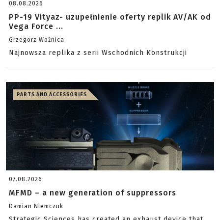
08.08.2026
PP-19 Vityaz- uzupełnienie oferty replik AV/AK od
Vega Force ...
Grzegorz Woźnica
Najnowsza replika z serii Wschodnich Konstrukcji
PARTS AND ACCESSORIES
07.08.2026
MFMD – a new generation of suppressors
Damian Niemczuk
Strategic Sciences has created an exhaust device that