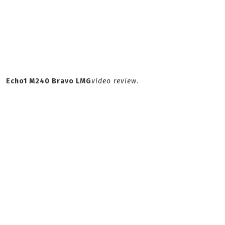
Echo1 M240 Bravo LMG
video review
.