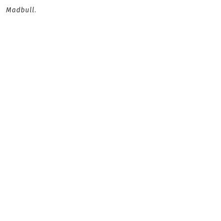
Madbull
.