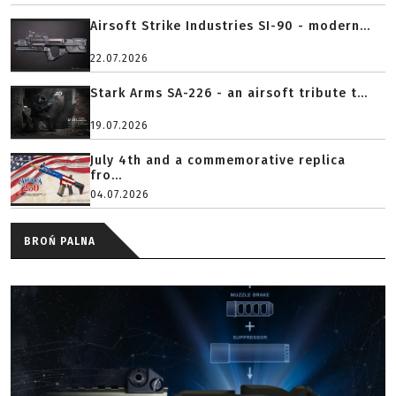
Airsoft Strike Industries SI-90 - modern...
22.07.2026
Stark Arms SA-226 - an airsoft tribute t...
19.07.2026
July 4th and a commemorative replica
fro...
04.07.2026
BROŃ PALNA