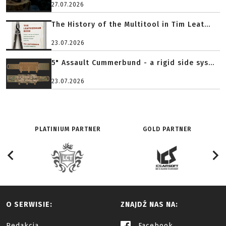
27.07.2026
The History of the Multitool in Tim Leat...
23.07.2026
5" Assault Cummerbund - a rigid side sys...
23.07.2026
PLATINIUM PARTNER
GOLD PARTNER
O SERWISIE:
ZNAJDŹ NAS NA:
Redakcja
Facebook