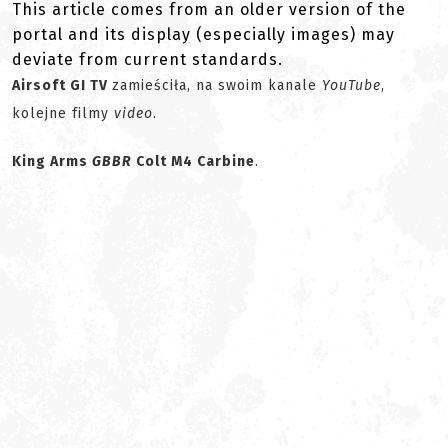
This article comes from an older version of the
portal and its display (especially images) may
deviate from current standards.
Airsoft GI TV
zamieściła, na swoim kanale
YouTube
,
kolejne filmy
video
.
King Arms
GBBR
Colt M4 Carbine
.