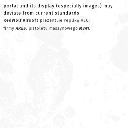
portal and its display (especially images) may
deviate from current standards.
RedWolf Airsoft
prezentuje replikę AEG,
firmy
ARES
, pistoletu maszynowego
M3A1
.