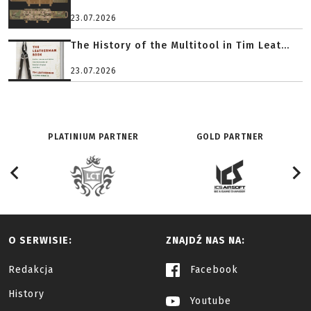
23.07.2026
The History of the Multitool in Tim Leat...
23.07.2026
PLATINIUM PARTNER
GOLD PARTNER
O SERWISIE:
ZNAJDŹ NAS NA:
Redakcja
Facebook
History
Youtube