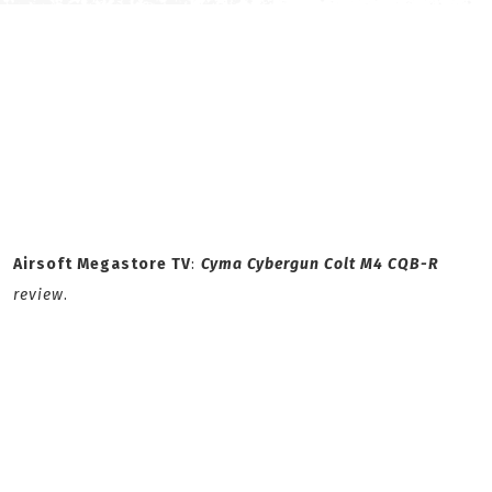
Airsoft Megastore TV
:
Cyma Cybergun Colt M4 CQB-R
review
.