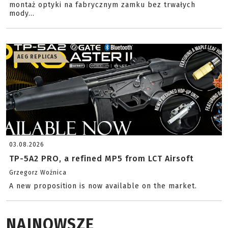
montaż optyki na fabrycznym zamku bez trwałych
mody...
AEG REPLICAS
03.08.2026
TP-5A2 PRO, a refined MP5 from LCT Airsoft
Grzegorz Woźnica
A new proposition is now available on the market.
NAJNOWSZE