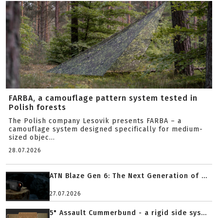
FARBA, a camouflage pattern system tested in
Polish forests
The Polish company Lesovik presents FARBA – a
camouflage system designed specifically for medium-
sized objec...
28.07.2026
ATN Blaze Gen 6: The Next Generation of ...
27.07.2026
5" Assault Cummerbund - a rigid side sys...