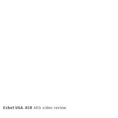
Echo1 USA
:
XCR
AEG
video review
.