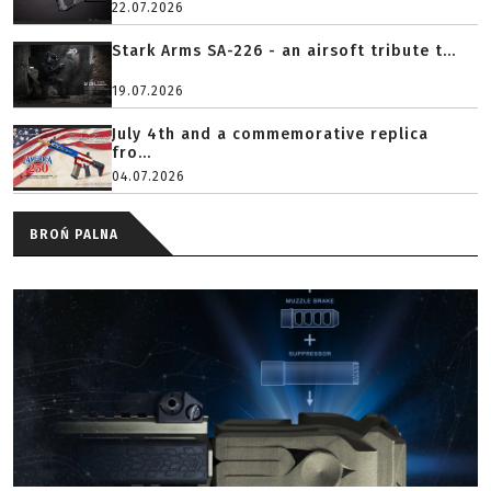
22.07.2026
Stark Arms SA-226 - an airsoft tribute t...
19.07.2026
July 4th and a commemorative replica
fro...
04.07.2026
BROŃ PALNA