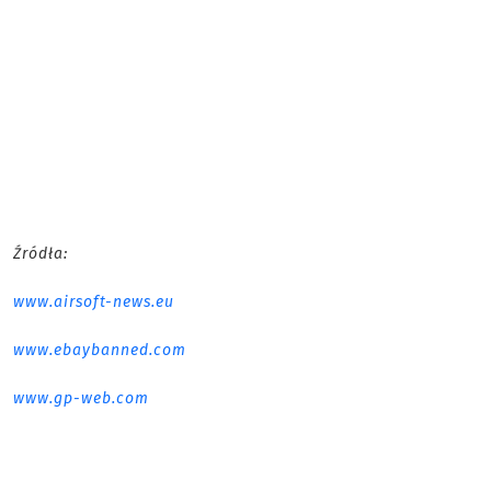
Źródła:
www.airsoft-news.eu
www.ebaybanned.com
www.gp-web.com