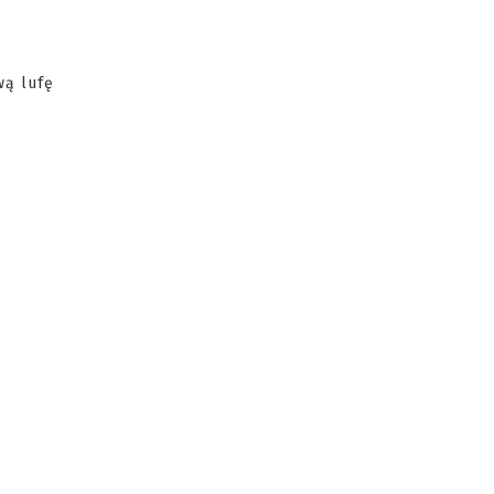
wą lufę