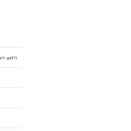
?! wtf?!