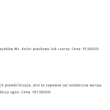
azynków M4. Kolor piaskowy lub czarny. Cena: 15.50USD.
h plamki/krzyża. Jest to zapewne już ostateczna wersja,
łczy ogon. Cena: 101.50USD.