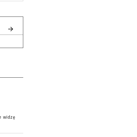
ie widzę