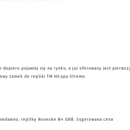
 dopiero pojawiła się na rynku, a już oferowany jest pierws
lowy zamek do repliki TM HiCapa Xtreme.
niedawno, replikę Noveske N4 GBB. Sugerowana cena