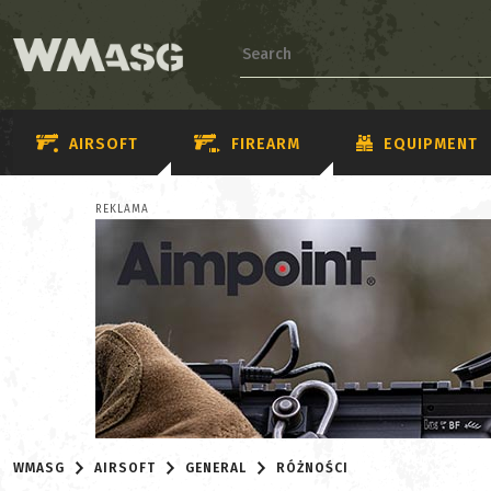
AIRSOFT
FIREARM
EQUIPMENT
REKLAMA
WMASG
AIRSOFT
GENERAL
RÓŻNOŚCI