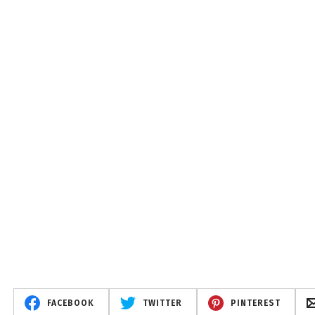
FACEBOOK
TWITTER
PINTEREST