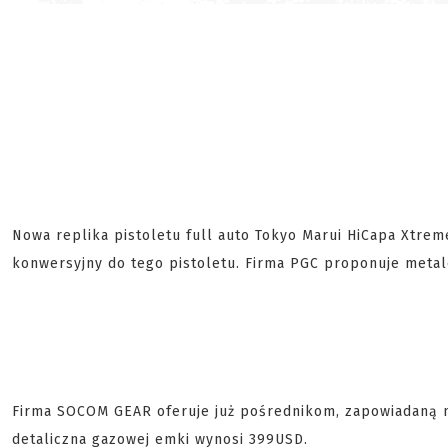
Nowa replika pistoletu full auto Tokyo Marui HiCapa Xtreme
konwersyjny do tego pistoletu. Firma PGC proponuje meta
Firma SOCOM GEAR oferuje już pośrednikom, zapowiadaną 
detaliczna gazowej emki wynosi 399USD.