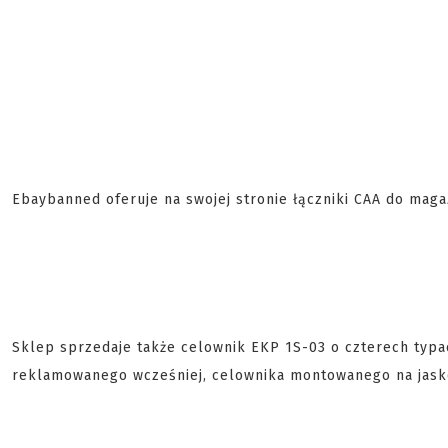
Ebaybanned oferuje na swojej stronie łączniki CAA do mag
Sklep sprzedaje także celownik EKP 1S-03 o czterech typac
reklamowanego wcześniej, celownika montowanego na jaskó