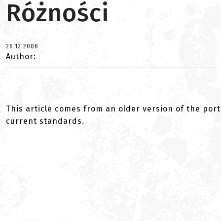
Różności
26.12.2008
Author:
This article comes from an older version of the port
current standards.