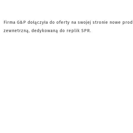
Firma G&P dołączyła do oferty na swojej stronie nowe prod
zewnetrzną, dedykowaną do replik SPR.