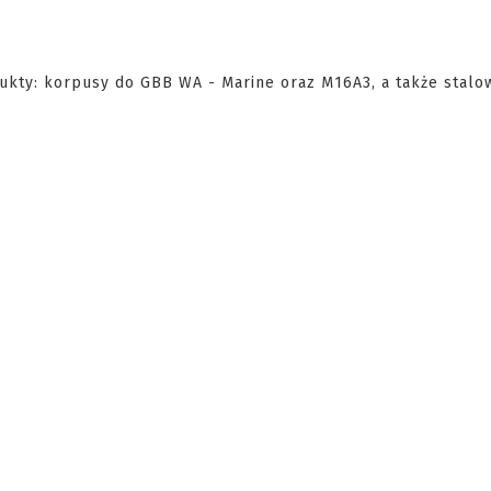
ukty: korpusy do GBB WA - Marine oraz M16A3, a także stalo