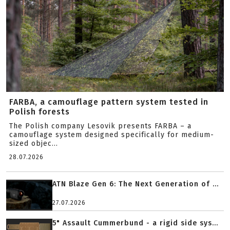
FARBA, a camouflage pattern system tested in
Polish forests
The Polish company Lesovik presents FARBA – a
camouflage system designed specifically for medium-
sized objec...
28.07.2026
ATN Blaze Gen 6: The Next Generation of ...
27.07.2026
5" Assault Cummerbund - a rigid side sys...