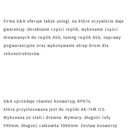
Firma G&H oferuje także usługi, na które oczywiście daje
gwarancję: dorabianie części replik, wykonanie części
drewnianych do replik ASG, tuning replik ASG, naprawy
pogwarancyjne oraz wykonywanie atrap broni dla
rekonstruktorów.
G&H sprzedaje również konwersję RPK74,
która przystosowana jest do repliki AK-74M ICS.
Wykonana ze stali i drewna. Wymiary: długość lufy
590mm, długość całkowita 1060mm. Zestaw konwersji