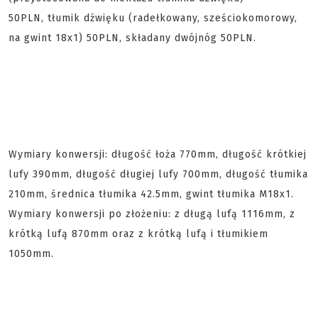
50PLN, tłumik dźwięku (radełkowany, sześciokomorowy,
na gwint 18x1) 50PLN, składany dwójnóg 50PLN.
Wymiary konwersji: długość łoża 770mm, długość krótkiej
lufy 390mm, długość długiej lufy 700mm, długość tłumika
210mm, średnica tłumika 42.5mm, gwint tłumika M18x1.
Wymiary konwersji po złożeniu: z długą lufą 1116mm, z
krótką lufą 870mm oraz z krótką lufą i tłumikiem
1050mm.