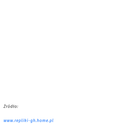
Źródło:
www.repliki-gh.home.pl