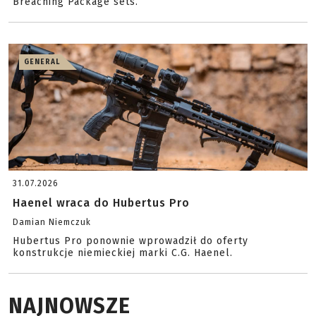
Breaching Package sets.
GENERAL
31.07.2026
Haenel wraca do Hubertus Pro
Damian Niemczuk
Hubertus Pro ponownie wprowadził do oferty
konstrukcje niemieckiej marki C.G. Haenel.
NAJNOWSZE