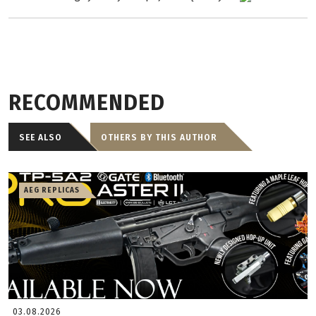
RECOMMENDED
SEE ALSO
OTHERS BY THIS AUTHOR
AEG REPLICAS
03.08.2026