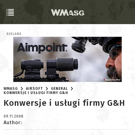
REKLAMA
WMASG
AIRSOFT
GENERAL
KONWERSJE I USŁUGI FIRMY G&H
Konwersje i usługi firmy G&H
09.11.2008
Author: