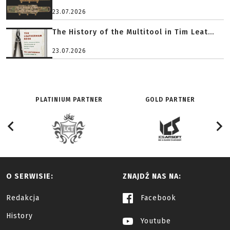
23.07.2026
The History of the Multitool in Tim Leat...
23.07.2026
PLATINIUM PARTNER
GOLD PARTNER
O SERWISIE:
ZNAJDŹ NAS NA:
Redakcja
Facebook
History
Youtube