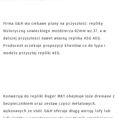
Firma G&H ma ciekawe plany na przyszłość: replikę
historyczną sowieckiego moździerza 82mm wz.37, a w
dalszej przyszłości nawet własną replikę ASG AEG.
Producent oczekuje propozycji klientów co do typu i
modelu przyszłej repliki AEG.
Konwersja do repliki Ruger MK1 obejmuje łoże dreniane z
bezpiecznikiem oraz zestaw części metalowych,
wykonanych ze stali. G&H oferuje długą wersję lufy lub