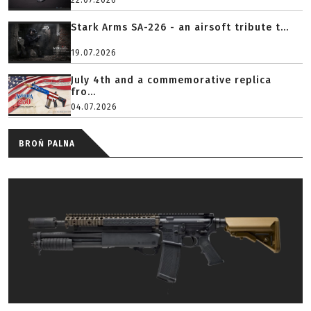
22.07.2026
Stark Arms SA-226 - an airsoft tribute t...
19.07.2026
July 4th and a commemorative replica
fro...
04.07.2026
BROŃ PALNA