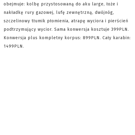
obejmuje: kolbę przystosowaną do aku large, łoże i
nakładkę rury gazowej, lufę zewnętrzną, dwójnóg,
szczelinowy tłumik płomienia, atrapę wyciora i pierścień
podtrzymujący wycior. Sama konwersja kosztuje 399PLN.
Konwersja plus kompletny korpus: 899PLN. Cały karabin:
1499PLN.