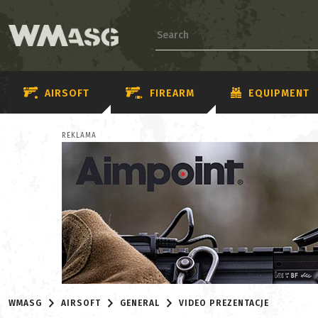
AIRSOFT
FIREARM
EQUIPMENT
REKLAMA
WMASG
AIRSOFT
GENERAL
VIDEO PREZENTACJE