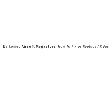
Na koniec
Airsoft Megastore
:
How To Fix or Replace AK Fus