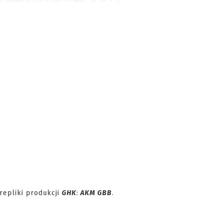
repliki produkcji
GHK
:
AKM GBB
.