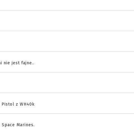
 nie jest fajne..
 Pistol z WH40k
z Space Marines.