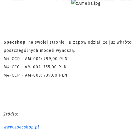
Specshop
, na swojej stronie FB zapowiedział, że już wkrót
poszczególnych modeli wynoszą:
M4-CCR - AM-001: 799,00 PLN
M4-CCC - AM-002: 755,00 PLN
M4-CCP - AM-003: 739,00 PLN
Źródło:
www.specshop.pl