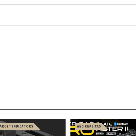
TARGET INDICATORS
AEG REPLICAS