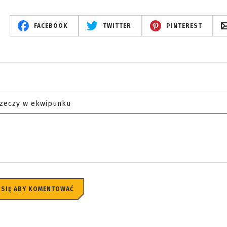
FACEBOOK
TWITTER
PINTEREST
rzeczy w ekwipunku
 SIĘ ABY KOMENTOWAĆ