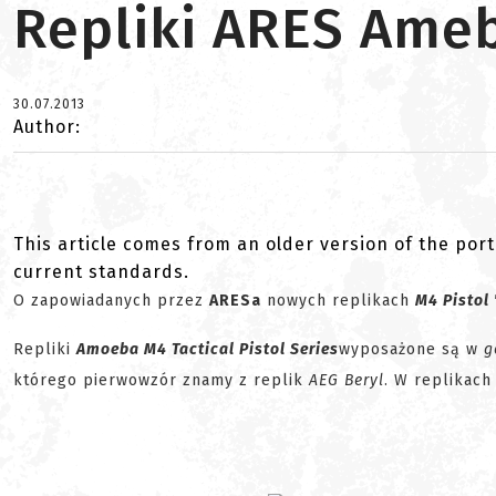
Repliki ARES Ame
30.07.2013
Author:
This article comes from an older version of the port
current standards.
O zapowiadanych przez
ARESa
nowych replikach
M4 Pistol
Repliki
Amoeba M4 Tactical Pistol Series
wyposażone są w
g
którego pierwowzór znamy z replik
AEG Beryl
. W replikac