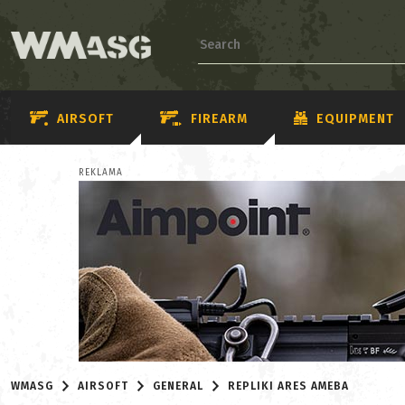
AIRSOFT
FIREARM
EQUIPMENT
REKLAMA
WMASG
AIRSOFT
GENERAL
REPLIKI ARES AMEBA