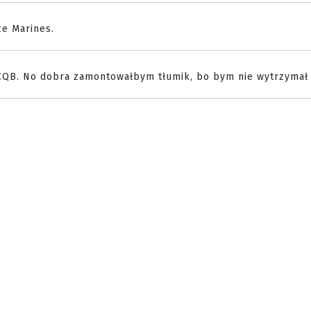
ce Marines.
 CQB. No dobra zamontowałbym tłumik, bo bym nie wytrzymał 