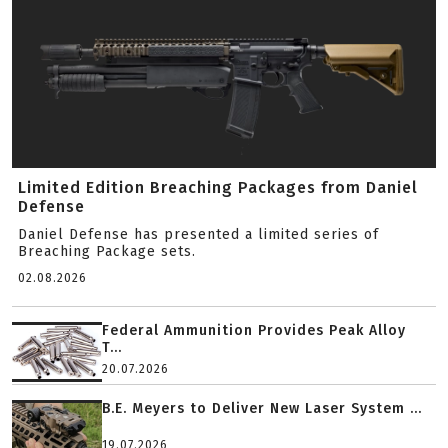
Limited Edition Breaching Packages from Daniel
Defense
Daniel Defense has presented a limited series of
Breaching Package sets.
02.08.2026
Federal Ammunition Provides Peak Alloy
T...
20.07.2026
B.E. Meyers to Deliver New Laser System ...
19.07.2026