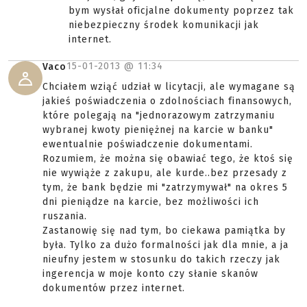
bym wysłał oficjalne dokumenty poprzez tak
niebezpieczny środek komunikacji jak
internet.
15-01-2013 @
11:34
Vaco
Chciałem wziąć udział w licytacji, ale wymagane są
jakieś poświadczenia o zdolnościach finansowych,
które polegają na "jednorazowym zatrzymaniu
wybranej kwoty pieniężnej na karcie w banku"
ewentualnie poświadczenie dokumentami.
Rozumiem, że można się obawiać tego, że ktoś się
nie wywiąże z zakupu, ale kurde..bez przesady z
tym, że bank będzie mi "zatrzymywał" na okres 5
dni pieniądze na karcie, bez możliwości ich
ruszania.
Zastanowię się nad tym, bo ciekawa pamiątka by
była. Tylko za dużo formalności jak dla mnie, a ja
nieufny jestem w stosunku do takich rzeczy jak
ingerencja w moje konto czy słanie skanów
dokumentów przez internet.