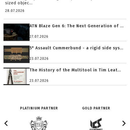
sized objec...
28.07.2026
ATN Blaze Gen 6: The Next Generation of ...
27.07.2026
5" Assault Cummerbund - a rigid side sys...
23.07.2026
The History of the Multitool in Tim Leat...
23.07.2026
PLATINIUM PARTNER
GOLD PARTNER