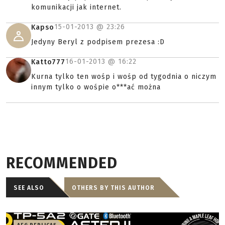
komunikacji jak internet.
15-01-2013 @
23:26
Kapso
Jedyny Beryl z podpisem prezesa :D
16-01-2013 @
16:22
Katto777
Kurna tylko ten wośp i wośp od tygodnia o niczym
innym tylko o wośpie o***ać można
RECOMMENDED
SEE ALSO
OTHERS BY THIS AUTHOR