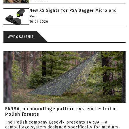
New XS Sights for PSA Dagger Micro and
S...
16.07.2026
WYPOSAŻENIE
FARBA, a camouflage pattern system tested in
Polish forests
The Polish company Lesovik presents FARBA – a
camouflage system designed specifically for medium-