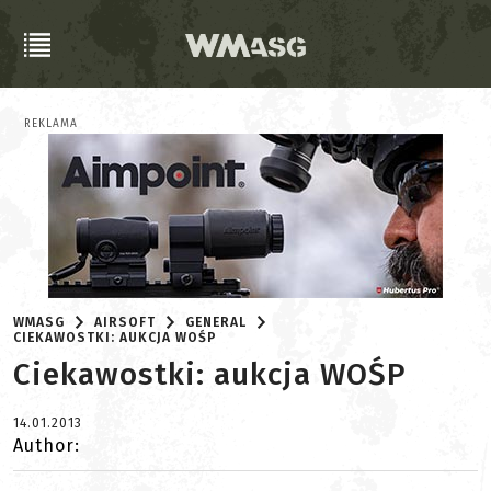
REKLAMA
WMASG
AIRSOFT
GENERAL
CIEKAWOSTKI: AUKCJA WOŚP
Ciekawostki: aukcja WOŚP
14.01.2013
Author: