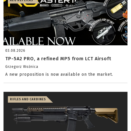
AEG REPLICAS
03.08.2026
TP-5A2 PRO, a refined MP5 from LCT Airsoft
Grzegorz Woźnica
A new proposition is now available on the market.
RIFLES AND CARBINES