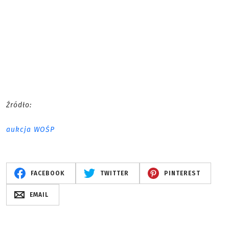
Źródło:
aukcja WOŚP
FACEBOOK
TWITTER
PINTEREST
EMAIL