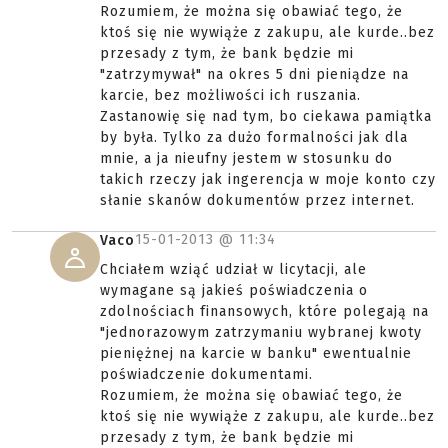
Rozumiem, że można się obawiać tego, że
ktoś się nie wywiąże z zakupu, ale kurde..bez
przesady z tym, że bank będzie mi
"zatrzymywał" na okres 5 dni pieniądze na
karcie, bez możliwości ich ruszania.
Zastanowię się nad tym, bo ciekawa pamiątka
by była. Tylko za dużo formalności jak dla
mnie, a ja nieufny jestem w stosunku do
takich rzeczy jak ingerencja w moje konto czy
słanie skanów dokumentów przez internet.
15-01-2013 @
11:34
Vaco
Chciałem wziąć udział w licytacji, ale
wymagane są jakieś poświadczenia o
zdolnościach finansowych, które polegają na
"jednorazowym zatrzymaniu wybranej kwoty
pieniężnej na karcie w banku" ewentualnie
poświadczenie dokumentami.
Rozumiem, że można się obawiać tego, że
ktoś się nie wywiąże z zakupu, ale kurde..bez
przesady z tym, że bank będzie mi