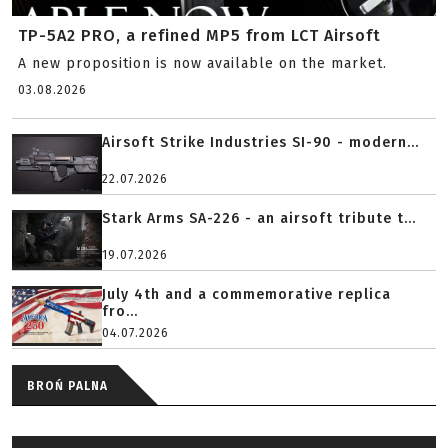
TP-5A2 PRO, a refined MP5 from LCT Airsoft
A new proposition is now available on the market.
03.08.2026
Airsoft Strike Industries SI-90 - modern...
22.07.2026
Stark Arms SA-226 - an airsoft tribute t...
19.07.2026
July 4th and a commemorative replica
fro...
04.07.2026
BROŃ PALNA