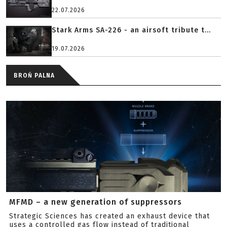
22.07.2026
Stark Arms SA-226 - an airsoft tribute t...
19.07.2026
BROŃ PALNA
MFMD – a new generation of suppressors
Strategic Sciences has created an exhaust device that
uses a controlled gas flow instead of traditional