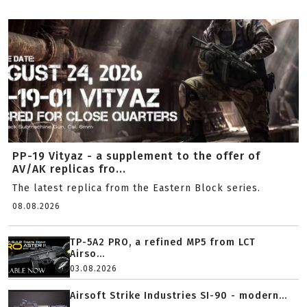
PP-19 Vityaz - a supplement to the offer of
AV/AK replicas fro...
The latest replica from the Eastern Block series.
08.08.2026
TP-5A2 PRO, a refined MP5 from LCT
Airso...
03.08.2026
Airsoft Strike Industries SI-90 - modern...