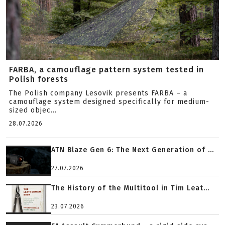
FARBA, a camouflage pattern system tested in
Polish forests
The Polish company Lesovik presents FARBA – a
camouflage system designed specifically for medium-
sized objec...
28.07.2026
ATN Blaze Gen 6: The Next Generation of ...
27.07.2026
The History of the Multitool in Tim Leat...
23.07.2026