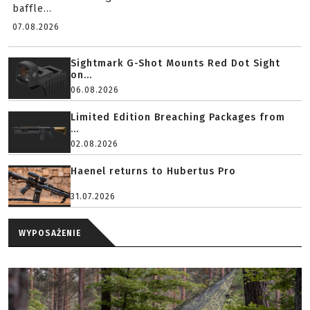
baffle...
07.08.2026
Sightmark G-Shot Mounts Red Dot Sight
on...
06.08.2026
Limited Edition Breaching Packages from
...
02.08.2026
Haenel returns to Hubertus Pro
31.07.2026
WYPOSAŻENIE