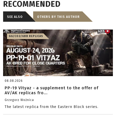
RECOMMENDED
SEE ALSO
OTHERS BY THIS AUTHOR
GG/CO2/GBB REPLICAS
08.08.2026
PP-19 Vityaz - a supplement to the offer of
AV/AK replicas fro...
Grzegorz Woźnica
The latest replica from the Eastern Block series.