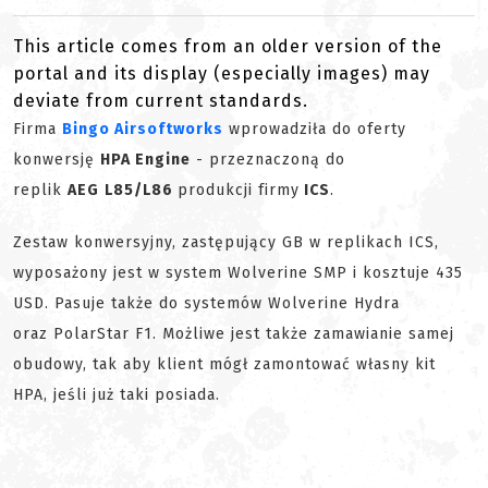
This article comes from an older version of the
portal and its display (especially images) may
deviate from current standards.
Firma
Bingo Airsoftworks
wprowadziła do oferty
konwersję
HPA Engine
- przeznaczoną do
replik
AEG
L85/L86
produkcji firmy
ICS
.
Zestaw konwersyjny, zastępujący GB w replikach ICS,
wyposażony jest w system Wolverine SMP i kosztuje 435
USD. Pasuje także do systemów Wolverine Hydra
oraz PolarStar F1. Możliwe jest także zamawianie samej
obudowy, tak aby klient mógł zamontować własny kit
HPA, jeśli już taki posiada.