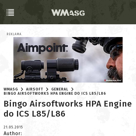
REKLAMA
WMASG
AIRSOFT
GENERAL
BINGO AIRSOFTWORKS HPA ENGINE DO ICS L85/L86
Bingo Airsoftworks HPA Engine
do ICS L85/L86
21.05.2015
Author: