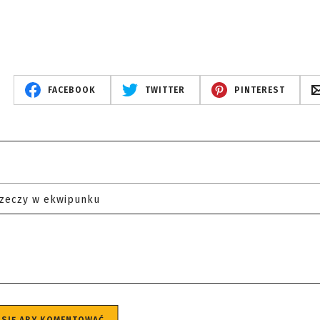
FACEBOOK
TWITTER
PINTEREST
rzeczy w ekwipunku