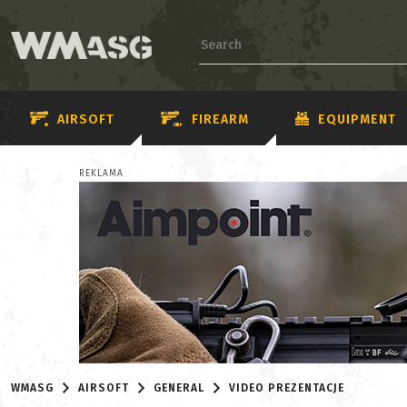
AIRSOFT
FIREARM
EQUIPMENT
REKLAMA
WMASG
AIRSOFT
GENERAL
VIDEO PREZENTACJE