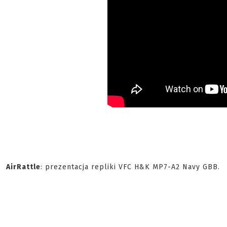
AirRattle
: prezentacja repliki VFC H&K MP7-A2 Navy GBB.