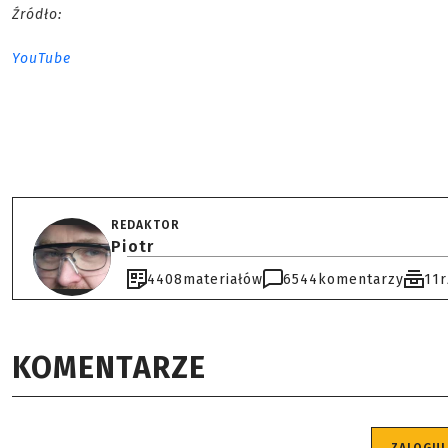
Źródło:
YouTube
REDAKTOR
Piotr
4408
materiałów
6544
komentarzy
11
KOMENTARZE