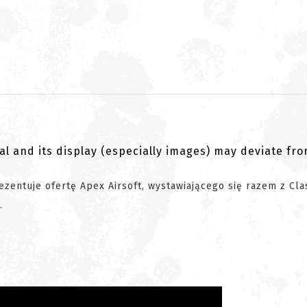
al and its display (especially images) may deviate fr
ezentuje ofertę Apex Airsoft, wystawiającego się razem z Cla
.