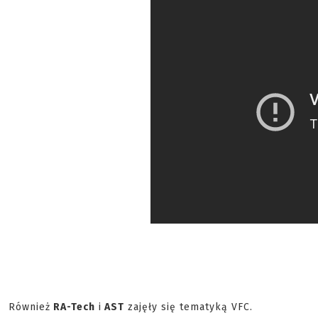
Również
RA-Tech
i
AST
zajęły się tematyką VFC.