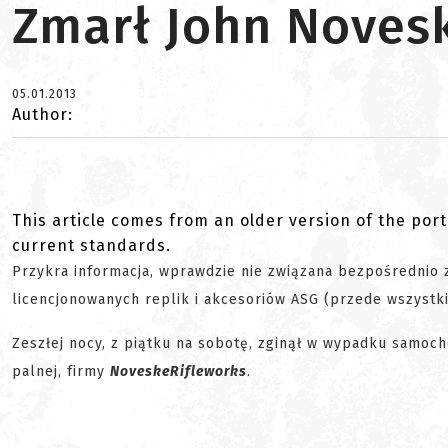
Zmarł John Noves
05.01.2013
Author:
This article comes from an older version of the port
current standards.
Przykra informacja, wprawdzie nie związana bezpośrednio 
licencjonowanych replik i akcesoriów ASG (przede wszystk
Zeszłej nocy, z piątku na sobotę, zginął w wypadku samo
palnej, firmy
Noveske
Rifleworks
.