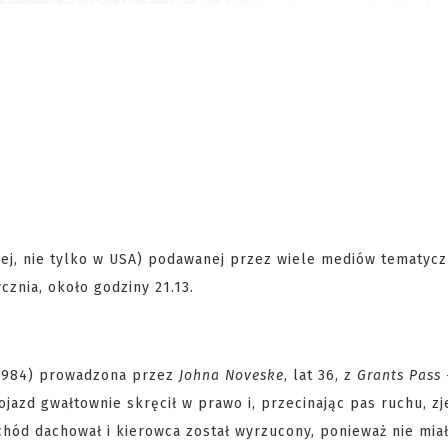
nej, nie tylko w USA) podawanej przez wiele mediów tematycz
cznia, około godziny 21.13.
k 1984) prowadzona przez
Johna Noveske
, lat 36, z
Grants Pass
Pojazd gwałtownie skręcił w prawo i, przecinając pas ruchu, zj
hód dachował i kierowca został wyrzucony, ponieważ nie miał