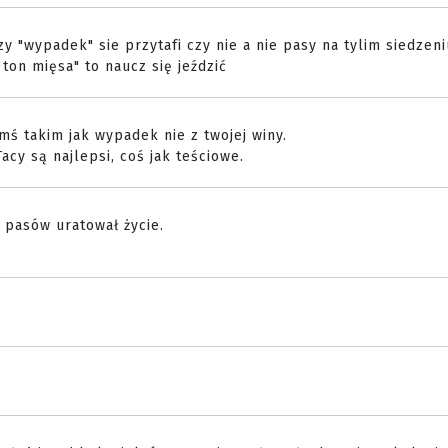
y "wypadek" sie przytafi czy nie a nie pasy na tylim siedzeni
ton mięsa" to naucz się jeździć
mś takim jak wypadek nie z twojej winy.
acy są najlepsi, coś jak teściowe.
pasów uratował życie.