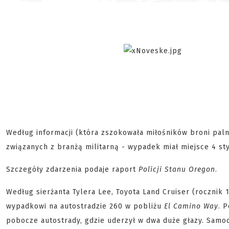
Według informacji (która zszokowała miłośników broni pal
związanych z branżą militarną - wypadek miał miejsce 4 sty
Szczegóły zdarzenia podaje raport
Policji Stanu Oregon
.
Według sierżanta Tylera Lee, Toyota Land Cruiser (roczni
wypadkowi na autostradzie 260 w pobliżu
El Camino Way
. 
pobocze autostrady, gdzie uderzył w dwa duże głazy. Samoc