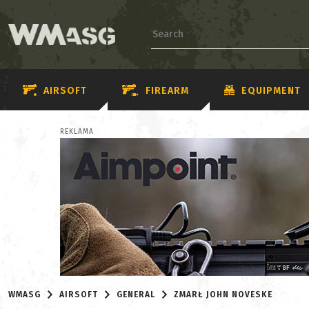
AIRSOFT
FIREARM
EQUIPMENT
REKLAMA
WMASG
AIRSOFT
GENERAL
ZMARŁ JOHN NOVESKE