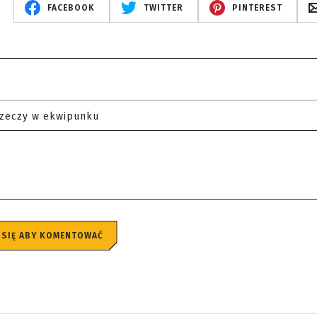
FACEBOOK
TWITTER
PINTEREST
rzeczy w ekwipunku
 SIĘ ABY KOMENTOWAĆ