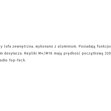
zy lufa zewnętrzna, wykonano z aluminium. Posiadają funkcjo
em dosyłacza. Repliki M4/M16 mają prędkość początkową 320
odło Top-Tech.