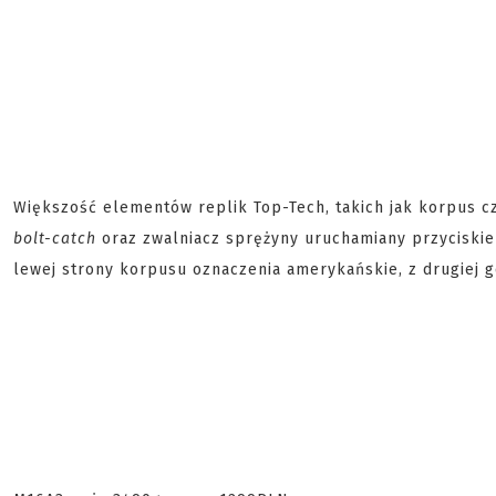
Większość elementów replik Top-Tech, takich jak korpus c
bolt-catch
oraz zwalniacz sprężyny uruchamiany przyciski
lewej strony korpusu oznaczenia amerykańskie, z drugiej g