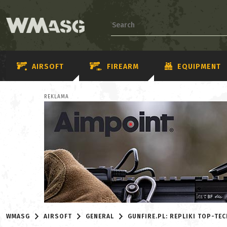
AIRSOFT
FIREARM
EQUIPMENT
REKLAMA
WMASG
AIRSOFT
GENERAL
GUNFIRE.PL: REPLIKI TOP-TE