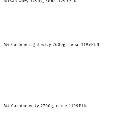
M16A3 waży 3490g, cena: 1299PLN.
M4 Carbine Light waży 2600g, cena: 1199PLN.
M4 Carbine waży 2700g, cena: 1199PLN.