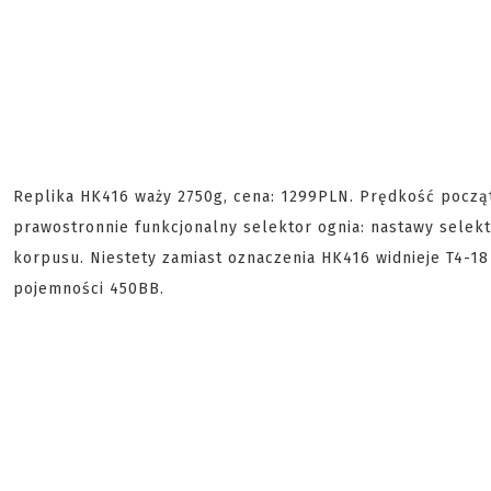
Replika HK416 waży 2750g, cena: 1299PLN. Prędkość początk
prawostronnie funkcjonalny selektor ognia: nastawy selekt
korpusu. Niestety zamiast oznaczenia HK416 widnieje T4-18
pojemności 450BB.