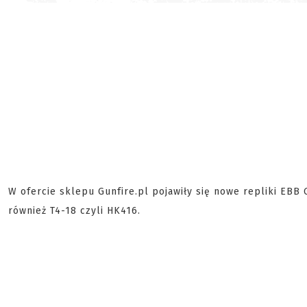
W ofercie sklepu Gunfire.pl pojawiły się nowe repliki EBB G
również T4-18 czyli HK416.