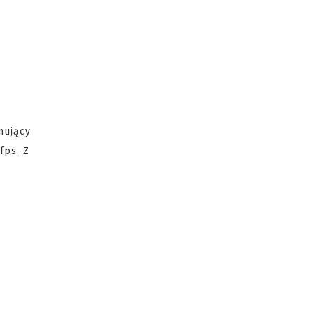
nujący
fps. Z