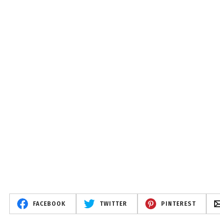
FACEBOOK
TWITTER
PINTEREST