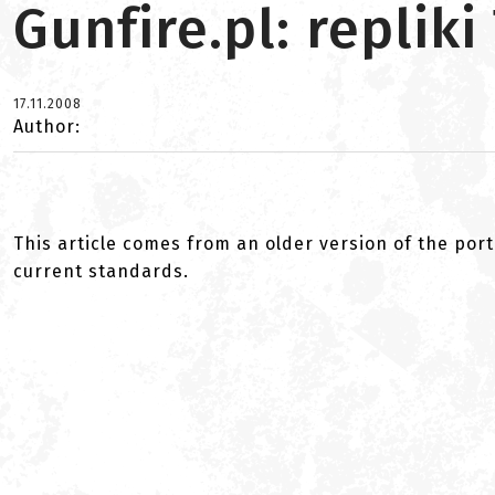
Gunfire.pl: replik
17.11.2008
Author:
This article comes from an older version of the port
current standards.