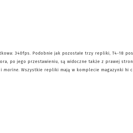
owa: 340fps. Podobnie jak pozostałe trzy repliki, T4-18 pos
ora, po jego przestawieniu, są widoczne także z prawej stro
 i
marine
. Wszystkie repliki mają w komplecie magazynki hi 