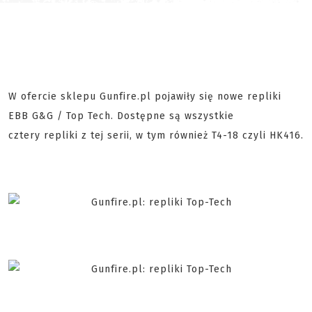
W ofercie sklepu Gunfire.pl pojawiły się nowe repliki
EBB G&G / Top Tech. Dostępne są wszystkie
cztery repliki z tej serii, w tym również T4-18 czyli HK416.