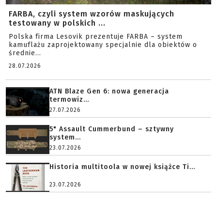
FARBA, czyli system wzorów maskujących
testowany w polskich ...
Polska firma Lesovik prezentuje FARBA – system
kamuflażu zaprojektowany specjalnie dla obiektów o
średnie...
28.07.2026
ATN Blaze Gen 6: nowa generacja
termowiz...
27.07.2026
5" Assault Cummerbund – sztywny
system...
23.07.2026
Historia multitoola w nowej książce Ti...
23.07.2026