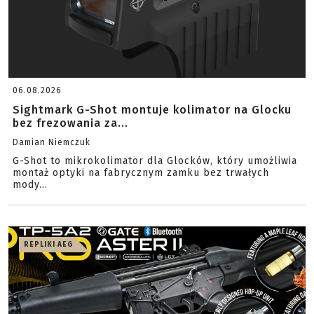
06.08.2026
Sightmark G-Shot montuje kolimator na Glocku
bez frezowania za...
Damian Niemczuk
G-Shot to mikrokolimator dla Glocków, który umożliwia
montaż optyki na fabrycznym zamku bez trwałych
mody...
REPLIKI AEG