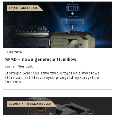
CZĘŚCI I AKCESORIA
07.08.2026
MFMD – nowa generacja tłumików
Damian Niemczuk
Strategic Sciences stworzyło urządzenie wylotowe,
które zamiast klasycznych przegród wykorzystuje
kontrolo...
CELOWNIKI I WSKAŹNIKI CELU