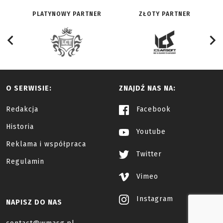
PLATYNOWY PARTNER
ZŁOTY PARTNER
O SERWISIE:
ZNAJDŹ NAS NA:
Redakcja
Facebook
Historia
Youtube
Reklama i współpraca
Twitter
Regulamin
Vimeo
Instagram
NAPISZ DO NAS