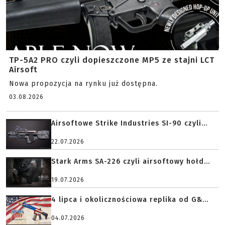
TP-5A2 PRO czyli dopieszczone MP5 ze stajni LCT
Airsoft
Nowa propozycja na rynku już dostępna.
03.08.2026
Airsoftowe Strike Industries SI-90 czyli...
22.07.2026
Stark Arms SA-226 czyli airsoftowy hołd...
19.07.2026
4 lipca i okolicznościowa replika od G&...
04.07.2026