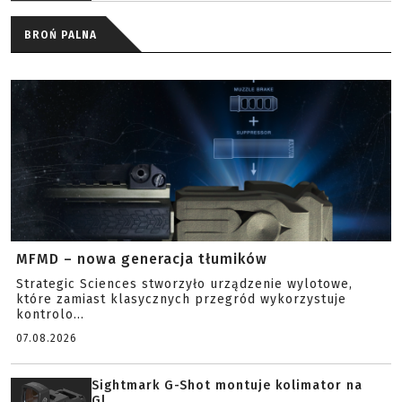
BROŃ PALNA
MFMD – nowa generacja tłumików
Strategic Sciences stworzyło urządzenie wylotowe,
które zamiast klasycznych przegród wykorzystuje
kontrolo...
07.08.2026
Sightmark G-Shot montuje kolimator na
Gl...