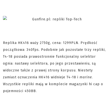
Replika HK416 waży 2750g, cena: 1299PLN. Prędkość
początkowa: 340fps. Podobnie jak pozostałe trzy repliki,
T4-18 posiada prawostronnie funkcjonalny selektor
ognia: nastawy selektora, po jego przestawieniu, są
widoczne także z prawej strony korpusu. Niestety
zamiast oznaczenia HK416 widnieje T4-18 i
marine
.
Wszystkie repliki mają w komplecie magazynki hi cap o
pojemności 450BB.