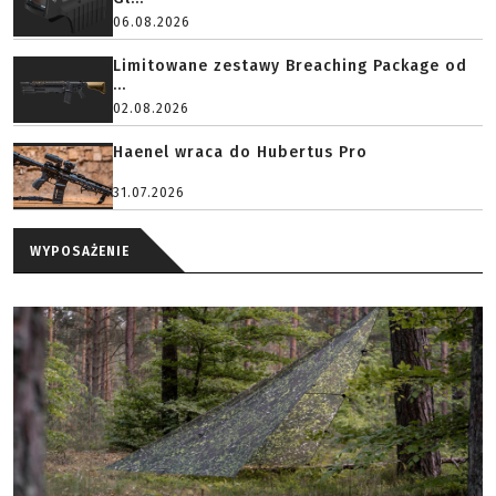
06.08.2026
Limitowane zestawy Breaching Package od
...
02.08.2026
Haenel wraca do Hubertus Pro
31.07.2026
WYPOSAŻENIE