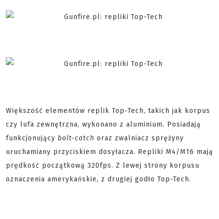
Większość elementów replik Top-Tech, takich jak korpus
czy lufa zewnętrzna, wykonano z aluminium. Posiadają
funkcjonujący
bolt-catch
oraz zwalniacz sprężyny
uruchamiany przyciskiem dosyłacza. Repliki M4/M16 mają
prędkość początkową 320fps. Z lewej strony korpusu
oznaczenia amerykańskie, z drugiej godło Top-Tech.