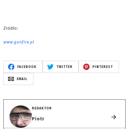
Źródło:
www.gunfire.pl
FACEBOOK
TWITTER
PINTEREST
EMAIL
REDAKTOR
Piotr