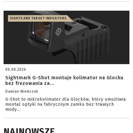
SIGHTS AND TARGET INDICATORS
06.08.2026
Sightmark G-Shot montuje kolimator na Glocku
bez frezowania za...
Damian Niemczuk
G-Shot to mikrokolimator dla Glocków, który umożliwia
montaż optyki na fabrycznym zamku bez trwałych
mody...
NAJNOWSZE