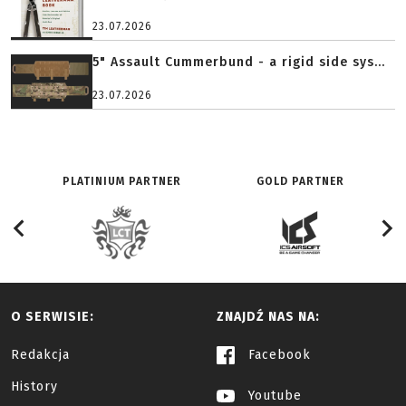
23.07.2026
5" Assault Cummerbund - a rigid side sys...
23.07.2026
PLATINIUM PARTNER
GOLD PARTNER
O SERWISIE:
ZNAJDŹ NAS NA:
Redakcja
Facebook
History
Youtube