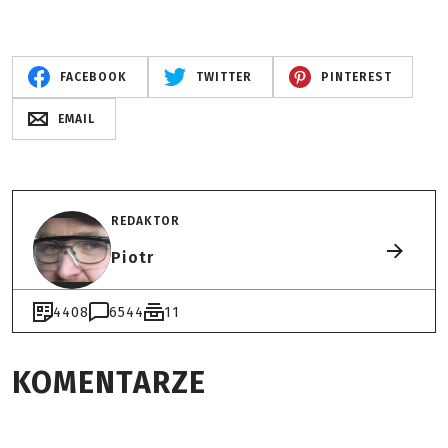
FACEBOOK
TWITTER
PINTEREST
EMAIL
REDAKTOR
Piotr
4408
6544
11
KOMENTARZE