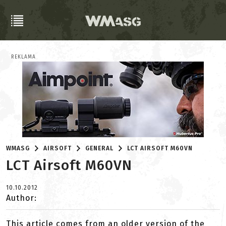
REKLAMA
WMASG
AIRSOFT
GENERAL
LCT AIRSOFT M60VN
LCT Airsoft M60VN
10.10.2012
Author:
This article comes from an older version of the