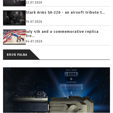
22.07.2026
Stark Arms SA-226 - an airsoft tribute t...
19.07.2026
July 4th and a commemorative replica
fro...
04.07.2026
BROŃ PALNA