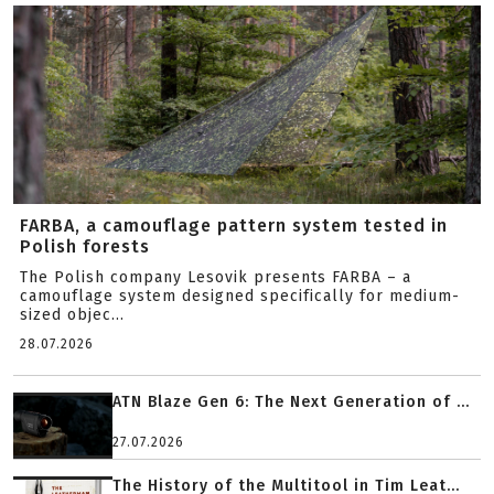
FARBA, a camouflage pattern system tested in
Polish forests
The Polish company Lesovik presents FARBA – a
camouflage system designed specifically for medium-
sized objec...
28.07.2026
ATN Blaze Gen 6: The Next Generation of ...
27.07.2026
The History of the Multitool in Tim Leat...