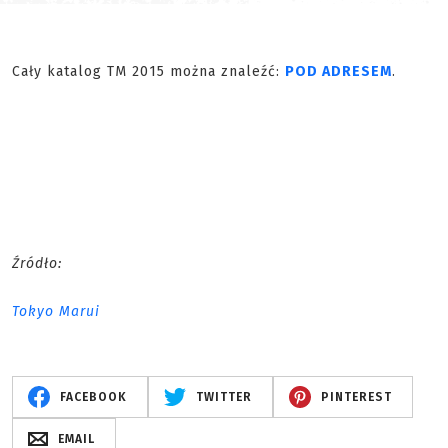
Cały katalog TM 2015 można znaleźć:
POD ADRESEM
.
Źródło:
Tokyo Marui
FACEBOOK
TWITTER
PINTEREST
EMAIL