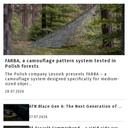
FARBA, a camouflage pattern system tested in
Polish forests
The Polish company Lesovik presents FARBA – a
camouflage system designed specifically for medium-
sized objec...
28.07.2026
ATN Blaze Gen 6: The Next Generation of ...
27.07.2026