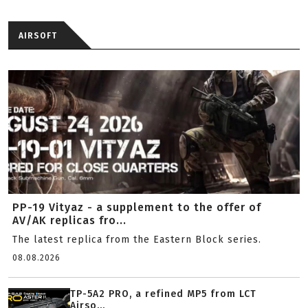
AIRSOFT
PP-19 Vityaz - a supplement to the offer of
AV/AK replicas fro...
The latest replica from the Eastern Block series.
08.08.2026
TP-5A2 PRO, a refined MP5 from LCT
Airso...