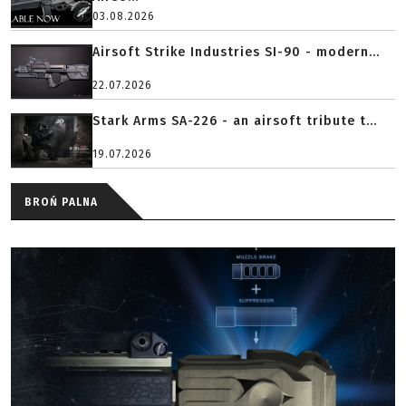
03.08.2026
Airsoft Strike Industries SI-90 - modern...
22.07.2026
Stark Arms SA-226 - an airsoft tribute t...
19.07.2026
BROŃ PALNA