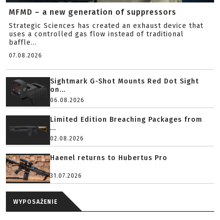
MFMD – a new generation of suppressors
Strategic Sciences has created an exhaust device that
uses a controlled gas flow instead of traditional
baffle...
07.08.2026
Sightmark G-Shot Mounts Red Dot Sight
on...
06.08.2026
Limited Edition Breaching Packages from
...
02.08.2026
Haenel returns to Hubertus Pro
31.07.2026
WYPOSAŻENIE