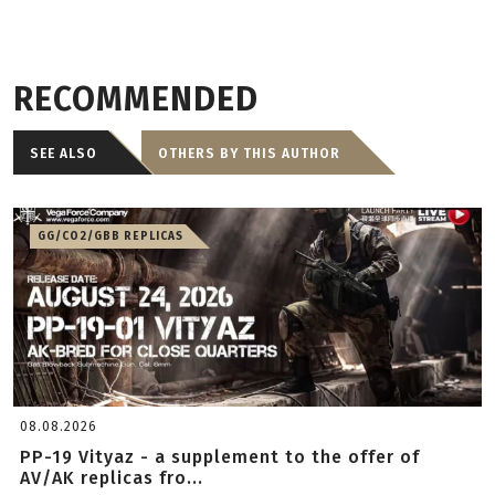
RECOMMENDED
SEE ALSO
OTHERS BY THIS AUTHOR
GG/CO2/GBB REPLICAS
08.08.2026
PP-19 Vityaz - a supplement to the offer of
AV/AK replicas fro...