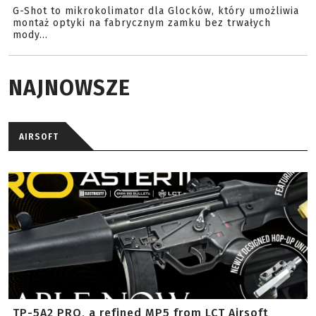
G-Shot to mikrokolimator dla Glocków, który umożliwia
montaż optyki na fabrycznym zamku bez trwałych
mody...
NAJNOWSZE
AIRSOFT
TP-5A2 PRO, a refined MP5 from LCT Airsoft