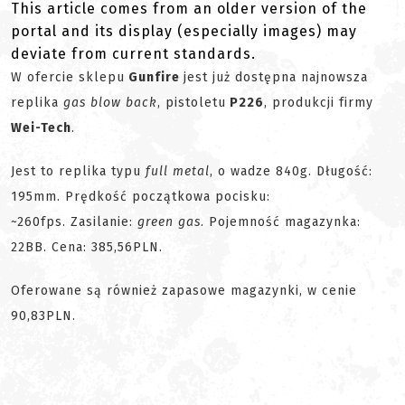
This article comes from an older version of the
portal and its display (especially images) may
deviate from current standards.
W ofercie sklepu
Gunfire
jest już dostępna najnowsza
replika
gas blow back
, pistoletu
P226
, produkcji firmy
Wei-Tech
.
Jest to replika typu
full metal
, o wadze 840g. Długość:
195mm. Prędkość początkowa pocisku:
~260fps. Zasilanie:
green gas
. Pojemność magazynka:
22BB. Cena: 385,56PLN.
Oferowane są również zapasowe magazynki, w cenie
90,83PLN.