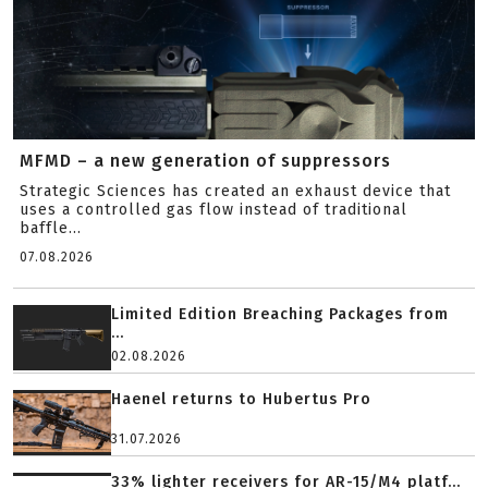
MFMD – a new generation of suppressors
Strategic Sciences has created an exhaust device that
uses a controlled gas flow instead of traditional
baffle...
07.08.2026
Limited Edition Breaching Packages from
...
02.08.2026
Haenel returns to Hubertus Pro
31.07.2026
33% lighter receivers for AR-15/M4 platf...