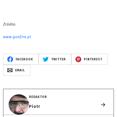
Źródło:
www.gunfire.pl
FACEBOOK
TWITTER
PINTEREST
EMAIL
REDAKTOR
Piotr