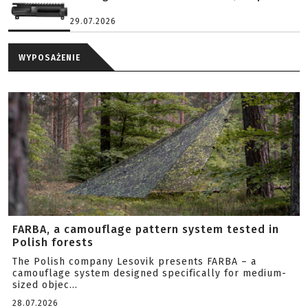
29.07.2026
WYPOSAŻENIE
FARBA, a camouflage pattern system tested in
Polish forests
The Polish company Lesovik presents FARBA – a
camouflage system designed specifically for medium-
sized objec...
28.07.2026