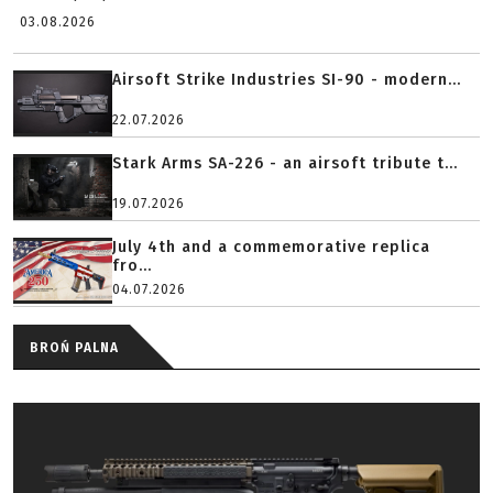
03.08.2026
Airsoft Strike Industries SI-90 - modern...
22.07.2026
Stark Arms SA-226 - an airsoft tribute t...
19.07.2026
July 4th and a commemorative replica
fro...
04.07.2026
BROŃ PALNA