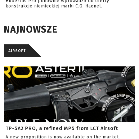
Hubertus Pro ponownie wprowadził do oferty
konstrukcje niemieckiej marki C.G. Haenel.
NAJNOWSZE
AIRSOFT
TP-5A2 PRO, a refined MP5 from LCT Airsoft
A new proposition is now available on the market.