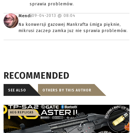
sprawia problemów.
09-04-2013 @
08:04
Mendi
Na konwersji gazowej Mankrafta śmiga pięknie,
mikrusi zaczep zamka juz nie sprawia problemów.
RECOMMENDED
SEE ALSO
OTHERS BY THIS AUTHOR
AEG REPLICAS