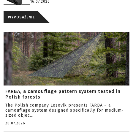
16.07.2026
WYPOSAŻENIE
FARBA, a camouflage pattern system tested in
Polish forests
The Polish company Lesovik presents FARBA – a
camouflage system designed specifically for medium-
sized objec...
28.07.2026