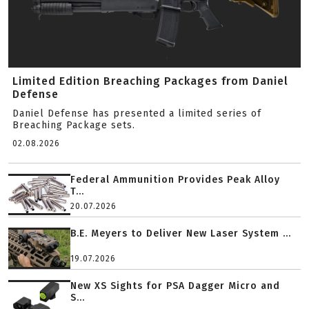
Limited Edition Breaching Packages from Daniel
Defense
Daniel Defense has presented a limited series of
Breaching Package sets.
02.08.2026
Federal Ammunition Provides Peak Alloy
T...
20.07.2026
B.E. Meyers to Deliver New Laser System ...
19.07.2026
New XS Sights for PSA Dagger Micro and
S...