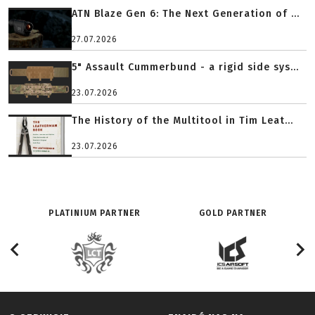
ATN Blaze Gen 6: The Next Generation of ...
27.07.2026
5" Assault Cummerbund - a rigid side sys...
23.07.2026
The History of the Multitool in Tim Leat...
23.07.2026
PLATINIUM PARTNER
GOLD PARTNER