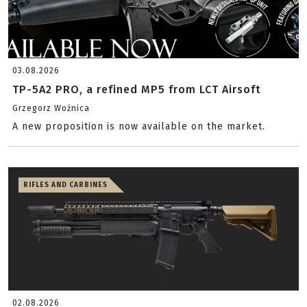
03.08.2026
TP-5A2 PRO, a refined MP5 from LCT Airsoft
Grzegorz Woźnica
A new proposition is now available on the market.
RIFLES AND CARBINES
02.08.2026