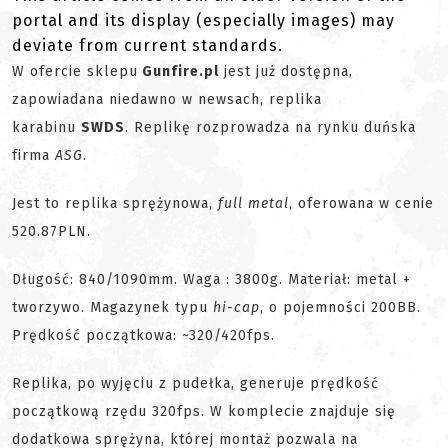
portal and its display (especially images) may
deviate from current standards.
W ofercie sklepu
Gunfire.pl
jest już dostępna,
zapowiadana niedawno w newsach, replika
karabinu
SWDS
. Replikę rozprowadza na rynku duńska
firma
ASG
.
Jest to replika sprężynowa,
full metal
, oferowana w cenie
520.87PLN.
Długość: 840/1090mm. Waga : 3800g. Materiał: metal +
tworzywo. Magazynek typu
hi-cap
, o pojemności 200BB.
Prędkość początkowa: ~320/420fps.
Replika, po wyjęciu z pudełka, generuje prędkość
początkową rzędu 320fps. W komplecie znajduje się
dodatkowa sprężyna, której montaż pozwala na