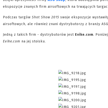
ekspozycje znanych firm airsoftowych na trwających targa
Podczas targów
Shot Show 2015
swoje ekspozycje wystawiły
airsoftowych, ale również znani dystrybutorzy z branży AS
Jedną z takich firm - dystrybutorów jest
Evike.com
. Poniż
Evike.com
na jej stoisku.