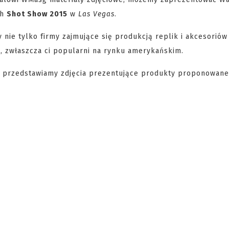
ch
Shot Show 2015
w
Las Vegas
.
 nie tylko firmy zajmujące się produkcją replik i akcesoriów
G, zwłaszcza ci popularni na rynku amerykańskim.
ej przedstawiamy zdjęcia prezentujące produkty proponowan