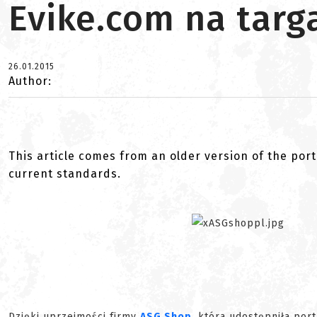
Evike.com na targ
26.01.2015
Author:
This article comes from an older version of the port
current standards.
Dzięki uprzejmości firmy
ASG Shop
, która udostępniła po