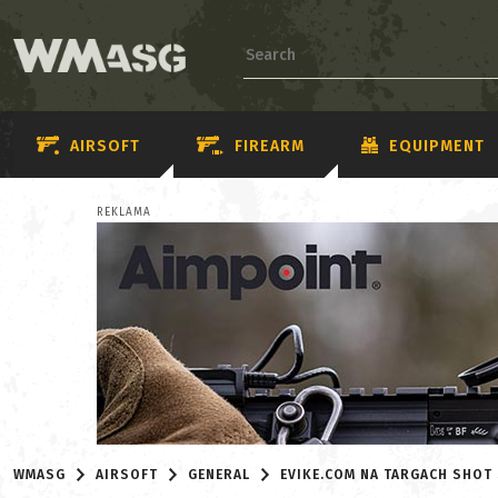
AIRSOFT
FIREARM
EQUIPMENT
REKLAMA
WMASG
AIRSOFT
GENERAL
EVIKE.COM NA TARGACH SHOT