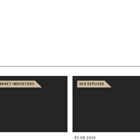
TARGET INDICATORS
AEG REPLICAS
03.08.2026