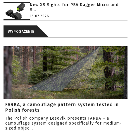
New XS Sights for PSA Dagger Micro and
S...
16.07.2026
WYPOSAŻENIE
FARBA, a camouflage pattern system tested in
Polish forests
The Polish company Lesovik presents FARBA – a
camouflage system designed specifically for medium-
sized objec...