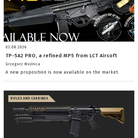
03.08.2026
TP-5A2 PRO, a refined MP5 from LCT Airsoft
Grzegorz Woźnica
A new proposition is now available on the market.
RIFLES AND CARBINES