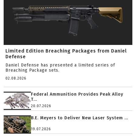
Limited Edition Breaching Packages from Daniel
Defense
Daniel Defense has presented a limited series of
Breaching Package sets.
02.08.2026
Federal Ammunition Provides Peak Alloy
T...
20.07.2026
B.E. Meyers to Deliver New Laser System ...
19.07.2026