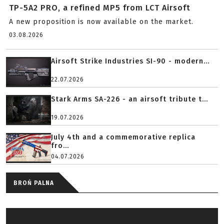
TP-5A2 PRO, a refined MP5 from LCT Airsoft
A new proposition is now available on the market.
03.08.2026
Airsoft Strike Industries SI-90 - modern...
22.07.2026
Stark Arms SA-226 - an airsoft tribute t...
19.07.2026
July 4th and a commemorative replica
fro...
04.07.2026
BROŃ PALNA