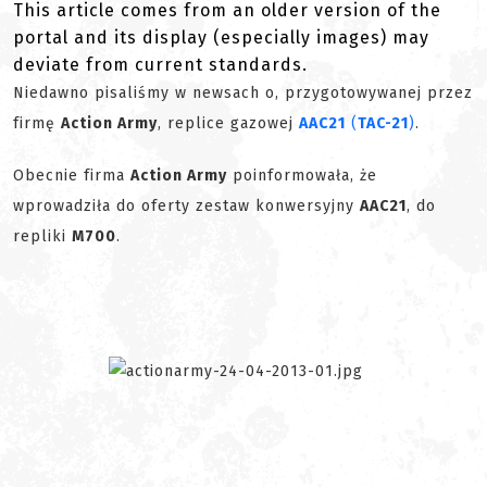
This article comes from an older version of the
portal and its display (especially images) may
deviate from current standards.
Niedawno pisaliśmy w newsach o, przygotowywanej przez
firmę
Action Army
, replice gazowej
AAC21
(
TAC-21
)
.
Obecnie firma
Action Army
poinformowała, że
wprowadziła do oferty zestaw konwersyjny
AAC21
, do
repliki
M700
.