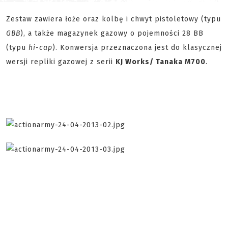
Zestaw zawiera łoże oraz kolbę i chwyt pistoletowy (typu
GBB
), a także magazynek gazowy o pojemności 28 BB
(typu
hi-cap
). Konwersja przeznaczona jest do klasycznej
wersji repliki gazowej z serii
KJ Works/ Tanaka M700
.