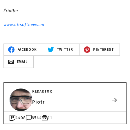
Źródło:
www.airsoftnews.eu
FACEBOOK
TWITTER
PINTEREST
EMAIL
REDAKTOR
Piotr
4408
6544
11