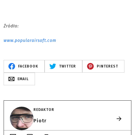
Źródło:
www.popularairsoft.com
FACEBOOK
TWITTER
PINTEREST
EMAIL
REDAKTOR
Piotr