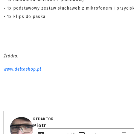
• 1x podstawowy zestaw słuchawek z mikrofonem i przycis
• 1x klips do paska
Źródło:
www.deltashop.pl
REDAKTOR
Piotr