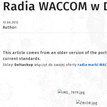
Radia WACCOM w 
13.06.2013
Author:
This article comes from an older version of the port
current standards.
Sklep
Deltashop
włączył do swojej oferty
radia marki WA