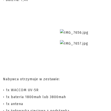
Nabywca otrzymuje w zestawie:
• 1x WACCOM UV-5R
• 1x bateria 1800mah lub 3800mah
• 1x antena
• 1x ładowarka sieciowa z podstawką