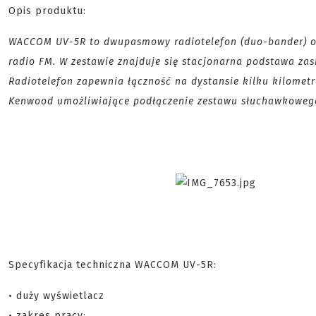
Opis produktu:
WACCOM UV-5R to dwupasmowy radiotelefon (duo-bander) o 
radio FM. W zestawie znajduje się stacjonarna podstawa zas
Radiotelefon zapewnia łączność na dystansie kilku kilomet
Kenwood umożliwiające podłączenie zestawu słuchawkoweg
Specyfikacja techniczna WACCOM UV-5R:
• duży wyświetlacz
• zakres pracy: