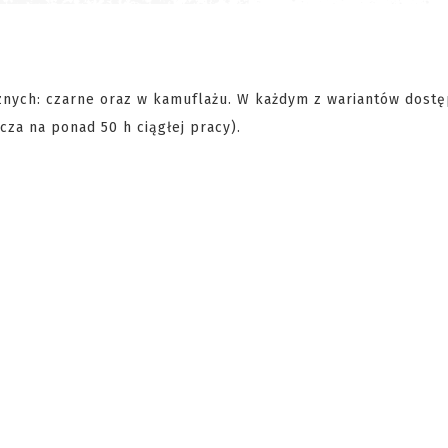
znych: czarne oraz w kamuflażu. W każdym z wariantów dost
za na ponad 50 h ciągłej pracy).