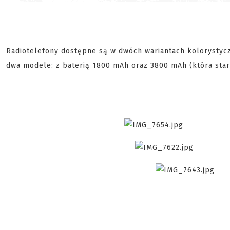
Radiotelefony dostępne są w dwóch wariantach kolorystyc
dwa modele: z baterią 1800 mAh oraz 3800 mAh (która starc