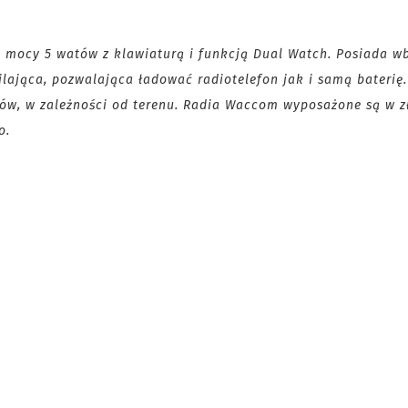
mocy 5 watów z klawiaturą i funkcją Dual Watch. Posiada 
ilająca, pozwalająca ładować radiotelefon jak i samą baterię.
rów, w zależności od terenu. Radia Waccom wyposażone są w z
o.