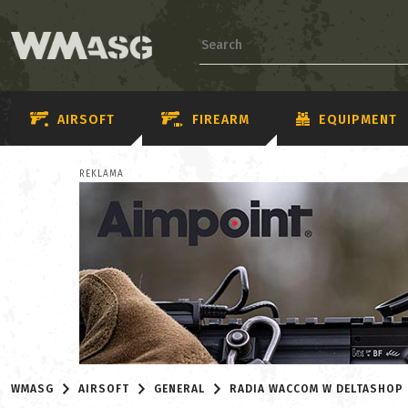
AIRSOFT
FIREARM
EQUIPMENT
REKLAMA
WMASG
AIRSOFT
GENERAL
RADIA WACCOM W DELTASHOP