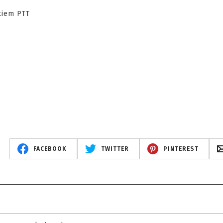
kiem PTT
FACEBOOK
TWITTER
PINTEREST