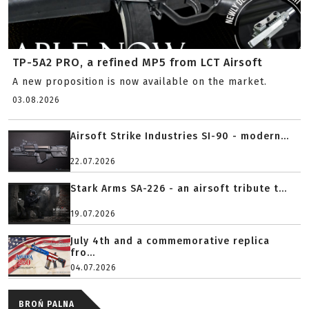
TP-5A2 PRO, a refined MP5 from LCT Airsoft
A new proposition is now available on the market.
03.08.2026
Airsoft Strike Industries SI-90 - modern...
22.07.2026
Stark Arms SA-226 - an airsoft tribute t...
19.07.2026
July 4th and a commemorative replica
fro...
04.07.2026
BROŃ PALNA