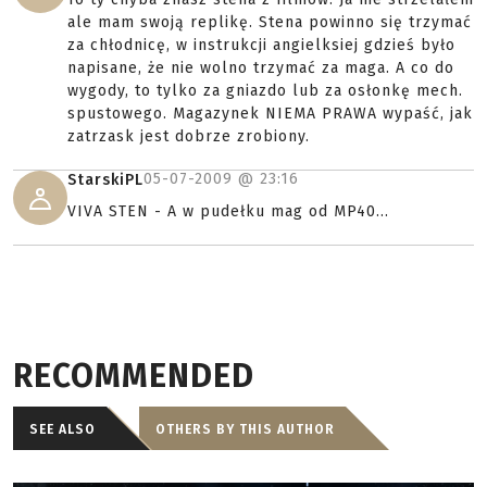
ale mam swoją replikę. Stena powinno się trzymać
za chłodnicę, w instrukcji angielksiej gdzieś było
napisane, że nie wolno trzymać za maga. A co do
wygody, to tylko za gniazdo lub za osłonkę mech.
spustowego. Magazynek NIEMA PRAWA wypaść, jak
zatrzask jest dobrze zrobiony.
05-07-2009 @
23:16
StarskiPL
VIVA STEN - A w pudełku mag od MP40...
RECOMMENDED
SEE ALSO
OTHERS BY THIS AUTHOR