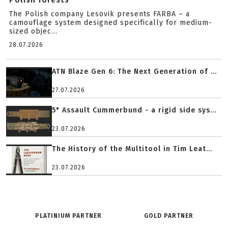
The Polish company Lesovik presents FARBA – a
camouflage system designed specifically for medium-
sized objec...
28.07.2026
ATN Blaze Gen 6: The Next Generation of ...
27.07.2026
5" Assault Cummerbund - a rigid side sys...
23.07.2026
The History of the Multitool in Tim Leat...
23.07.2026
PLATINIUM PARTNER
GOLD PARTNER