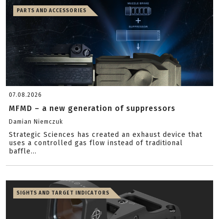
PARTS AND ACCESSORIES
07.08.2026
MFMD – a new generation of suppressors
Damian Niemczuk
Strategic Sciences has created an exhaust device that
uses a controlled gas flow instead of traditional
baffle...
SIGHTS AND TARGET INDICATORS