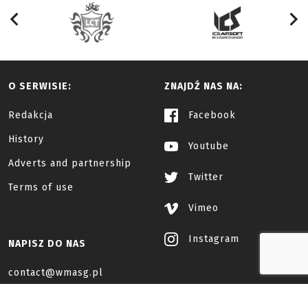
O SERWISIE:
ZNAJDŹ NAS NA:
Redakcja
Facebook
History
Youtube
Adverts and partnership
Twitter
Terms of use
Vimeo
Instagram
NAPISZ DO NAS
contact@wmasg.pl