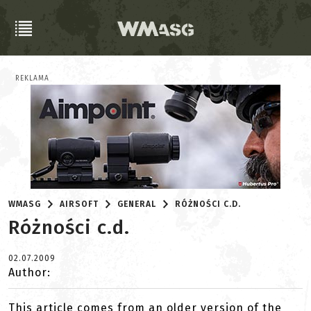
REKLAMA
WMASG
AIRSOFT
GENERAL
RÓŻNOŚCI C.D.
Różności c.d.
02.07.2009
Author:
This article comes from an older version of the