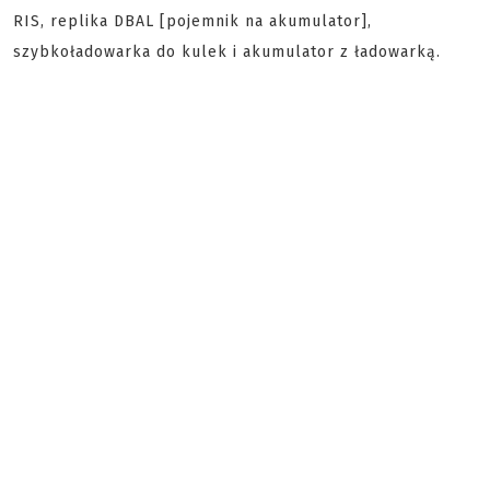
RIS, replika DBAL [pojemnik na akumulator],
szybkoładowarka do kulek i akumulator z ładowarką.