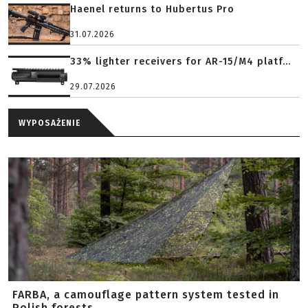
Haenel returns to Hubertus Pro
31.07.2026
33% lighter receivers for AR-15/M4 platf...
29.07.2026
WYPOSAŻENIE
FARBA, a camouflage pattern system tested in
Polish forests