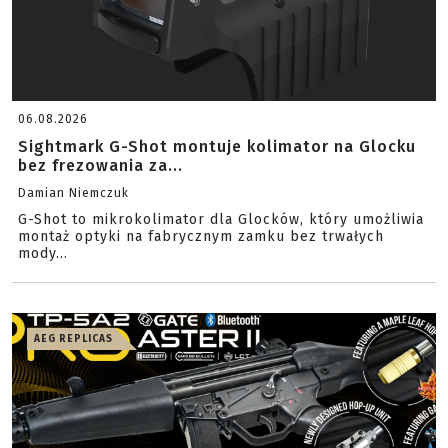
06.08.2026
Sightmark G-Shot montuje kolimator na Glocku
bez frezowania za...
Damian Niemczuk
G-Shot to mikrokolimator dla Glocków, który umożliwia
montaż optyki na fabrycznym zamku bez trwałych
mody...
AEG REPLICAS