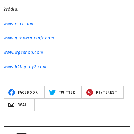
Źródła:
www.rsov.com
www.gunnerairsoft.com
www.wgcshop.com
www.b2b.guay2.com
FACEBOOK
TWITTER
PINTEREST
EMAIL