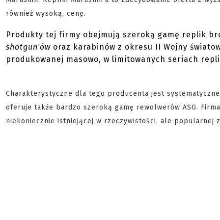
również wysoką, cenę.
Produkty tej firmy obejmują szeroką gamę replik bro
shotgun'ów
oraz karabinów z okresu II Wojny światow
produkowanej masowo, w limitowanych seriach repli
Charakterystyczne dla tego producenta jest systematyczne 
oferuje także bardzo szeroką gamę rewolwerów ASG. Firma i
niekoniecznie istniejącej w rzeczywistości, ale popularne