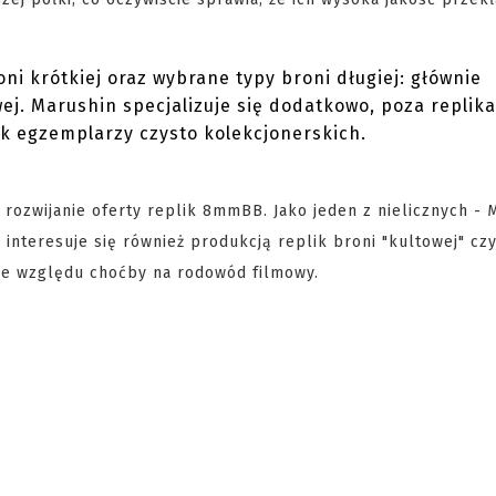
ni krótkiej oraz wybrane typy broni długiej: głównie
ej. Marushin specjalizuje się dodatkowo, poza replik
k egzemplarzy czysto kolekcjonerskich.
rozwijanie oferty replik 8mmBB. Jako jeden z nielicznych - 
nteresuje się również produkcją replik broni "kultowej" czy
j ze względu choćby na rodowód filmowy.