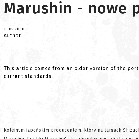
Marushin - nowe 
15.05.2008
Author:
This article comes from an older version of the port
current standards.
Kolejnym japońskim producentem, który na targach Shizuo
Marushin. Repliki Marushin'a to zdecydowanie oferta z wyższ