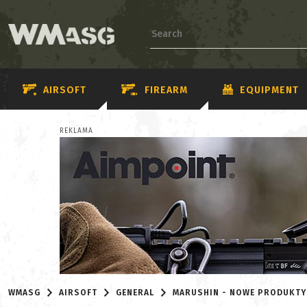
AIRSOFT
FIREARM
EQUIPMENT
REKLAMA
WMASG
AIRSOFT
GENERAL
MARUSHIN - NOWE PRODUKTY