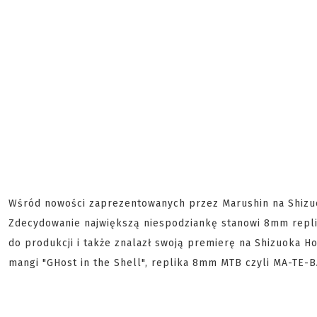
Wśród nowości zaprezentowanych przez Marushin na Shizuok
Zdecydowanie największą niespodziankę stanowi 8mm replik
do produkcji i także znalazł swoją premierę na Shizuoka H
mangi "GHost in the Shell", replika 8mm MTB czyli MA-TE-B