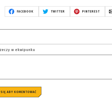
FACEBOOK
TWITTER
PINTEREST
rzeczy w ekwipunku
 SIĘ ABY KOMENTOWAĆ