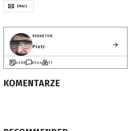
EMAIL
REDAKTOR
Piotr
4408
6544
11
KOMENTARZE