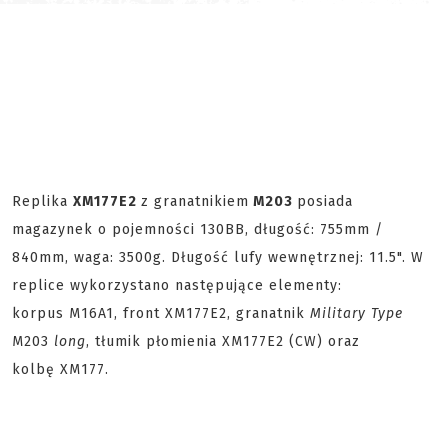
Replika
XM177E2
z granatnikiem
M203
posiada
magazynek o pojemności 130BB, długość: 755mm /
840mm, waga: 3500g. Długość lufy wewnętrznej: 11.5". W
replice wykorzystano następujące elementy:
korpus M16A1, front XM177E2, granatnik
Military Type
M203
long
, tłumik płomienia XM177E2 (CW) oraz
kolbę XM177.