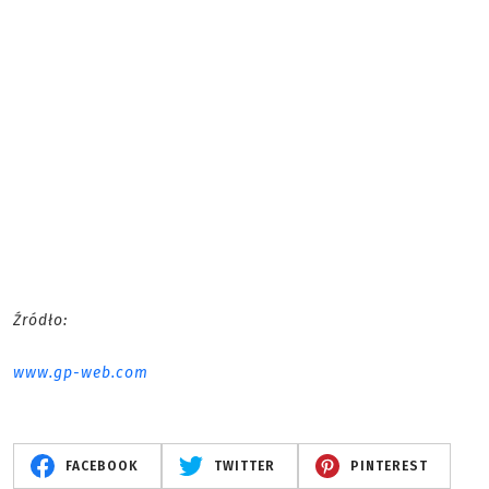
Źródło:
www.gp-web.com
FACEBOOK
TWITTER
PINTEREST