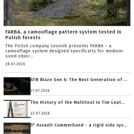
FARBA, a camouflage pattern system tested in
Polish forests
The Polish company Lesovik presents FARBA – a
camouflage system designed specifically for medium-
sized objec...
28.07.2026
ATN Blaze Gen 6: The Next Generation of ...
27.07.2026
The History of the Multitool in Tim Leat...
23.07.2026
5" Assault Cummerbund - a rigid side sys...