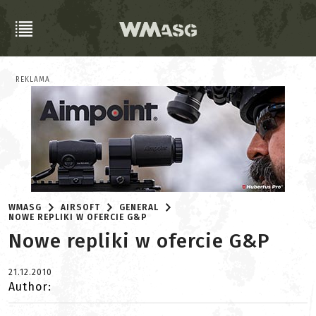
REKLAMA
WMASG
AIRSOFT
GENERAL
NOWE REPLIKI W OFERCIE G&P
Nowe repliki w ofercie G&P
21.12.2010
Author: