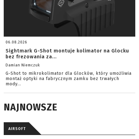
06.08.2026
Sightmark G-Shot montuje kolimator na Glocku
bez frezowania za...
Damian Niemczuk
G-Shot to mikrokolimator dla Glocków, który umożliwia
montaż optyki na fabrycznym zamku bez trwałych
mody...
NAJNOWSZE
AIRSOFT