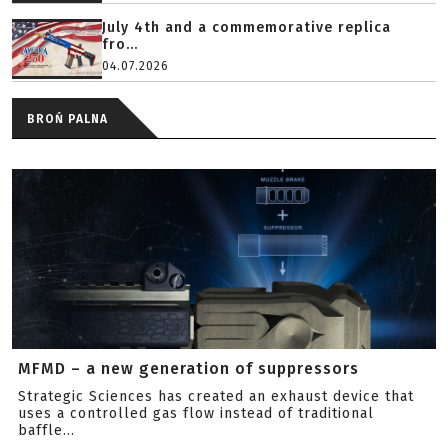
July 4th and a commemorative replica
fro...
04.07.2026
BROŃ PALNA
MFMD – a new generation of suppressors
Strategic Sciences has created an exhaust device that
uses a controlled gas flow instead of traditional
baffle...