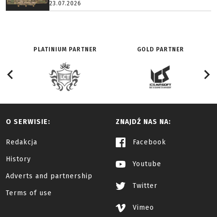
23.07.2026
PLATINIUM PARTNER
GOLD PARTNER
O SERWISIE:
ZNAJDŹ NAS NA:
Redakcja
Facebook
History
Youtube
Adverts and partnership
Twitter
Terms of use
Vimeo