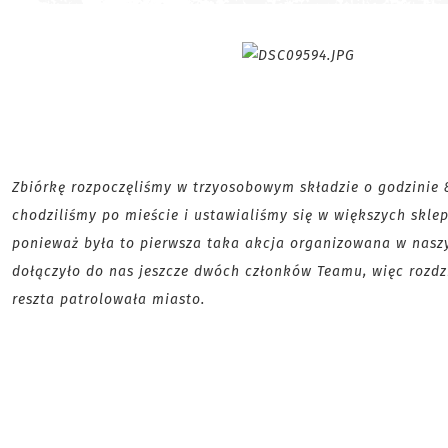
Zbiórkę rozpoczęliśmy w trzyosobowym składzie o godzinie 8
chodziliśmy po mieście i ustawialiśmy się w większych sklep
ponieważ była to pierwsza taka akcja organizowana w naszym
dołączyło do nas jeszcze dwóch członków Teamu, więc rozdzi
reszta patrolowała miasto.