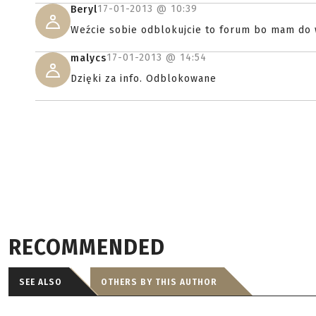
17-01-2013 @
10:39
Beryl
Weźcie sobie odblokujcie to forum bo mam do w
17-01-2013 @
14:54
malycs
Dzięki za info. Odblokowane
RECOMMENDED
SEE ALSO
OTHERS BY THIS AUTHOR