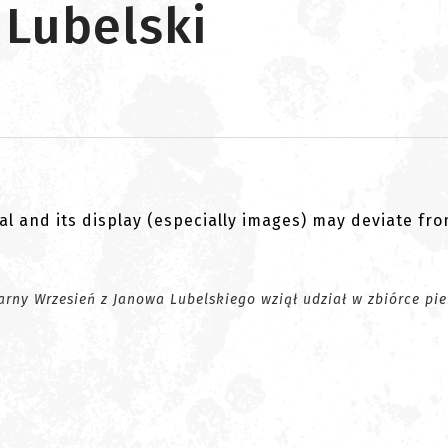
 Lubelski
al and its display (especially images) may deviate fr
arny Wrzesień z Janowa Lubelskiego wziął udział w zbiórce pi