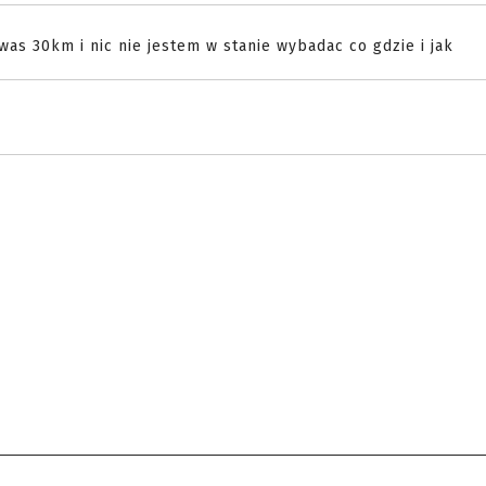
as 30km i nic nie jestem w stanie wybadac co gdzie i jak