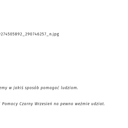
ożemy w jakiś sposób pomagać ludziom.
ej Pomocy Czarny Wrzesień na pewno weźmie udział.