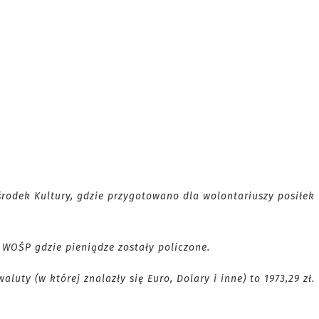
rodek Kultury, gdzie przygotowano dla wolontariuszy posiłek 
 WOŚP gdzie pieniądze zostały policzone.
luty (w której znalazły się Euro, Dolary i inne) to 1973,29 zł.