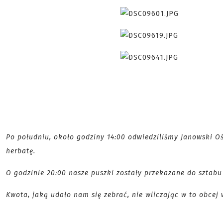
Po południu, około godziny 14:00 odwiedziliśmy Janowski Oś
herbatę.
O godzinie 20:00 nasze puszki zostały przekazane do sztabu
Kwota, jaką udało nam się zebrać, nie wliczając w to obcej wa