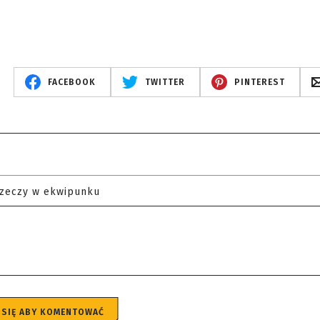
FACEBOOK
TWITTER
PINTEREST
rzeczy w ekwipunku
 SIĘ ABY KOMENTOWAĆ