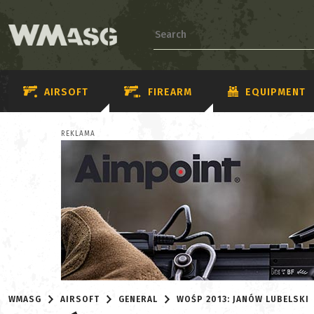
AIRSOFT
FIREARM
EQUIPMENT
REKLAMA
WMASG
AIRSOFT
GENERAL
WOŚP 2013: JANÓW LUBELSKI