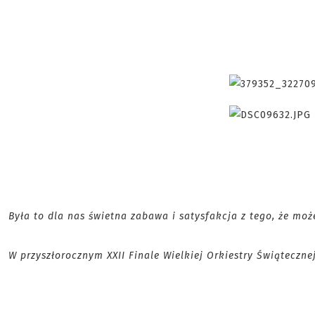
Była to dla nas świetna zabawa i satysfakcja z tego, że m
W przyszłorocznym XXII Finale Wielkiej Orkiestry Świąteczn