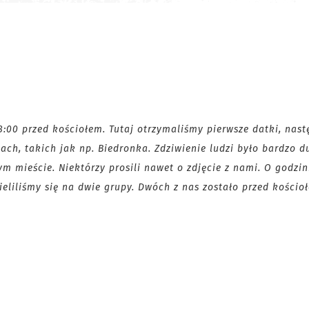
:00 przed kościołem. Tutaj otrzymaliśmy pierwsze datki, nast
ach, takich jak np. Biedronka. Zdziwienie ludzi było bardzo d
 mieście. Niektórzy prosili nawet o zdjęcie z nami. O godzin
eliliśmy się na dwie grupy. Dwóch z nas zostało przed kościo