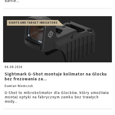
baffle...
SIGHTS AND TARGET INDICATORS
06.08.2026
Sightmark G-Shot montuje kolimator na Glocku
bez frezowania za...
Damian Niemczuk
G-Shot to mikrokolimator dla Glocków, który umożliwia
montaż optyki na fabrycznym zamku bez trwałych
mody...