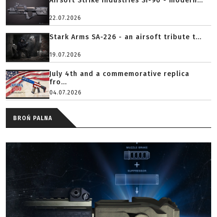
Airsoft Strike Industries SI-90 - modern...
22.07.2026
Stark Arms SA-226 - an airsoft tribute t...
19.07.2026
July 4th and a commemorative replica
fro...
04.07.2026
BROŃ PALNA