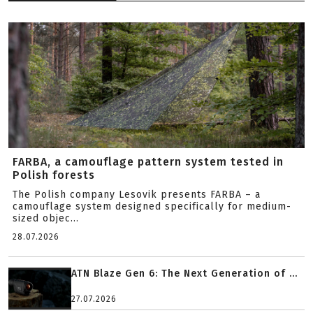
FARBA, a camouflage pattern system tested in
Polish forests
The Polish company Lesovik presents FARBA – a
camouflage system designed specifically for medium-
sized objec...
28.07.2026
ATN Blaze Gen 6: The Next Generation of ...
27.07.2026