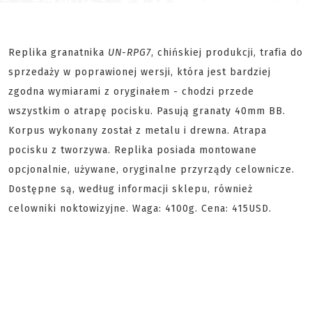
Replika granatnika
UN-RPG7
, chińskiej produkcji, trafia do
sprzedaży w poprawionej wersji, która jest bardziej
zgodna wymiarami z oryginałem - chodzi przede
wszystkim o atrapę pocisku. Pasują granaty 40mm BB.
Korpus wykonany został z metalu i drewna. Atrapa
pocisku z tworzywa. Replika posiada montowane
opcjonalnie, używane, oryginalne przyrządy celownicze.
Dostępne są, według informacji sklepu, również
celowniki noktowizyjne. Waga: 4100g. Cena: 415USD.