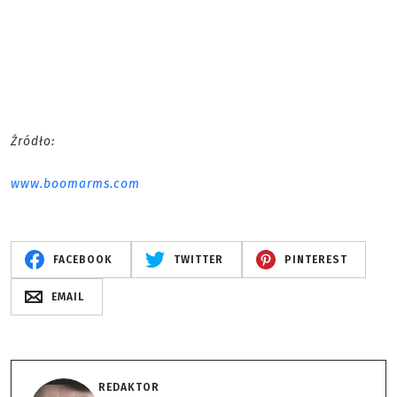
Źródło:
www.boomarms.com
FACEBOOK
TWITTER
PINTEREST
EMAIL
REDAKTOR