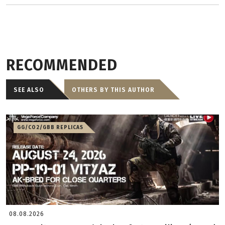
RECOMMENDED
SEE ALSO
OTHERS BY THIS AUTHOR
GG/CO2/GBB REPLICAS
08.08.2026