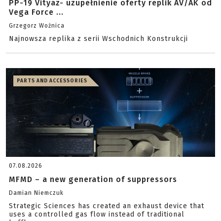
PP-19 Vityaz- uzupełnienie oferty replik AV/AK od
Vega Force ...
Grzegorz Woźnica
Najnowsza replika z serii Wschodnich Konstrukcji
PARTS AND ACCESSORIES
07.08.2026
MFMD – a new generation of suppressors
Damian Niemczuk
Strategic Sciences has created an exhaust device that
uses a controlled gas flow instead of traditional