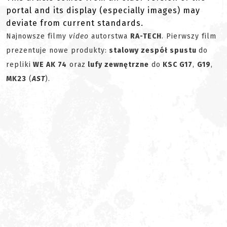
portal and its display (especially images) may
deviate from current standards.
Najnowsze filmy
video
autorstwa
RA-TECH
. Pierwszy film
prezentuje nowe produkty:
stalowy zespół spustu
do
repliki
WE AK 74
oraz
lufy zewnętrzne
do
KSC G17
,
G19
,
MK23
(
AST
).