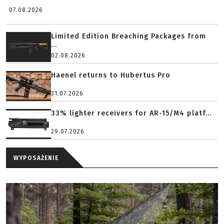
07.08.2026
Limited Edition Breaching Packages from
...
02.08.2026
Haenel returns to Hubertus Pro
31.07.2026
33% lighter receivers for AR-15/M4 platf...
29.07.2026
WYPOSAŻENIE