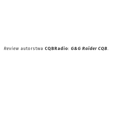
Review
autorstwa
CQBRadio
:
G&G Raider CQB
.