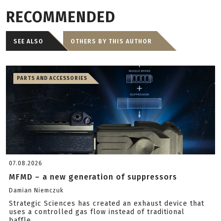
RECOMMENDED
SEE ALSO
OTHERS BY THIS AUTHOR
PARTS AND ACCESSORIES
07.08.2026
MFMD – a new generation of suppressors
Damian Niemczuk
Strategic Sciences has created an exhaust device that
uses a controlled gas flow instead of traditional
baffle...