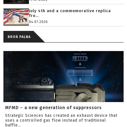
July 4th and a commemorative replica
fro...
04.07.2026
BROŃ PALNA
MFMD – a new generation of suppressors
Strategic Sciences has created an exhaust device that
uses a controlled gas flow instead of traditional
baffle...