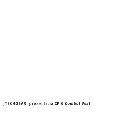
JTECHGEAR
: prezentacja
CP 6
Combat Vest
.