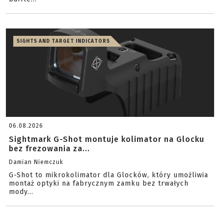
SIGHTS AND TARGET INDICATORS
06.08.2026
Sightmark G-Shot montuje kolimator na Glocku
bez frezowania za...
Damian Niemczuk
G-Shot to mikrokolimator dla Glocków, który umożliwia
montaż optyki na fabrycznym zamku bez trwałych
mody...