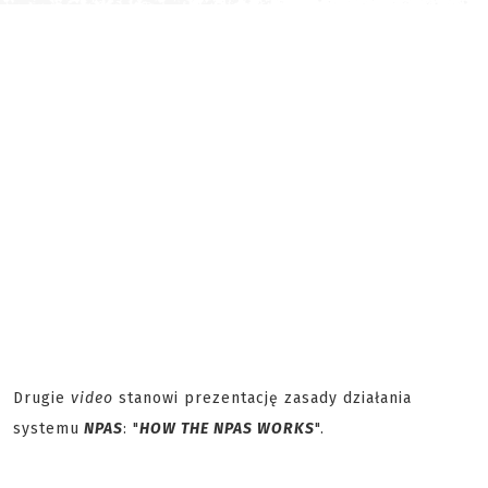
Drugie
video
stanowi prezentację zasady działania
systemu
NPAS
: "
HOW THE NPAS WORKS
".