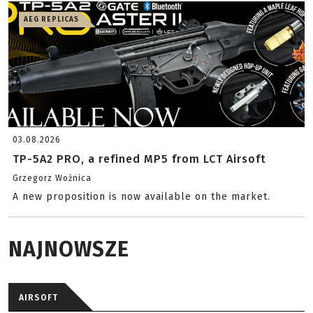
AEG REPLICAS
03.08.2026
TP-5A2 PRO, a refined MP5 from LCT Airsoft
Grzegorz Woźnica
A new proposition is now available on the market.
NAJNOWSZE
AIRSOFT