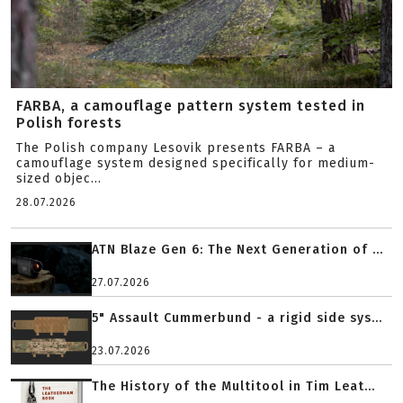
FARBA, a camouflage pattern system tested in
Polish forests
The Polish company Lesovik presents FARBA – a
camouflage system designed specifically for medium-
sized objec...
28.07.2026
ATN Blaze Gen 6: The Next Generation of ...
27.07.2026
5" Assault Cummerbund - a rigid side sys...
23.07.2026
The History of the Multitool in Tim Leat...