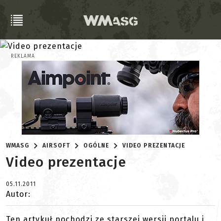
REKLAMA
WMASG
AIRSOFT
OGÓLNE
VIDEO PREZENTACJE
Video prezentacje
05.11.2011
Autor:
Ten artykuł pochodzi ze starszej wersji portalu i