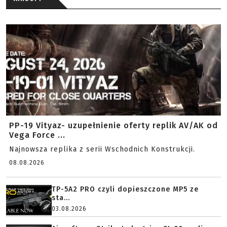
PP-19 Vityaz- uzupełnienie oferty replik AV/AK od
Vega Force ...
Najnowsza replika z serii Wschodnich Konstrukcji.
08.08.2026
TP-5A2 PRO czyli dopieszczone MP5 ze
sta...
03.08.2026