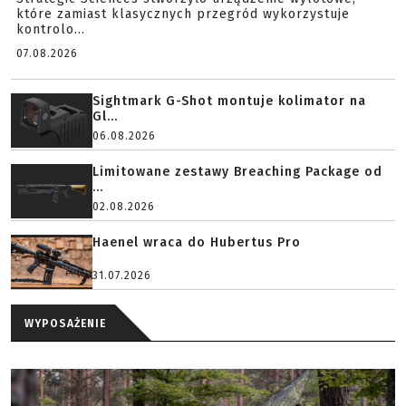
które zamiast klasycznych przegród wykorzystuje
kontrolo...
07.08.2026
Sightmark G-Shot montuje kolimator na
Gl...
06.08.2026
Limitowane zestawy Breaching Package od
...
02.08.2026
Haenel wraca do Hubertus Pro
31.07.2026
WYPOSAŻENIE