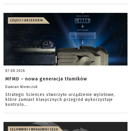
CZĘŚCI I AKCESORIA
07.08.2026
MFMD – nowa generacja tłumików
Damian Niemczuk
Strategic Sciences stworzyło urządzenie wylotowe,
które zamiast klasycznych przegród wykorzystuje
kontrolo...
CELOWNIKI I WSKAŹNIKI CELU