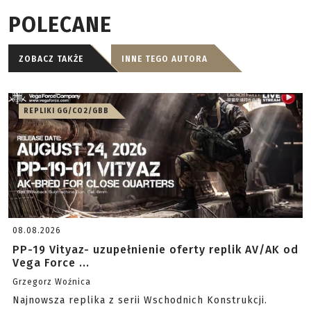
POLECANE
ZOBACZ TAKŻE
INNE TEGO AUTORA
REPLIKI GG/CO2/GBB
08.08.2026
PP-19 Vityaz- uzupełnienie oferty replik AV/AK od
Vega Force ...
Grzegorz Woźnica
Najnowsza replika z serii Wschodnich Konstrukcji.