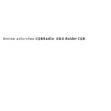
Review
autorstwa
CQBRadio
:
G&G Raider CQB
.