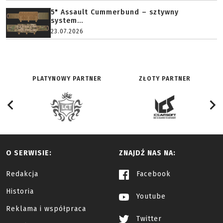
5" Assault Cummerbund – sztywny
system...
23.07.2026
PLATYNOWY PARTNER
ZŁOTY PARTNER
O SERWISIE:
ZNAJDŹ NAS NA:
Redakcja
Facebook
Historia
Youtube
Reklama i współpraca
Twitter