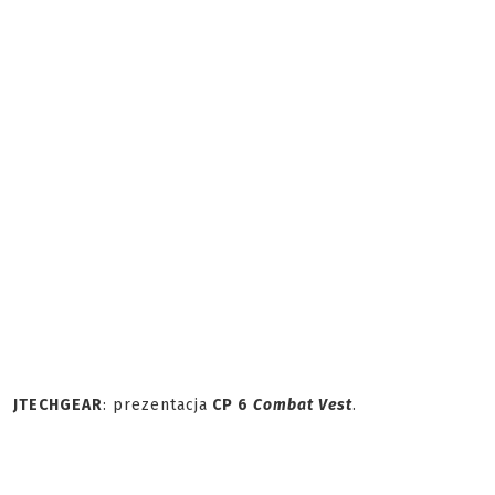
JTECHGEAR
: prezentacja
CP 6
Combat Vest
.