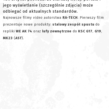
jego wyświetlanie (szczególnie zdjęcia) może
odbiegać od aktualnych standardów.
Najnowsze filmy
video
autorstwa
RA-TECH
. Pierwszy film
prezentuje nowe produkty:
stalowy zespół spustu
do
repliki
WE AK 74
oraz
lufy zewnętrzne
do
KSC G17
,
G19
,
MK23
(
AST
).