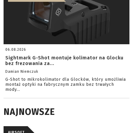
06.08.2026
Sightmark G-Shot montuje kolimator na Glocku
bez frezowania za...
Damian Niemczuk
G-Shot to mikrokolimator dla Glocków, który umożliwia
montaż optyki na fabrycznym zamku bez trwałych
mody...
NAJNOWSZE
AIRSOFT