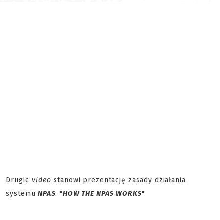
Drugie
video
stanowi prezentację zasady działania
systemu
NPAS
: "
HOW THE NPAS WORKS
".