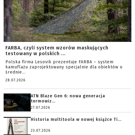
FARBA, czyli system wzorów maskujących
testowany w polskich ...
Polska firma Lesovik prezentuje FARBA – system
kamuflażu zaprojektowany specjalnie dla obiektów o
średnie...
28.07.2026
ATN Blaze Gen 6: nowa generacja
termowiz...
27.07.2026
Historia multitoola w nowej książce Ti...
23.07.2026