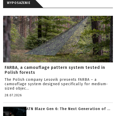
WYPOSAŻENIE
FARBA, a camouflage pattern system tested in
Polish forests
The Polish company Lesovik presents FARBA – a
camouflage system designed specifically for medium-
sized objec...
28.07.2026
ATN Blaze Gen 6: The Next Generation of ...