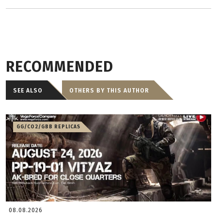
RECOMMENDED
SEE ALSO
OTHERS BY THIS AUTHOR
GG/CO2/GBB REPLICAS
08.08.2026