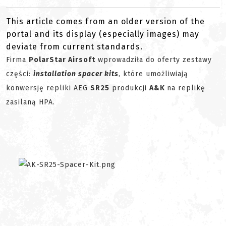
This article comes from an older version of the
portal and its display (especially images) may
deviate from current standards.
Firma
PolarStar Airsoft
wprowadziła do oferty zestawy
części:
installation spacer kits
, które umożliwiają
konwersję repliki AEG
SR25
produkcji
A&K
na replikę
zasilaną HPA.