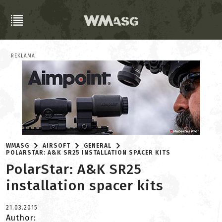
REKLAMA
WMASG
AIRSOFT
GENERAL
POLARSTAR: A&K SR25 INSTALLATION SPACER KITS
PolarStar: A&K SR25
installation spacer kits
21.03.2015
Author: