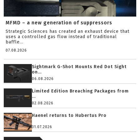
MFMD – a new generation of suppressors
Strategic Sciences has created an exhaust device that
uses a controlled gas flow instead of traditional
baffle...
07.08.2026
Sightmark G-Shot Mounts Red Dot Sight
on...
06.08.2026
Limited Edition Breaching Packages from
...
02.08.2026
Haenel returns to Hubertus Pro
31.07.2026