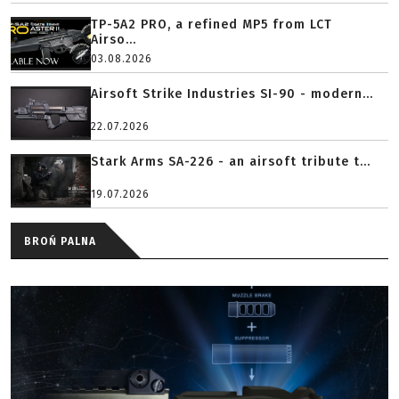
TP-5A2 PRO, a refined MP5 from LCT
Airso...
03.08.2026
Airsoft Strike Industries SI-90 - modern...
22.07.2026
Stark Arms SA-226 - an airsoft tribute t...
19.07.2026
BROŃ PALNA