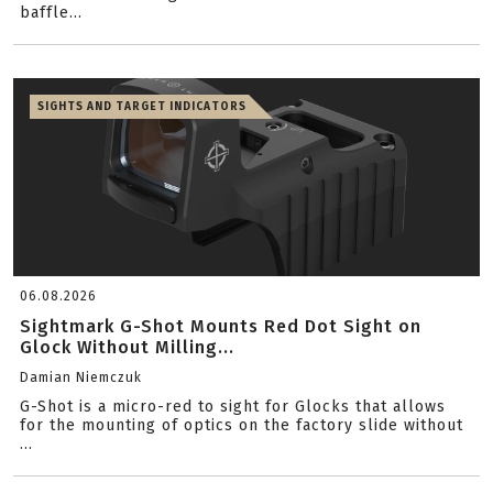
baffle...
SIGHTS AND TARGET INDICATORS
06.08.2026
Sightmark G-Shot Mounts Red Dot Sight on
Glock Without Milling...
Damian Niemczuk
G-Shot is a micro-red to sight for Glocks that allows
for the mounting of optics on the factory slide without
...