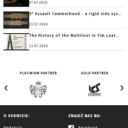
27.07.2026
5" Assault Cummerbund - a rigid side sys...
23.07.2026
The History of the Multitool in Tim Leat...
23.07.2026
PLATINIUM PARTNER
GOLD PARTNER
O SERWISIE:
ZNAJDŹ NAS NA:
Redakcja
Facebook