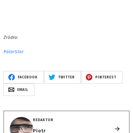
Źródło:
PolarStar
FACEBOOK
TWITTER
PINTEREST
EMAIL
REDAKTOR
Piotr