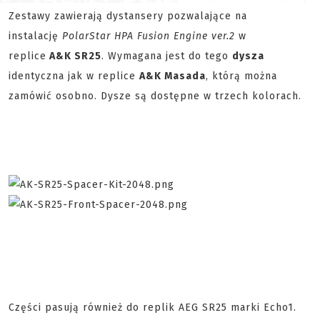
Zestawy zawierają dystansery pozwalające na
instalację
PolarStar HPA Fusion Engine ver.2
w
replice
A&K SR25
. Wymagana jest do tego
dysza
identyczna jak w replice
A&K Masada
, którą można
zamówić osobno. Dysze są dostępne w trzech kolorach.
Części pasują również do replik AEG SR25 marki Echo1.