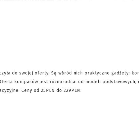
zyła do swojej oferty. Są wśród nich praktyczne gadżety: k
 Oferta kompasów jest różnorodna: od modeli podstawowych, 
ecyzyjne. Ceny od 25PLN do 229PLN.