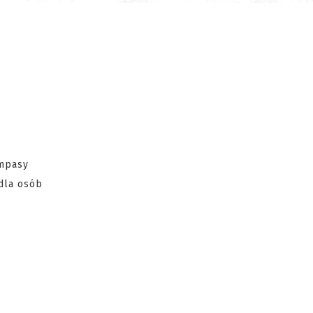
ompasy
dla osób