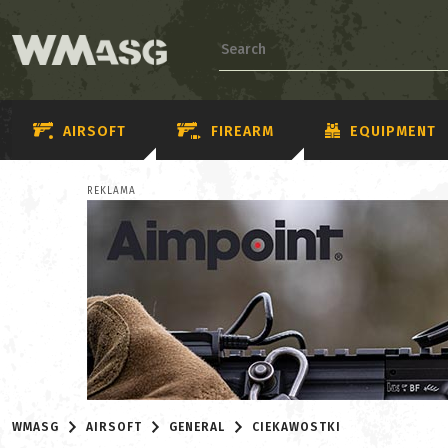
AIRSOFT
FIREARM
EQUIPMENT
REKLAMA
WMASG
AIRSOFT
GENERAL
CIEKAWOSTKI