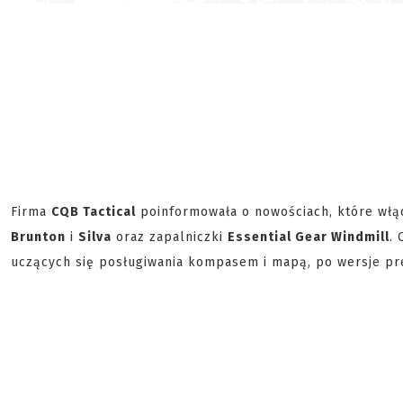
Firma
CQB Tactical
poinformowała o nowościach, które włąc
Brunton
i
Silva
oraz zapalniczki
Essential Gear Windmill
.
uczących się posługiwania kompasem i mapą, po wersje pr