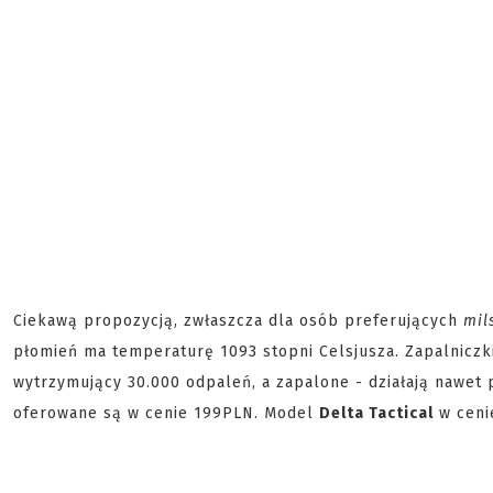
Ciekawą propozycją, zwłaszcza dla osób preferujących
mil
płomień ma temperaturę 1093 stopni Celsjusza. Zapalniczk
wytrzymujący 30.000 odpaleń, a zapalone - działają nawet
oferowane są w cenie 199PLN. Model
Delta Tactical
w ceni