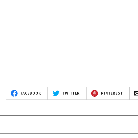
FACEBOOK
TWITTER
PINTEREST