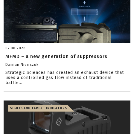
07.08.2026
MFMD – a new generation of suppressors
Damian Niemczuk
Strategic Sciences has created an exhaust device that
uses a controlled gas flow instead of traditional
baffle...
SIGHTS AND TARGET INDICATORS