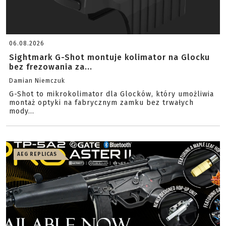
06.08.2026
Sightmark G-Shot montuje kolimator na Glocku
bez frezowania za...
Damian Niemczuk
G-Shot to mikrokolimator dla Glocków, który umożliwia
montaż optyki na fabrycznym zamku bez trwałych
mody...
AEG REPLICAS