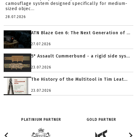
camouflage system designed specifically for medium-
sized objec...
28.07.2026
ATN Blaze Gen 6: The Next Generation of ...
27.07.2026
5" Assault Cummerbund - a rigid side sys...
23.07.2026
The History of the Multitool in Tim Leat...
23.07.2026
PLATINIUM PARTNER
GOLD PARTNER