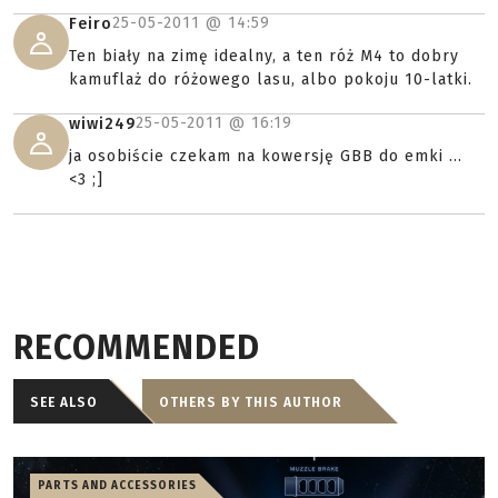
25-05-2011 @
14:59
Feiro
Ten biały na zimę idealny, a ten róż M4 to dobry
kamuflaż do różowego lasu, albo pokoju 10-latki.
25-05-2011 @
16:19
wiwi249
ja osobiście czekam na kowersję GBB do emki ...
<3 ;]
RECOMMENDED
SEE ALSO
OTHERS BY THIS AUTHOR
PARTS AND ACCESSORIES