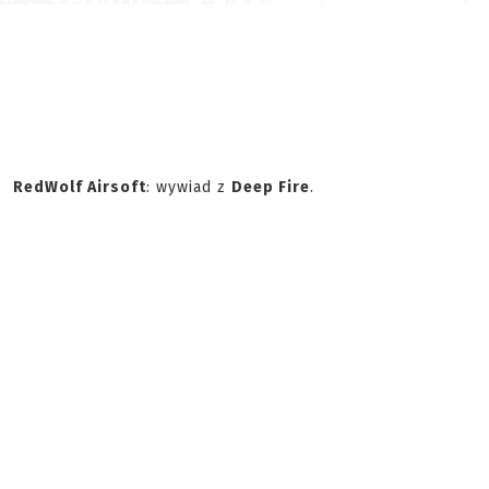
RedWolf Airsoft
: wywiad z
Deep Fire
.