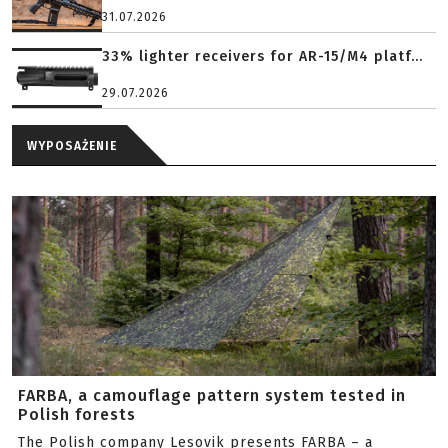
31.07.2026
33% lighter receivers for AR-15/M4 platf...
29.07.2026
WYPOSAŻENIE
FARBA, a camouflage pattern system tested in
Polish forests
The Polish company Lesovik presents FARBA – a