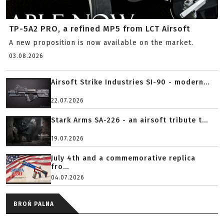
TP-5A2 PRO, a refined MP5 from LCT Airsoft
A new proposition is now available on the market.
03.08.2026
Airsoft Strike Industries SI-90 - modern...
22.07.2026
Stark Arms SA-226 - an airsoft tribute t...
19.07.2026
July 4th and a commemorative replica
fro...
04.07.2026
BROŃ PALNA