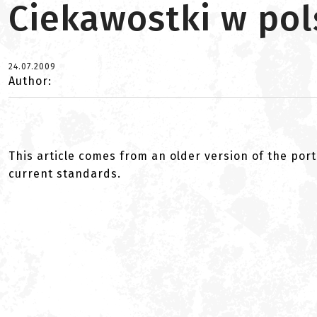
Ciekawostki w pol
24.07.2009
Author:
This article comes from an older version of the port
current standards.