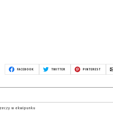
FACEBOOK
TWITTER
PINTEREST
rzeczy w ekwipunku