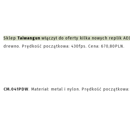
Sklep
Taiwangun
włączył do oferty kilka nowych replik AE
drewno. Prędkość początkowa: 430fps. Cena: 670,80PLN.
CM.041PDW
. Materiał: metal i nylon. Prędkość początkowa