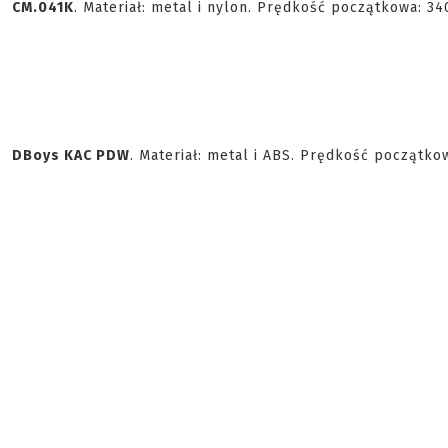
CM.041K
. Materiał: metal i nylon. Prędkość początkowa: 3
DBoys KAC PDW
. Materiał: metal i ABS. Prędkość początko