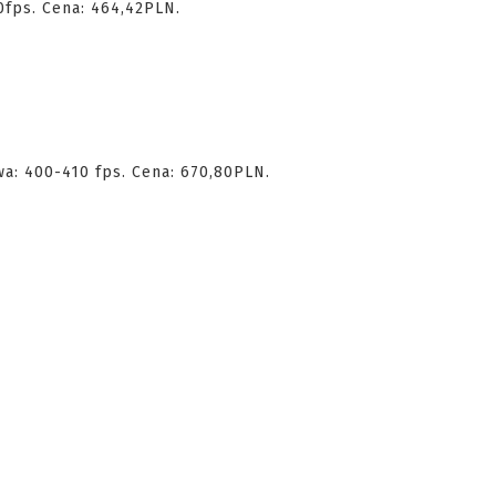
40fps. Cena: 464,42PLN.
wa: 400-410 fps. Cena: 670,80PLN.