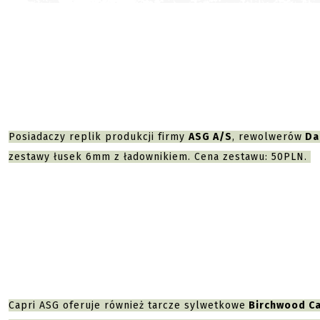
Posiadaczy replik produkcji firmy
ASG A/S
, rewolwerów
Da
zestawy łusek 6mm z ładownikiem. Cena zestawu: 50PLN.
Capri ASG oferuje również tarcze sylwetkowe
Birchwood C