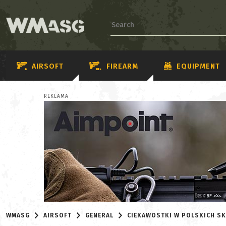
AIRSOFT
FIREARM
EQUIPMENT
REKLAMA
WMASG
AIRSOFT
GENERAL
CIEKAWOSTKI W POLSKICH S