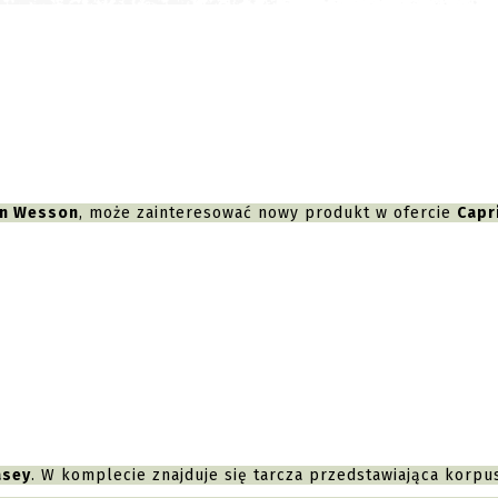
n Wesson
, może zainteresować nowy produkt w ofercie
Capr
asey
. W komplecie znajduje się tarcza przedstawiająca korpu